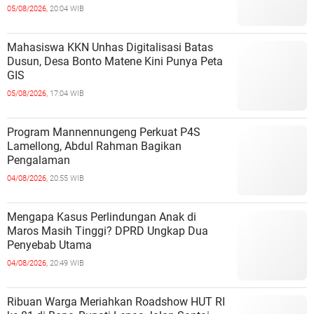
05/08/2026,
20:04 WIB
Mahasiswa KKN Unhas Digitalisasi Batas
Dusun, Desa Bonto Matene Kini Punya Peta
GIS
05/08/2026,
17:04 WIB
Program Mannennungeng Perkuat P4S
Lamellong, Abdul Rahman Bagikan
Pengalaman
04/08/2026,
20:55 WIB
Mengapa Kasus Perlindungan Anak di
Maros Masih Tinggi? DPRD Ungkap Dua
Penyebab Utama
04/08/2026,
20:49 WIB
Ribuan Warga Meriahkan Roadshow HUT RI