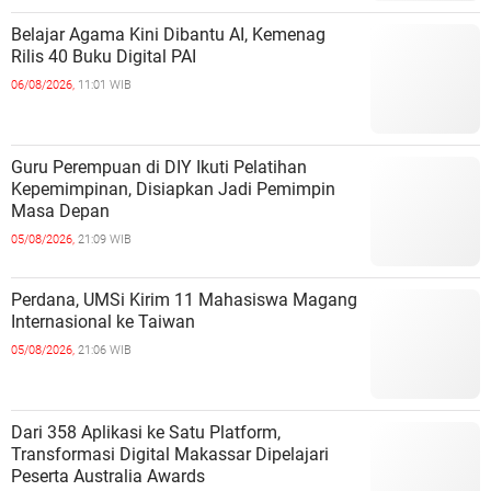
Belajar Agama Kini Dibantu AI, Kemenag
Rilis 40 Buku Digital PAI
06/08/2026,
11:01 WIB
Guru Perempuan di DIY Ikuti Pelatihan
Kepemimpinan, Disiapkan Jadi Pemimpin
Masa Depan
05/08/2026,
21:09 WIB
Perdana, UMSi Kirim 11 Mahasiswa Magang
Internasional ke Taiwan
05/08/2026,
21:06 WIB
Dari 358 Aplikasi ke Satu Platform,
Transformasi Digital Makassar Dipelajari
Peserta Australia Awards