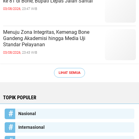
ke 81 di Bone, Bupati Lepas Jalan Santai
03/08/2026,
23:47 WIB
Menuju Zona Integritas, Kemenag Bone
Gandeng Akademisi hingga Media Uji
Standar Pelayanan
03/08/2026,
23:43 WIB
LIHAT SEMUA
TOPIK POPULER
Nasional
Internasional