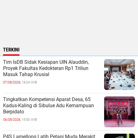
TERKINI
Tim IsDB Sidak Kesiapan UIN Alauddin,
Proyek Fakultas Kedokteran Rp1 Triliun
Masuk Tahap Krusial
07/08/2026,
16:04 WIB
Tingkatkan Kompetensi Aparat Desa, 65
Kadus-Kaling di Sibulue Adu Kemampuan
Berpidato
06/08/2026,
15:50 WIB
P4S Lamellong Latih Petani Muda Merakit