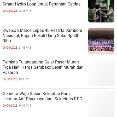
Smart Hydro Loop untuk Pertanian Cerdas
06/08/2026,
22:43 WIB
Kwarcab Maros Lepas 48 Peserta Jambore
Nasional, Bupati Bekali Uang Saku Rp500
Ribu
06/08/2026,
21:43 WIB
Pemkab Tulungagung Gelar Pasar Murah
Tiga Hari, Harga Sembako Lebih Murah dari
Pasaran
06/08/2026,
18:38 WIB
Gerindra Wajo Susun Kekuatan Baru,
Herman Arif Dipercaya Jadi Sekretaris DPC
06/08/2026,
16:02 WIB