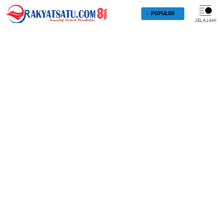
POPULER
JELAJAHI