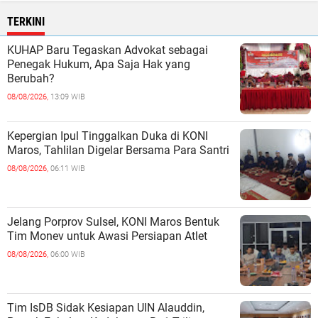
TERKINI
KUHAP Baru Tegaskan Advokat sebagai
Penegak Hukum, Apa Saja Hak yang
Berubah?
08/08/2026,
13:09 WIB
Kepergian Ipul Tinggalkan Duka di KONI
Maros, Tahlilan Digelar Bersama Para Santri
08/08/2026,
06:11 WIB
Jelang Porprov Sulsel, KONI Maros Bentuk
Tim Monev untuk Awasi Persiapan Atlet
08/08/2026,
06:00 WIB
Tim IsDB Sidak Kesiapan UIN Alauddin,