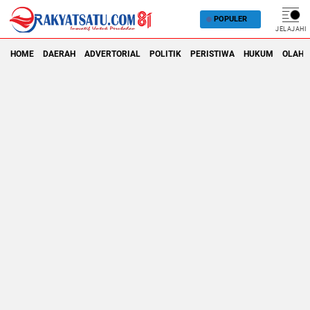
POPULER
JELAJAHI
HOME
DAERAH
ADVERTORIAL
POLITIK
PERISTIWA
HUKUM
OLAHR