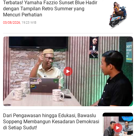
Terbatas! Yamaha Fazzio Sunset Blue Hadir
dengan Tampilan Retro Summer yang
Mencuri Perhatian
03/08/2026,
19:23 WIB
Dari Pengawasan hingga Edukasi, Bawaslu
Soppeng Membangun Kesadaran Demokrasi
di Setiap Sudut!