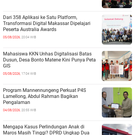
Dari 358 Aplikasi ke Satu Platform,
Transformasi Digital Makassar Dipelajari
Peserta Australia Awards
05/08/2026,
20:04 WIB
Mahasiswa KKN Unhas Digitalisasi Batas
Dusun, Desa Bonto Matene Kini Punya Peta
GIS
05/08/2026,
17:04 WIB
Program Mannennungeng Perkuat P4S
Lamellong, Abdul Rahman Bagikan
Pengalaman
04/08/2026,
20:55 WIB
Mengapa Kasus Perlindungan Anak di
Maros Masih Tinggi? DPRD Ungkap Dua