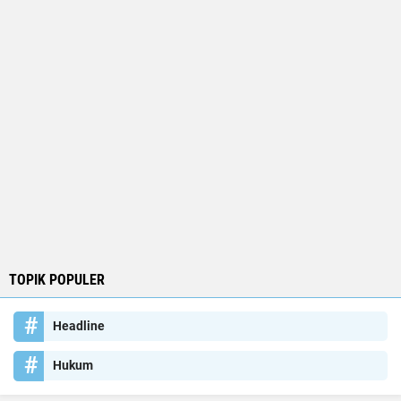
TOPIK POPULER
Headline
Hukum