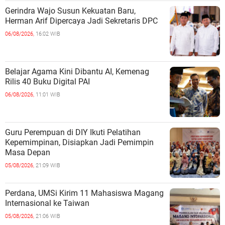
Gerindra Wajo Susun Kekuatan Baru,
Herman Arif Dipercaya Jadi Sekretaris DPC
06/08/2026,
16:02 WIB
Belajar Agama Kini Dibantu AI, Kemenag
Rilis 40 Buku Digital PAI
06/08/2026,
11:01 WIB
Guru Perempuan di DIY Ikuti Pelatihan
Kepemimpinan, Disiapkan Jadi Pemimpin
Masa Depan
05/08/2026,
21:09 WIB
Perdana, UMSi Kirim 11 Mahasiswa Magang
Internasional ke Taiwan
05/08/2026,
21:06 WIB