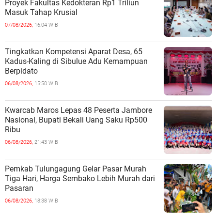
Proyek Fakultas Kedokteran Rp1 Triliun
Masuk Tahap Krusial
07/08/2026,
16:04 WIB
Tingkatkan Kompetensi Aparat Desa, 65
Kadus-Kaling di Sibulue Adu Kemampuan
Berpidato
06/08/2026,
15:50 WIB
Kwarcab Maros Lepas 48 Peserta Jambore
Nasional, Bupati Bekali Uang Saku Rp500
Ribu
06/08/2026,
21:43 WIB
Pemkab Tulungagung Gelar Pasar Murah
Tiga Hari, Harga Sembako Lebih Murah dari
Pasaran
06/08/2026,
18:38 WIB