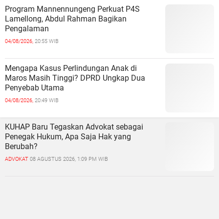
Program Mannennungeng Perkuat P4S
Lamellong, Abdul Rahman Bagikan
Pengalaman
04/08/2026,
20:55 WIB
Mengapa Kasus Perlindungan Anak di
Maros Masih Tinggi? DPRD Ungkap Dua
Penyebab Utama
04/08/2026,
20:49 WIB
KUHAP Baru Tegaskan Advokat sebagai
Penegak Hukum, Apa Saja Hak yang
Berubah?
ADVOKAT
08 AGUSTUS 2026, 1:09 PM WIB