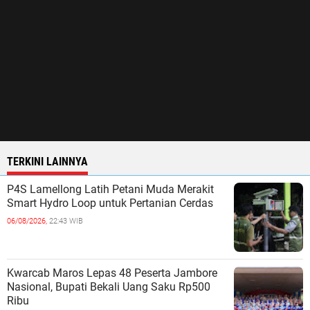
TERKINI LAINNYA
P4S Lamellong Latih Petani Muda Merakit
Smart Hydro Loop untuk Pertanian Cerdas
06/08/2026,
22:43 WIB
Kwarcab Maros Lepas 48 Peserta Jambore
Nasional, Bupati Bekali Uang Saku Rp500
Ribu