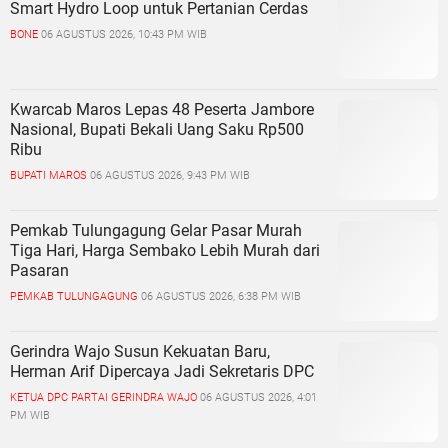
Smart Hydro Loop untuk Pertanian Cerdas
BONE
06 AGUSTUS 2026, 10:43 PM WIB
Kwarcab Maros Lepas 48 Peserta Jambore
Nasional, Bupati Bekali Uang Saku Rp500
Ribu
BUPATI MAROS
06 AGUSTUS 2026, 9:43 PM WIB
Pemkab Tulungagung Gelar Pasar Murah
Tiga Hari, Harga Sembako Lebih Murah dari
Pasaran
PEMKAB TULUNGAGUNG
06 AGUSTUS 2026, 6:38 PM WIB
Gerindra Wajo Susun Kekuatan Baru,
Herman Arif Dipercaya Jadi Sekretaris DPC
KETUA DPC PARTAI GERINDRA WAJO
06 AGUSTUS 2026, 4:01
PM WIB