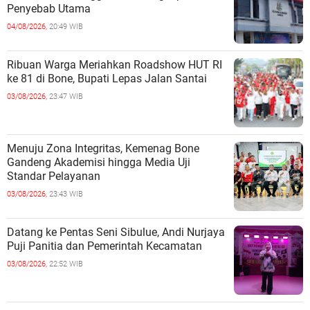
Penyebab Utama
04/08/2026,
20:49 WIB
Ribuan Warga Meriahkan Roadshow HUT RI
ke 81 di Bone, Bupati Lepas Jalan Santai
03/08/2026,
23:47 WIB
Menuju Zona Integritas, Kemenag Bone
Gandeng Akademisi hingga Media Uji
Standar Pelayanan
03/08/2026,
23:43 WIB
Datang ke Pentas Seni Sibulue, Andi Nurjaya
Puji Panitia dan Pemerintah Kecamatan
03/08/2026,
22:52 WIB