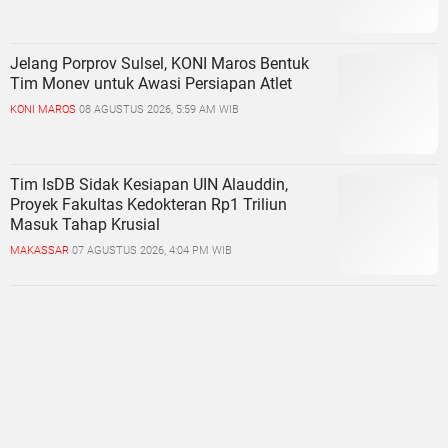
Jelang Porprov Sulsel, KONI Maros Bentuk
Tim Monev untuk Awasi Persiapan Atlet
KONI MAROS
08 AGUSTUS 2026, 5:59 AM WIB
Tim IsDB Sidak Kesiapan UIN Alauddin,
Proyek Fakultas Kedokteran Rp1 Triliun
Masuk Tahap Krusial
MAKASSAR
07 AGUSTUS 2026, 4:04 PM WIB