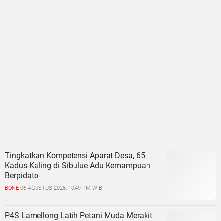
Tingkatkan Kompetensi Aparat Desa, 65
Kadus-Kaling di Sibulue Adu Kemampuan
Berpidato
BONE
06 AGUSTUS 2026, 10:49 PM WIB
P4S Lamellong Latih Petani Muda Merakit