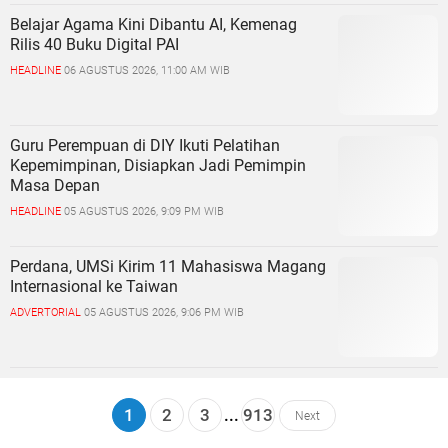
Belajar Agama Kini Dibantu AI, Kemenag
Rilis 40 Buku Digital PAI
HEADLINE
06 AGUSTUS 2026, 11:00 AM WIB
Guru Perempuan di DIY Ikuti Pelatihan
Kepemimpinan, Disiapkan Jadi Pemimpin
Masa Depan
HEADLINE
05 AGUSTUS 2026, 9:09 PM WIB
Perdana, UMSi Kirim 11 Mahasiswa Magang
Internasional ke Taiwan
ADVERTORIAL
05 AGUSTUS 2026, 9:06 PM WIB
1
2
3
...
913
Next