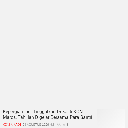
Kepergian Ipul Tinggalkan Duka di KONI
Maros, Tahlilan Digelar Bersama Para Santri
KONI MAROS
08 AGUSTUS 2026, 6:11 AM WIB