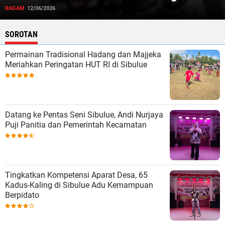
Kreativitas Komunitas
RAGAM
12/06/2026
SOROTAN
Permainan Tradisional Hadang dan Majjeka
Meriahkan Peringatan HUT RI di Sibulue
Datang ke Pentas Seni Sibulue, Andi Nurjaya
Puji Panitia dan Pemerintah Kecamatan
Tingkatkan Kompetensi Aparat Desa, 65
Kadus-Kaling di Sibulue Adu Kemampuan
Berpidato