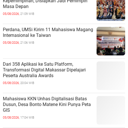
Kepemimpinan, Disiapkan Jadi Pemimpin
Masa Depan
05/08/2026,
21:09 WIB
Perdana, UMSi Kirim 11 Mahasiswa Magang
Internasional ke Taiwan
05/08/2026,
21:06 WIB
Dari 358 Aplikasi ke Satu Platform,
Transformasi Digital Makassar Dipelajari
Peserta Australia Awards
05/08/2026,
20:04 WIB
Mahasiswa KKN Unhas Digitalisasi Batas
Dusun, Desa Bonto Matene Kini Punya Peta
GIS
05/08/2026,
17:04 WIB