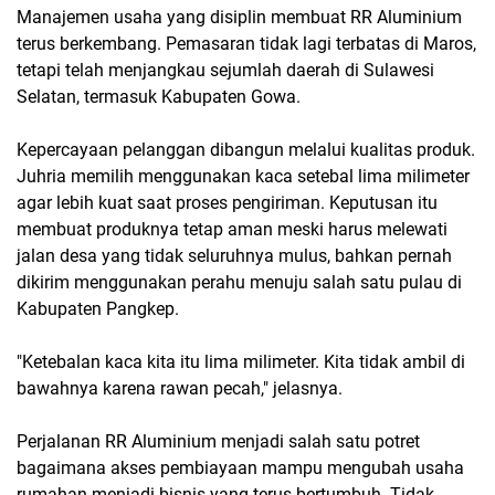
Manajemen usaha yang disiplin membuat RR Aluminium 
terus berkembang. Pemasaran tidak lagi terbatas di Maros, 
tetapi telah menjangkau sejumlah daerah di Sulawesi 
Selatan, termasuk Kabupaten Gowa.
Kepercayaan pelanggan dibangun melalui kualitas produk. 
Juhria memilih menggunakan kaca setebal lima milimeter 
agar lebih kuat saat proses pengiriman. Keputusan itu 
membuat produknya tetap aman meski harus melewati 
jalan desa yang tidak seluruhnya mulus, bahkan pernah 
dikirim menggunakan perahu menuju salah satu pulau di 
Kabupaten Pangkep.
"Ketebalan kaca kita itu lima milimeter. Kita tidak ambil di 
bawahnya karena rawan pecah," jelasnya.
Perjalanan RR Aluminium menjadi salah satu potret 
bagaimana akses pembiayaan mampu mengubah usaha 
rumahan menjadi bisnis yang terus bertumbuh. Tidak 