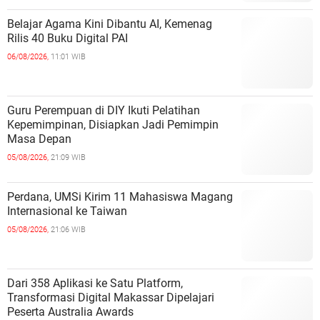
Belajar Agama Kini Dibantu AI, Kemenag
Rilis 40 Buku Digital PAI
06/08/2026,
11:01 WIB
Guru Perempuan di DIY Ikuti Pelatihan
Kepemimpinan, Disiapkan Jadi Pemimpin
Masa Depan
05/08/2026,
21:09 WIB
Perdana, UMSi Kirim 11 Mahasiswa Magang
Internasional ke Taiwan
05/08/2026,
21:06 WIB
Dari 358 Aplikasi ke Satu Platform,
Transformasi Digital Makassar Dipelajari
Peserta Australia Awards