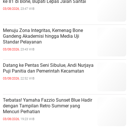
ke 81 di Bone, Bupati Lepas Jalan Santai
03/08/2026,
23:47 WIB
Menuju Zona Integritas, Kemenag Bone
Gandeng Akademisi hingga Media Uji
Standar Pelayanan
03/08/2026,
23:43 WIB
Datang ke Pentas Seni Sibulue, Andi Nurjaya
Puji Panitia dan Pemerintah Kecamatan
03/08/2026,
22:52 WIB
Terbatas! Yamaha Fazzio Sunset Blue Hadir
dengan Tampilan Retro Summer yang
Mencuri Perhatian
03/08/2026,
19:23 WIB