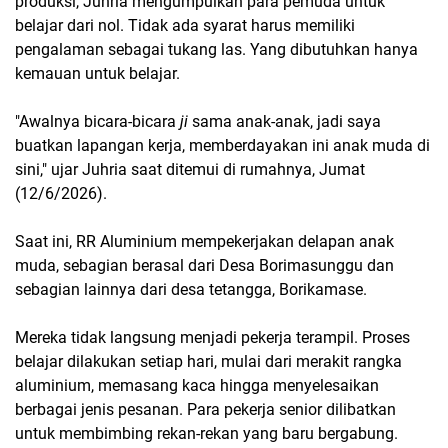
produksi, Juhria mengumpulkan para pemuda untuk 
belajar dari nol. Tidak ada syarat harus memiliki 
pengalaman sebagai tukang las. Yang dibutuhkan hanya 
kemauan untuk belajar.
"Awalnya bicara-bicara
 ji
 sama anak-anak, jadi saya 
buatkan lapangan kerja, memberdayakan ini anak muda di 
sini," ujar Juhria saat ditemui di rumahnya, Jumat 
(12/6/2026).
Saat ini, RR Aluminium mempekerjakan delapan anak 
muda, sebagian berasal dari Desa Borimasunggu dan 
sebagian lainnya dari desa tetangga, Borikamase.
Mereka tidak langsung menjadi pekerja terampil. Proses 
belajar dilakukan setiap hari, mulai dari merakit rangka 
aluminium, memasang kaca hingga menyelesaikan 
berbagai jenis pesanan. Para pekerja senior dilibatkan 
untuk membimbing rekan-rekan yang baru bergabung.