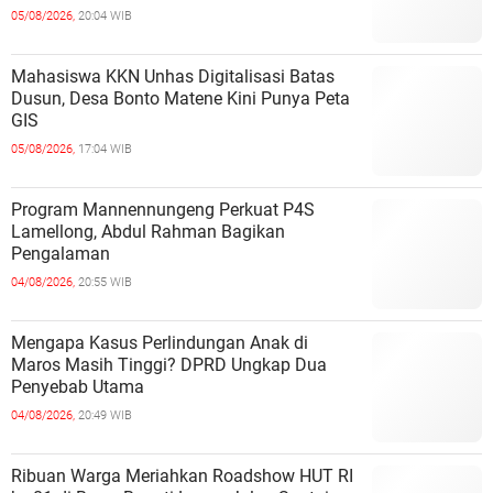
05/08/2026,
20:04 WIB
Mahasiswa KKN Unhas Digitalisasi Batas
Dusun, Desa Bonto Matene Kini Punya Peta
GIS
05/08/2026,
17:04 WIB
Program Mannennungeng Perkuat P4S
Lamellong, Abdul Rahman Bagikan
Pengalaman
04/08/2026,
20:55 WIB
Mengapa Kasus Perlindungan Anak di
Maros Masih Tinggi? DPRD Ungkap Dua
Penyebab Utama
04/08/2026,
20:49 WIB
Ribuan Warga Meriahkan Roadshow HUT RI