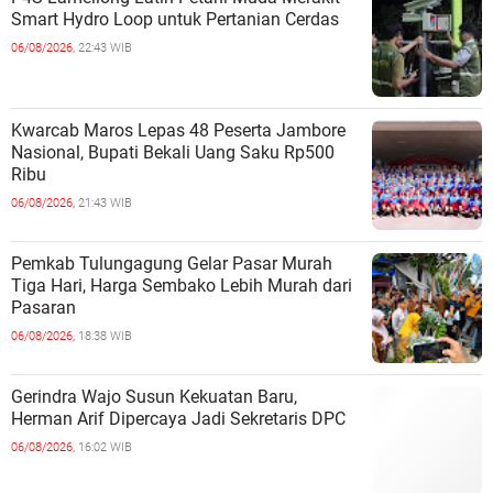
Smart Hydro Loop untuk Pertanian Cerdas
06/08/2026,
22:43 WIB
Kwarcab Maros Lepas 48 Peserta Jambore
Nasional, Bupati Bekali Uang Saku Rp500
Ribu
06/08/2026,
21:43 WIB
Pemkab Tulungagung Gelar Pasar Murah
Tiga Hari, Harga Sembako Lebih Murah dari
Pasaran
06/08/2026,
18:38 WIB
Gerindra Wajo Susun Kekuatan Baru,
Herman Arif Dipercaya Jadi Sekretaris DPC
06/08/2026,
16:02 WIB