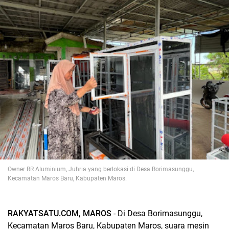
Owner RR Aluminium,
Juhria yang berlokasi di 
Desa Borimasunggu, 
Kecamatan Maros Baru, Kabupaten Maros.
RAKYATSATU.COM, MAROS
 - Di Desa Borimasunggu, 
Kecamatan Maros Baru, Kabupaten Maros, suara mesin 