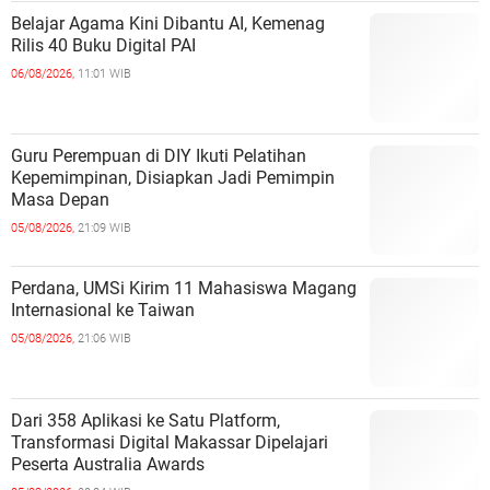
Belajar Agama Kini Dibantu AI, Kemenag
Rilis 40 Buku Digital PAI
06/08/2026,
11:01 WIB
Guru Perempuan di DIY Ikuti Pelatihan
Kepemimpinan, Disiapkan Jadi Pemimpin
Masa Depan
05/08/2026,
21:09 WIB
Perdana, UMSi Kirim 11 Mahasiswa Magang
Internasional ke Taiwan
05/08/2026,
21:06 WIB
Dari 358 Aplikasi ke Satu Platform,
Transformasi Digital Makassar Dipelajari
Peserta Australia Awards