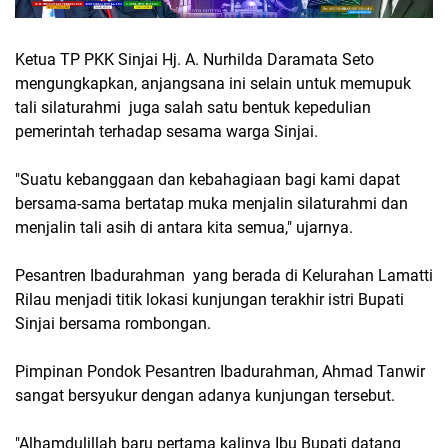
Ketua TP PKK Sinjai Hj. A. Nurhilda Daramata Seto
mengungkapkan, anjangsana ini selain untuk memupuk
tali silaturahmi juga salah satu bentuk kepedulian
pemerintah terhadap sesama warga Sinjai.
"Suatu kebanggaan dan kebahagiaan bagi kami dapat
bersama-sama bertatap muka menjalin silaturahmi dan
menjalin tali asih di antara kita semua," ujarnya.
Pesantren Ibadurahman yang berada di Kelurahan Lamatti
Rilau menjadi titik lokasi kunjungan terakhir istri Bupati
Sinjai bersama rombongan.
Pimpinan Pondok Pesantren Ibadurahman, Ahmad Tanwir
sangat bersyukur dengan adanya kunjungan tersebut.
"Alhamdulillah baru pertama kalinya Ibu Bupati datang