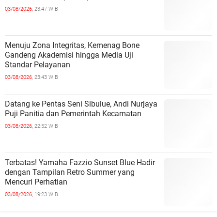
03/08/2026,
23:47 WIB
Menuju Zona Integritas, Kemenag Bone
Gandeng Akademisi hingga Media Uji
Standar Pelayanan
03/08/2026,
23:43 WIB
Datang ke Pentas Seni Sibulue, Andi Nurjaya
Puji Panitia dan Pemerintah Kecamatan
03/08/2026,
22:52 WIB
Terbatas! Yamaha Fazzio Sunset Blue Hadir
dengan Tampilan Retro Summer yang
Mencuri Perhatian
03/08/2026,
19:23 WIB