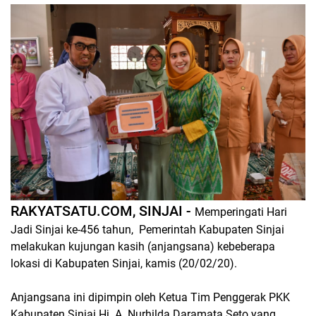
RAKYATSATU.COM, SINJAI -
Memperingati Hari
Jadi Sinjai ke-456 tahun, Pemerintah Kabupaten Sinjai
melakukan kujungan kasih (anjangsana) kebeberapa
lokasi di Kabupaten Sinjai, kamis (20/02/20).
Anjangsana ini dipimpin oleh Ketua Tim Penggerak PKK
Kabupaten Sinjai Hj. A. Nurhilda Daramata Seto yang