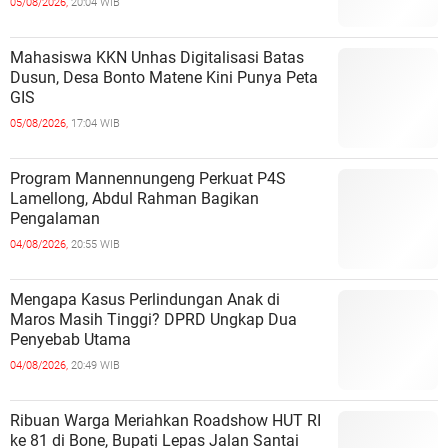
05/08/2026,
20:04 WIB
Mahasiswa KKN Unhas Digitalisasi Batas
Dusun, Desa Bonto Matene Kini Punya Peta
GIS
05/08/2026,
17:04 WIB
Program Mannennungeng Perkuat P4S
Lamellong, Abdul Rahman Bagikan
Pengalaman
04/08/2026,
20:55 WIB
Mengapa Kasus Perlindungan Anak di
Maros Masih Tinggi? DPRD Ungkap Dua
Penyebab Utama
04/08/2026,
20:49 WIB
Ribuan Warga Meriahkan Roadshow HUT RI
ke 81 di Bone, Bupati Lepas Jalan Santai