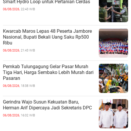
Smart Hydro Loop untuk Pertanian Cerdas
06/08/2026,
22:43 WIB
Kwarcab Maros Lepas 48 Peserta Jambore
Nasional, Bupati Bekali Uang Saku Rp500
Ribu
06/08/2026,
21:43 WIB
Pemkab Tulungagung Gelar Pasar Murah
Tiga Hari, Harga Sembako Lebih Murah dari
Pasaran
06/08/2026,
18:38 WIB
Gerindra Wajo Susun Kekuatan Baru,
Herman Arif Dipercaya Jadi Sekretaris DPC
06/08/2026,
16:02 WIB