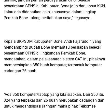
dimiliki, jangan pernah percaya akan calo. Seleksi
penerimaan CPNS di Kabupaten Bone jauh dari unsur KKN,
kalau ada didapatkan calo, khususnya dalam lingkup
Pemkab Bone, tolong beritahukan saya,” tegasnya.
Kepala BKPSDM Kabupaten Bone, Andi Fajaruddin yang
mendampingi Bupati Bone memantau persiapan seleksi
penerimaan CPNS di lingkungan Pemkab Bone,
mengatakan, dalam pelaksanaan sistem CAT ini, pihaknya
mempersiapkan 350 buah komputer, termasuk komputer
cadangan 26 buah.
"Ada 350 komputer/laptop yang kita siapkan. Dari 350 itu,
324 yang terpakai dan 26 buah merupakan cadangan dan
untuk mengantisipasi jaringan maka pihak Telkomsel