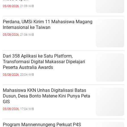
05/08/2026,
21:09 WIB
Perdana, UMSi Kirim 11 Mahasiswa Magang
Internasional ke Taiwan
05/08/2026,
21:06 WIB
Dari 358 Aplikasi ke Satu Platform,
Transformasi Digital Makassar Dipelajari
Peserta Australia Awards
05/08/2026,
20:04 WIB
Mahasiswa KKN Unhas Digitalisasi Batas
Dusun, Desa Bonto Matene Kini Punya Peta
GIS
05/08/2026,
17:04 WIB
Program Mannennungeng Perkuat P4S