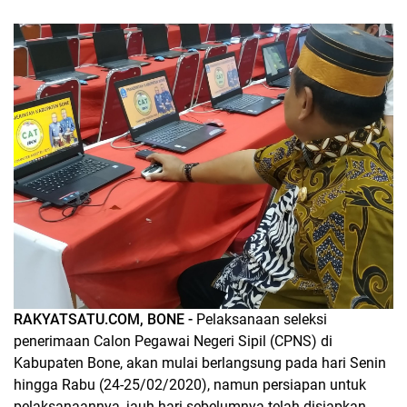
RAKYATSATU.COM, BONE -
Pelaksanaan seleksi
penerimaan Calon Pegawai Negeri Sipil (CPNS) di
Kabupaten Bone, akan mulai berlangsung pada hari Senin
hingga Rabu (24-25/02/2020), namun persiapan untuk
pelaksanaannya, jauh hari sebelumnya telah disiapkan