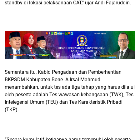
standby di lokasi pelaksanaan CAT," ujar Andi Fajaruddin.
Sementara itu, Kabid Pengadaan dan Pemberhentian
BKPSDM Kabupaten Bone A.Irsal Mahmud
menambahkan, untuk tes ada tiga tahap yang harus dilalui
oleh peserta adalah Tes wawasan kebangsaan (TWK), Tes
Intelegensi Umum (TEU) dan Tes Karakteristik Pribadi
(TKP).
“Secara kumulatif ketiganya harus terpenuhi oleh peserta