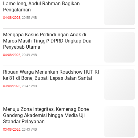
Lamellong, Abdul Rahman Bagikan
Pengalaman
04/08/2026,
20:55 WIB
Mengapa Kasus Perlindungan Anak di
Maros Masih Tinggi? DPRD Ungkap Dua
Penyebab Utama
04/08/2026,
20:49 WIB
Ribuan Warga Meriahkan Roadshow HUT RI
ke 81 di Bone, Bupati Lepas Jalan Santai
03/08/2026,
23:47 WIB
Menuju Zona Integritas, Kemenag Bone
Gandeng Akademisi hingga Media Uji
Standar Pelayanan
03/08/2026,
23:43 WIB