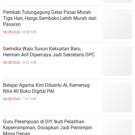
Pemkab Tulungagung Gelar Pasar Murah
Tiga Hari, Harga Sembako Lebih Murah dari
Pasaran
06/08/2026,
18:38 WIB
Gerindra Wajo Susun Kekuatan Baru,
Herman Arif Dipercaya Jadi Sekretaris DPC
06/08/2026,
16:02 WIB
Belajar Agama Kini Dibantu AI, Kemenag
Rilis 40 Buku Digital PAI
06/08/2026,
11:01 WIB
Guru Perempuan di DIY Ikuti Pelatihan
Kepemimpinan, Disiapkan Jadi Pemimpin
Masa Depan