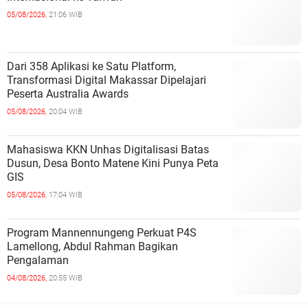
05/08/2026,
21:06 WIB
Dari 358 Aplikasi ke Satu Platform,
Transformasi Digital Makassar Dipelajari
Peserta Australia Awards
05/08/2026,
20:04 WIB
Mahasiswa KKN Unhas Digitalisasi Batas
Dusun, Desa Bonto Matene Kini Punya Peta
GIS
05/08/2026,
17:04 WIB
Program Mannennungeng Perkuat P4S
Lamellong, Abdul Rahman Bagikan
Pengalaman
04/08/2026,
20:55 WIB