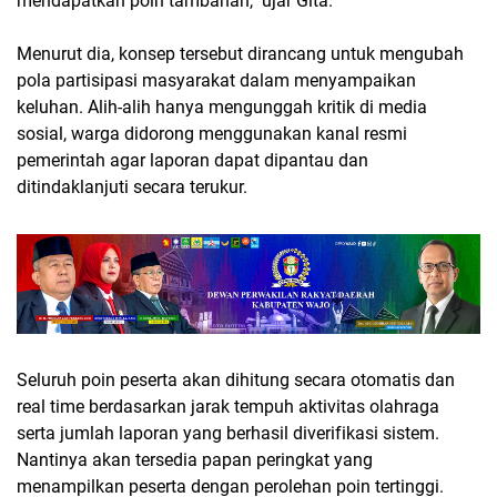
mendapatkan poin tambahan," ujar Gita.
Menurut dia, konsep tersebut dirancang untuk mengubah
pola partisipasi masyarakat dalam menyampaikan
keluhan. Alih-alih hanya mengunggah kritik di media
sosial, warga didorong menggunakan kanal resmi
pemerintah agar laporan dapat dipantau dan
ditindaklanjuti secara terukur.
Seluruh poin peserta akan dihitung secara otomatis dan
real time berdasarkan jarak tempuh aktivitas olahraga
serta jumlah laporan yang berhasil diverifikasi sistem.
Nantinya akan tersedia papan peringkat yang
menampilkan peserta dengan perolehan poin tertinggi.