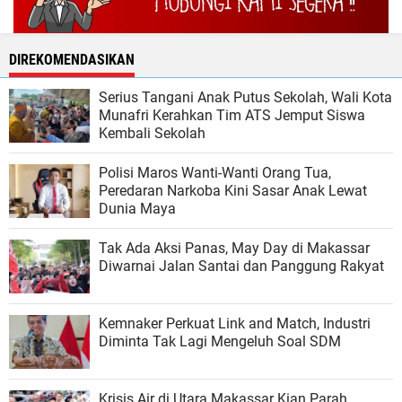
DIREKOMENDASIKAN
Serius Tangani Anak Putus Sekolah, Wali Kota
Munafri Kerahkan Tim ATS Jemput Siswa
Kembali Sekolah
Polisi Maros Wanti-Wanti Orang Tua,
Peredaran Narkoba Kini Sasar Anak Lewat
Dunia Maya
Tak Ada Aksi Panas, May Day di Makassar
Diwarnai Jalan Santai dan Panggung Rakyat
Kemnaker Perkuat Link and Match, Industri
Diminta Tak Lagi Mengeluh Soal SDM
Krisis Air di Utara Makassar Kian Parah,