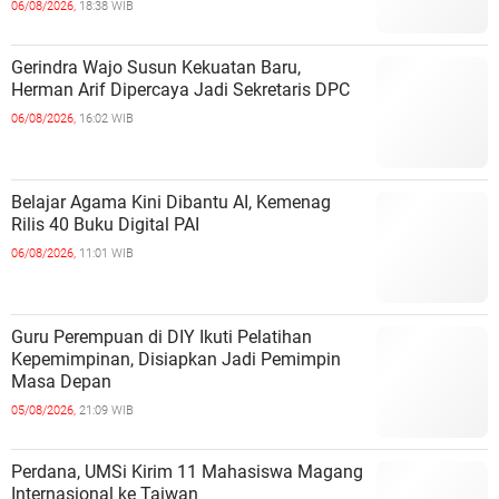
06/08/2026,
18:38 WIB
Gerindra Wajo Susun Kekuatan Baru,
Herman Arif Dipercaya Jadi Sekretaris DPC
06/08/2026,
16:02 WIB
Belajar Agama Kini Dibantu AI, Kemenag
Rilis 40 Buku Digital PAI
06/08/2026,
11:01 WIB
Guru Perempuan di DIY Ikuti Pelatihan
Kepemimpinan, Disiapkan Jadi Pemimpin
Masa Depan
05/08/2026,
21:09 WIB
Perdana, UMSi Kirim 11 Mahasiswa Magang
Internasional ke Taiwan