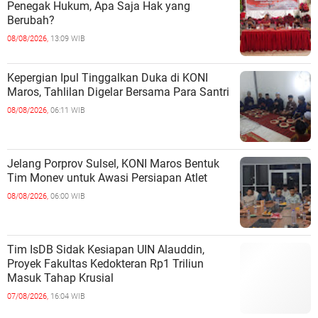
Penegak Hukum, Apa Saja Hak yang
Berubah?
08/08/2026,
13:09 WIB
Kepergian Ipul Tinggalkan Duka di KONI
Maros, Tahlilan Digelar Bersama Para Santri
08/08/2026,
06:11 WIB
Jelang Porprov Sulsel, KONI Maros Bentuk
Tim Monev untuk Awasi Persiapan Atlet
08/08/2026,
06:00 WIB
Tim IsDB Sidak Kesiapan UIN Alauddin,
Proyek Fakultas Kedokteran Rp1 Triliun
Masuk Tahap Krusial
07/08/2026,
16:04 WIB