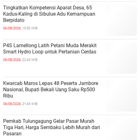
Tingkatkan Kompetensi Aparat Desa, 65
Kadus-Kaling di Sibulue Adu Kemampuan
Berpidato
06/08/2026,
15:50 WIB
P4S Lamellong Latih Petani Muda Merakit
Smart Hydro Loop untuk Pertanian Cerdas
06/08/2026,
22:43 WIB
Kwarcab Maros Lepas 48 Peserta Jambore
Nasional, Bupati Bekali Uang Saku Rp500
Ribu
06/08/2026,
21:43 WIB
Pemkab Tulungagung Gelar Pasar Murah
Tiga Hari, Harga Sembako Lebih Murah dari
Pasaran