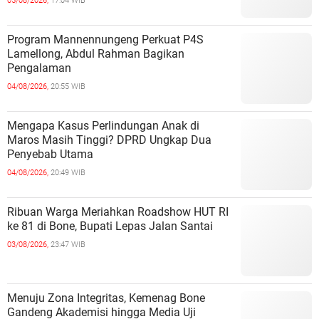
05/08/2026,
17:04 WIB
Program Mannennungeng Perkuat P4S
Lamellong, Abdul Rahman Bagikan
Pengalaman
04/08/2026,
20:55 WIB
Mengapa Kasus Perlindungan Anak di
Maros Masih Tinggi? DPRD Ungkap Dua
Penyebab Utama
04/08/2026,
20:49 WIB
Ribuan Warga Meriahkan Roadshow HUT RI
ke 81 di Bone, Bupati Lepas Jalan Santai
03/08/2026,
23:47 WIB
Menuju Zona Integritas, Kemenag Bone
Gandeng Akademisi hingga Media Uji