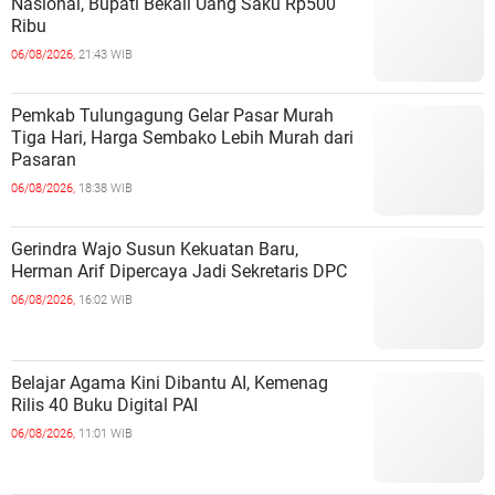
Nasional, Bupati Bekali Uang Saku Rp500
Ribu
06/08/2026,
21:43 WIB
Pemkab Tulungagung Gelar Pasar Murah
Tiga Hari, Harga Sembako Lebih Murah dari
Pasaran
06/08/2026,
18:38 WIB
Gerindra Wajo Susun Kekuatan Baru,
Herman Arif Dipercaya Jadi Sekretaris DPC
06/08/2026,
16:02 WIB
Belajar Agama Kini Dibantu AI, Kemenag
Rilis 40 Buku Digital PAI
06/08/2026,
11:01 WIB