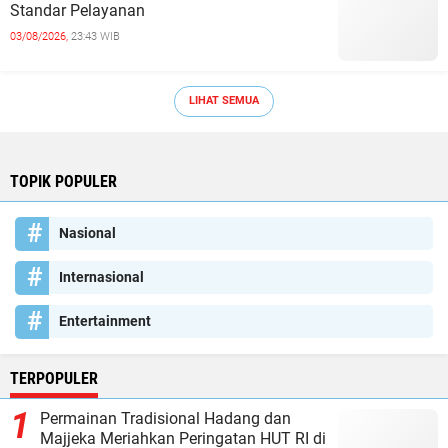
Standar Pelayanan
03/08/2026,
23:43 WIB
LIHAT SEMUA
TOPIK POPULER
Nasional
Internasional
Entertainment
TERPOPULER
Permainan Tradisional Hadang dan
Majjeka Meriahkan Peringatan HUT RI di