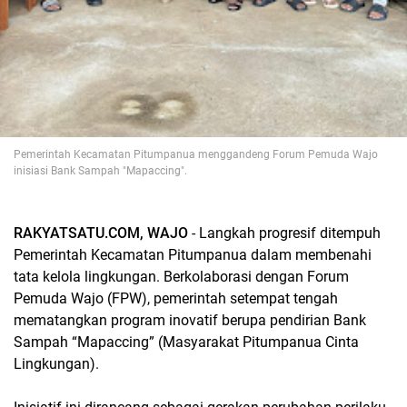
Pemerintah Kecamatan Pitumpanua menggandeng Forum Pemuda Wajo
inisiasi Bank Sampah "Mapaccing".
RAKYATSATU.COM, WAJO
- Langkah progresif ditempuh
Pemerintah Kecamatan Pitumpanua dalam membenahi
tata kelola lingkungan. Berkolaborasi dengan Forum
Pemuda Wajo (FPW), pemerintah setempat tengah
mematangkan program inovatif berupa pendirian Bank
Sampah “Mapaccing” (Masyarakat Pitumpanua Cinta
Lingkungan).