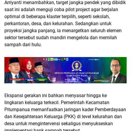
​Arriyanti menambahkan, target jangka pendek yang dibidik
saat ini adalah menguji coba pilot project agar berjalan
optimal di beberapa klaster terpilih, seperti sekolah,
perkantoran, desa, dan kelurahan. Sedangkan untuk
proyeksi jangka panjang, ia menargetkan seluruh elemen
sektor tersebut sudah mandiri mengelola dan memilah
sampah dari hulu.
​Ekspansi gerakan ini bahkan menyasar hingga ke
lingkaran keluarga terkecil. Pemerintah Kecamatan
Pitumpanua memanfaatkan jaringan kader Pemberdayaan
dan Kesejahteraan Keluarga (PKK) di level kelurahan dan
desa untuk mengintervensi sekaligus menyukseskan
implementasi bank sampah tersebut.