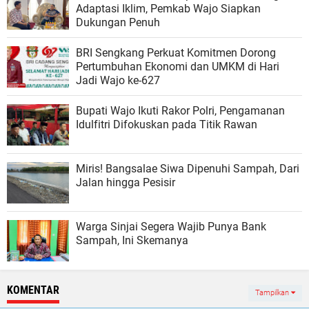
Adaptasi Iklim, Pemkab Wajo Siapkan
Dukungan Penuh
BRI Sengkang Perkuat Komitmen Dorong
Pertumbuhan Ekonomi dan UMKM di Hari
Jadi Wajo ke-627
Bupati Wajo Ikuti Rakor Polri, Pengamanan
Idulfitri Difokuskan pada Titik Rawan
Miris! Bangsalae Siwa Dipenuhi Sampah, Dari
Jalan hingga Pesisir
Warga Sinjai Segera Wajib Punya Bank
Sampah, Ini Skemanya
KOMENTAR
Tampilkan