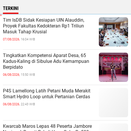
TERKINI
Tim IsDB Sidak Kesiapan UIN Alauddin,
Proyek Fakultas Kedokteran Rp1 Triliun
Masuk Tahap Krusial
07/08/2026,
16:04 WIB
Tingkatkan Kompetensi Aparat Desa, 65
Kadus-Kaling di Sibulue Adu Kemampuan
Berpidato
06/08/2026,
15:50 WIB
P4S Lamellong Latih Petani Muda Merakit
Smart Hydro Loop untuk Pertanian Cerdas
06/08/2026,
22:43 WIB
Kwarcab Maros Lepas 48 Peserta Jambore