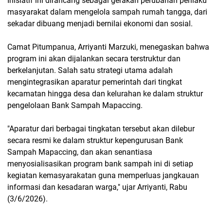
Inisiatif ini dirancang sebagai gerakan perubahan perilaku
masyarakat dalam mengelola sampah rumah tangga, dari
sekadar dibuang menjadi bernilai ekonomi dan sosial.
Camat Pitumpanua, Arriyanti Marzuki, menegaskan bahwa
program ini akan dijalankan secara terstruktur dan
berkelanjutan. Salah satu strategi utama adalah
mengintegrasikan aparatur pemerintah dari tingkat
kecamatan hingga desa dan kelurahan ke dalam struktur
pengelolaan Bank Sampah Mapaccing.
​"Aparatur dari berbagai tingkatan tersebut akan dilebur
secara resmi ke dalam struktur kepengurusan Bank
Sampah Mapaccing, dan akan senantiasa
menyosialisasikan program bank sampah ini di setiap
kegiatan kemasyarakatan guna memperluas jangkauan
informasi dan kesadaran warga," ujar Arriyanti, Rabu
(3/6/2026).