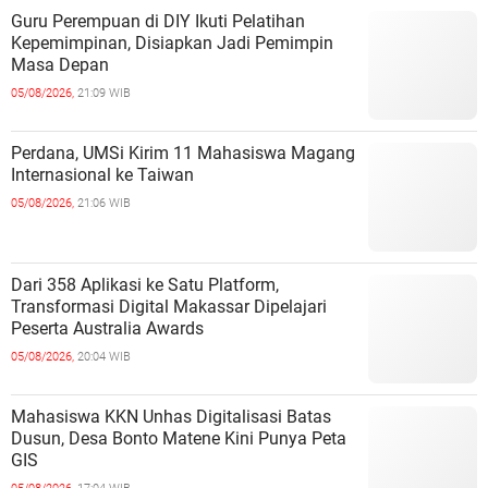
Guru Perempuan di DIY Ikuti Pelatihan
Kepemimpinan, Disiapkan Jadi Pemimpin
Masa Depan
05/08/2026,
21:09 WIB
Perdana, UMSi Kirim 11 Mahasiswa Magang
Internasional ke Taiwan
05/08/2026,
21:06 WIB
Dari 358 Aplikasi ke Satu Platform,
Transformasi Digital Makassar Dipelajari
Peserta Australia Awards
05/08/2026,
20:04 WIB
Mahasiswa KKN Unhas Digitalisasi Batas
Dusun, Desa Bonto Matene Kini Punya Peta
GIS