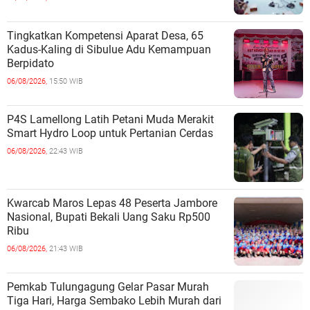
Tingkatkan Kompetensi Aparat Desa, 65
Kadus-Kaling di Sibulue Adu Kemampuan
Berpidato
06/08/2026,
15:50 WIB
P4S Lamellong Latih Petani Muda Merakit
Smart Hydro Loop untuk Pertanian Cerdas
06/08/2026,
22:43 WIB
Kwarcab Maros Lepas 48 Peserta Jambore
Nasional, Bupati Bekali Uang Saku Rp500
Ribu
06/08/2026,
21:43 WIB
Pemkab Tulungagung Gelar Pasar Murah
Tiga Hari, Harga Sembako Lebih Murah dari