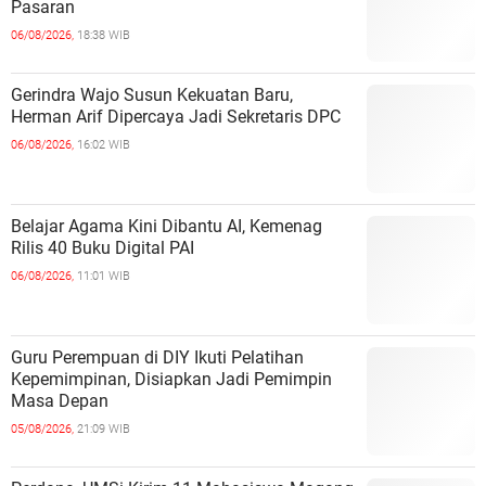
Pasaran
06/08/2026,
18:38 WIB
Gerindra Wajo Susun Kekuatan Baru,
Herman Arif Dipercaya Jadi Sekretaris DPC
06/08/2026,
16:02 WIB
Belajar Agama Kini Dibantu AI, Kemenag
Rilis 40 Buku Digital PAI
06/08/2026,
11:01 WIB
Guru Perempuan di DIY Ikuti Pelatihan
Kepemimpinan, Disiapkan Jadi Pemimpin
Masa Depan
05/08/2026,
21:09 WIB