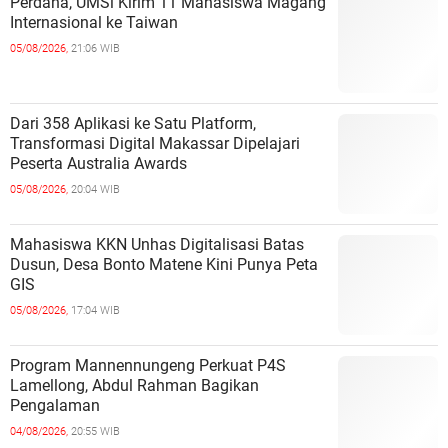
Perdana, UMSi Kirim 11 Mahasiswa Magang
Internasional ke Taiwan
05/08/2026,
21:06 WIB
Dari 358 Aplikasi ke Satu Platform,
Transformasi Digital Makassar Dipelajari
Peserta Australia Awards
05/08/2026,
20:04 WIB
Mahasiswa KKN Unhas Digitalisasi Batas
Dusun, Desa Bonto Matene Kini Punya Peta
GIS
05/08/2026,
17:04 WIB
Program Mannennungeng Perkuat P4S
Lamellong, Abdul Rahman Bagikan
Pengalaman
04/08/2026,
20:55 WIB