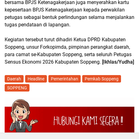
bersama BPJS Ketenagakerjaan juga menyerahkan kartu
kepesertaan BPJS Ketenagakerjaan kepada perwakilan
petugas sebagai bentuk perlindungan selama menjalankan
tugas pendataan di lapangan.
Kegiatan tersebut turut dihadiri Ketua DPRD Kabupaten
Soppeng, unsur Forkopimda, pimpinan perangkat daerah,
para camat se-Kabupaten Soppeng, serta seluruh Petugas
Sensus Ekonomi 2026 Kabupaten Soppeng.
[Ikhlas/Yudha]
Daerah
Headline
Pemerintahan
Pemkab Soppeng
SOPPENG