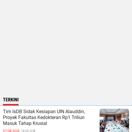
TERKINI
Tim IsDB Sidak Kesiapan UIN Alauddin,
Proyek Fakultas Kedokteran Rp1 Triliun
Masuk Tahap Krusial
07/08/2026,
16:04 WIB