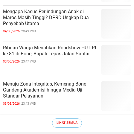
Mengapa Kasus Perlindungan Anak di
Maros Masih Tinggi? DPRD Ungkap Dua
Penyebab Utama
04/08/2026,
20:49 WIB
Ribuan Warga Meriahkan Roadshow HUT RI
ke 81 di Bone, Bupati Lepas Jalan Santai
03/08/2026,
23:47 WIB
Menuju Zona Integritas, Kemenag Bone
Gandeng Akademisi hingga Media Uji
Standar Pelayanan
03/08/2026,
23:43 WIB
LIHAT SEMUA