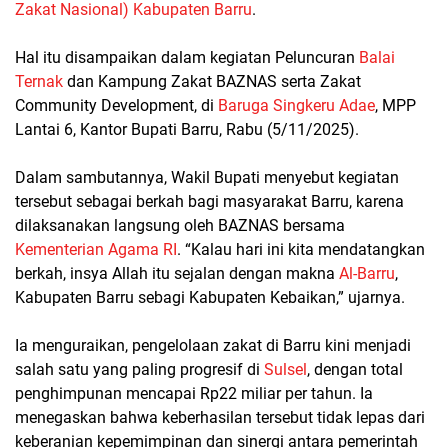
Zakat Nasional) Kabupaten Barru
.
Hal itu disampaikan dalam kegiatan Peluncuran
Balai
Ternak
dan Kampung Zakat BAZNAS serta Zakat
Community Development, di
Baruga Singkeru Adae
, MPP
Lantai 6, Kantor Bupati Barru, Rabu (5/11/2025).
Dalam sambutannya, Wakil Bupati menyebut kegiatan
tersebut sebagai berkah bagi masyarakat Barru, karena
dilaksanakan langsung oleh BAZNAS bersama
Kementerian Agama RI
. “Kalau hari ini kita mendatangkan
berkah, insya Allah itu sejalan dengan makna
Al-Barru
,
Kabupaten Barru sebagi Kabupaten Kebaikan,” ujarnya.
Ia menguraikan, pengelolaan zakat di Barru kini menjadi
salah satu yang paling progresif di
Sulsel
, dengan total
penghimpunan mencapai Rp22 miliar per tahun. Ia
menegaskan bahwa keberhasilan tersebut tidak lepas dari
keberanian kepemimpinan dan sinergi antara pemerintah