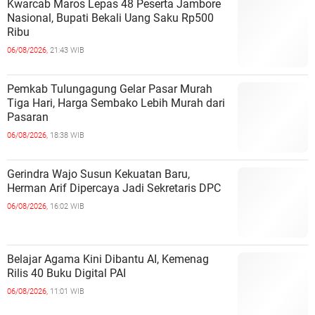
Kwarcab Maros Lepas 48 Peserta Jambore
Nasional, Bupati Bekali Uang Saku Rp500
Ribu
06/08/2026,
21:43 WIB
Pemkab Tulungagung Gelar Pasar Murah
Tiga Hari, Harga Sembako Lebih Murah dari
Pasaran
06/08/2026,
18:38 WIB
Gerindra Wajo Susun Kekuatan Baru,
Herman Arif Dipercaya Jadi Sekretaris DPC
06/08/2026,
16:02 WIB
Belajar Agama Kini Dibantu AI, Kemenag
Rilis 40 Buku Digital PAI
06/08/2026,
11:01 WIB