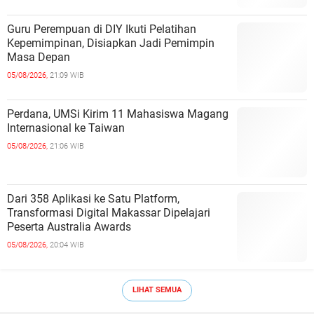
Guru Perempuan di DIY Ikuti Pelatihan
Kepemimpinan, Disiapkan Jadi Pemimpin
Masa Depan
05/08/2026,
21:09 WIB
Perdana, UMSi Kirim 11 Mahasiswa Magang
Internasional ke Taiwan
05/08/2026,
21:06 WIB
Dari 358 Aplikasi ke Satu Platform,
Transformasi Digital Makassar Dipelajari
Peserta Australia Awards
05/08/2026,
20:04 WIB
LIHAT SEMUA