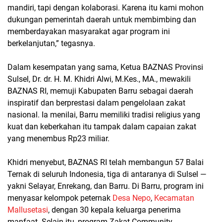
mandiri, tapi dengan kolaborasi. Karena itu kami mohon
dukungan pemerintah daerah untuk membimbing dan
memberdayakan masyarakat agar program ini
berkelanjutan,” tegasnya.
Dalam kesempatan yang sama, Ketua BAZNAS Provinsi
Sulsel, Dr. dr. H. M. Khidri Alwi, M.Kes., MA., mewakili
BAZNAS RI, memuji Kabupaten Barru sebagai daerah
inspiratif dan berprestasi dalam pengelolaan zakat
nasional. Ia menilai, Barru memiliki tradisi religius yang
kuat dan keberkahan itu tampak dalam capaian zakat
yang menembus Rp23 miliar.
Khidri menyebut, BAZNAS RI telah membangun 57 Balai
Ternak di seluruh Indonesia, tiga di antaranya di Sulsel —
yakni Selayar, Enrekang, dan Barru. Di Barru, program ini
menyasar kelompok peternak
Desa Nepo
,
Kecamatan
Mallusetasi
, dengan 30 kepala keluarga penerima
manfaat. Selain itu, program Zakat Community