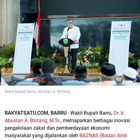
Wakil Bupati Barru, Abustan A. Bintang.
RAKYATSATU.COM, BARRU
- Wakil Bupati Barru,
Dr. Ir.
Abustan A. Bintang, M.Si
., memaparkan berbagai inovasi
pengelolaan zakat dan pemberdayaan ekonomi
masyarakat yang dijalankan oleh
BAZNAS (Badan Amil