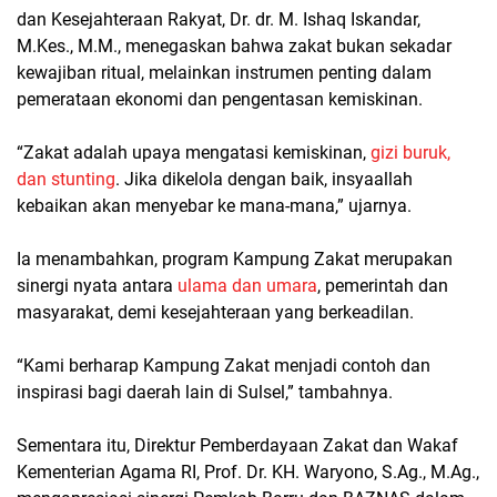
dan Kesejahteraan Rakyat, Dr. dr. M. Ishaq Iskandar,
M.Kes., M.M., menegaskan bahwa zakat bukan sekadar
kewajiban ritual, melainkan instrumen penting dalam
pemerataan ekonomi dan pengentasan kemiskinan.
“Zakat adalah upaya mengatasi kemiskinan,
gizi buruk,
dan stunting
. Jika dikelola dengan baik, insyaallah
kebaikan akan menyebar ke mana-mana,” ujarnya.
Ia menambahkan, program Kampung Zakat merupakan
sinergi nyata antara
ulama dan umara
, pemerintah dan
masyarakat, demi kesejahteraan yang berkeadilan.
“Kami berharap Kampung Zakat menjadi contoh dan
inspirasi bagi daerah lain di Sulsel,” tambahnya.
Sementara itu, Direktur Pemberdayaan Zakat dan Wakaf
Kementerian Agama RI, Prof. Dr. KH. Waryono, S.Ag., M.Ag.,