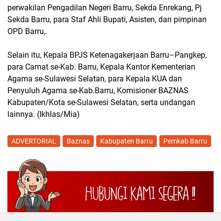
perwakilan Pengadilan Negeri Barru, Sekda Enrekang, Pj
Sekda Barru, para Staf Ahli Bupati, Asisten, dan pimpinan
OPD Barru,.
Selain itu, Kepala BPJS Ketenagakerjaan Barru–Pangkep,
para Camat se-Kab. Barru, Kepala Kantor Kementerian
Agama se-Sulawesi Selatan, para Kepala KUA dan
Penyuluh Agama se-Kab.Barru, Komisioner BAZNAS
Kabupaten/Kota se-Sulawesi Selatan, serta undangan
lainnya. (Ikhlas/Mia)
ADVERTORIAL
Baznas
Kabupaten Barru
Pemkab Barru