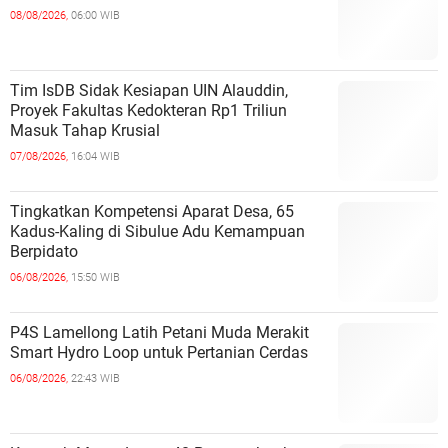
08/08/2026,
06:00 WIB
Tim IsDB Sidak Kesiapan UIN Alauddin,
Proyek Fakultas Kedokteran Rp1 Triliun
Masuk Tahap Krusial
07/08/2026,
16:04 WIB
Tingkatkan Kompetensi Aparat Desa, 65
Kadus-Kaling di Sibulue Adu Kemampuan
Berpidato
06/08/2026,
15:50 WIB
P4S Lamellong Latih Petani Muda Merakit
Smart Hydro Loop untuk Pertanian Cerdas
06/08/2026,
22:43 WIB