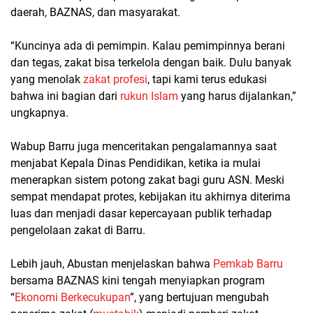
daerah, BAZNAS, dan masyarakat.
“Kuncinya ada di pemimpin. Kalau pemimpinnya berani
dan tegas, zakat bisa terkelola dengan baik. Dulu banyak
yang menolak
zakat profesi
, tapi kami terus edukasi
bahwa ini bagian dari
rukun Islam
yang harus dijalankan,”
ungkapnya.
Wabup Barru juga menceritakan pengalamannya saat
menjabat Kepala Dinas Pendidikan, ketika ia mulai
menerapkan sistem potong zakat bagi guru ASN. Meski
sempat mendapat protes, kebijakan itu akhirnya diterima
luas dan menjadi dasar kepercayaan publik terhadap
pengelolaan zakat di Barru.
Lebih jauh, Abustan menjelaskan bahwa
Pemkab Barru
bersama BAZNAS kini tengah menyiapkan program
“
Ekonomi Berkecukupan
”, yang bertujuan mengubah