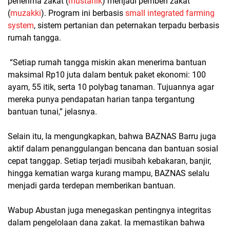
penerima zakat (
mustahik
) menjadi pemberi zakat
(
muzakki
). Program ini berbasis
small integrated farming
system
, sistem pertanian dan peternakan terpadu berbasis
rumah tangga.
“Setiap rumah tangga miskin akan menerima bantuan
maksimal Rp10 juta dalam bentuk paket ekonomi: 100
ayam, 55 itik, serta 10 polybag tanaman. Tujuannya agar
mereka punya pendapatan harian tanpa tergantung
bantuan tunai,” jelasnya.
Selain itu, Ia mengungkapkan, bahwa BAZNAS Barru juga
aktif dalam penanggulangan bencana dan bantuan sosial
cepat tanggap. Setiap terjadi musibah kebakaran, banjir,
hingga kematian warga kurang mampu, BAZNAS selalu
menjadi garda terdepan memberikan bantuan.
Wabup Abustan juga menegaskan pentingnya integritas
dalam pengelolaan dana zakat. Ia memastikan bahwa