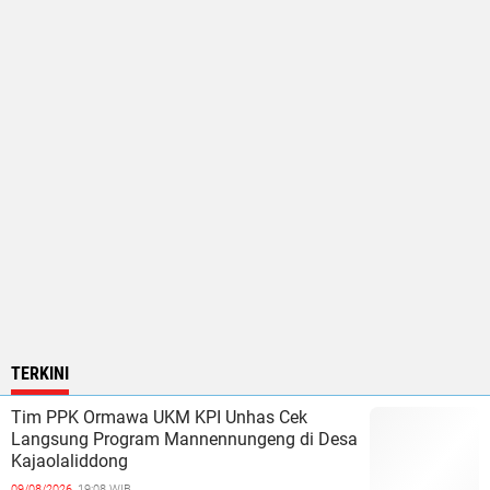
TERKINI
Tim PPK Ormawa UKM KPI Unhas Cek
Langsung Program Mannennungeng di Desa
Kajaolaliddong
09/08/2026,
19:08 WIB