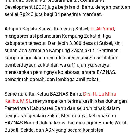
Development (ZCD) juga berjalan di Barru, dengan bantuan
senilai Rp243 juta bagi 34 penerima manfaat.
Adapun Kepala Kanwil Kemenag Sulsel,
H. Ali Yafid
,
mengapresiasi peluncuran Kampung Zakat di tiga
kabupaten tersebut. Dari lebih 3.000 desa di Sulsel, kini
sudah ada sembilan Kampung Zakat aktif. “Sembilan
kampung ini akan menjadi representasi Sulsel dalam
pemberdayaan zakat dan wakaf,” ujarnya, seraya
menekankan pentingnya kolaborasi antara BAZNAS,
pemerintah daerah, dan lembaga amil zakat.
Sementara itu, Ketua BAZNAS Barru,
Drs. H. La Minu
Kalibu, M.Si
., menyampaikan terima kasih atas dukungan
Pemerintah Kabupaten Barru dan seluruh pihak dalam
penguatan gerakan zakat. Menurutnya, keberhasilan
BAZNAS Barru tidak terlepas dari dukungan Bupati, Wakil
Bupati, Sekda, dan ASN yang secara konsisten