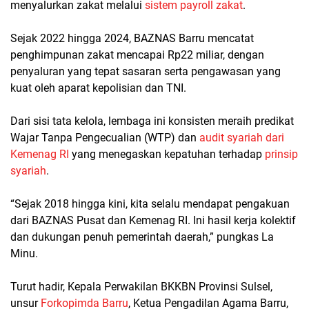
menyalurkan zakat melalui
sistem payroll zakat
.
Sejak 2022 hingga 2024, BAZNAS Barru mencatat
penghimpunan zakat mencapai Rp22 miliar, dengan
penyaluran yang tepat sasaran serta pengawasan yang
kuat oleh aparat kepolisian dan TNI.
Dari sisi tata kelola, lembaga ini konsisten meraih predikat
Wajar Tanpa Pengecualian (WTP) dan
audit syariah dari
Kemenag RI
yang menegaskan kepatuhan terhadap
prinsip
syariah
.
“Sejak 2018 hingga kini, kita selalu mendapat pengakuan
dari BAZNAS Pusat dan Kemenag RI. Ini hasil kerja kolektif
dan dukungan penuh pemerintah daerah,” pungkas La
Minu.
Turut hadir, Kepala Perwakilan BKKBN Provinsi Sulsel,
unsur
Forkopimda Barru
, Ketua Pengadilan Agama Barru,