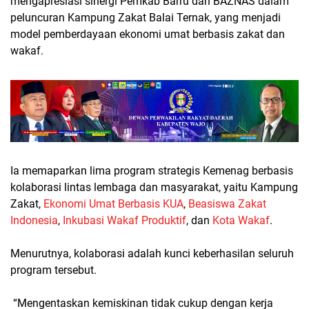
mengapresiasi sinergi Pemkab Barru dan BAZNAS dalam
peluncuran Kampung Zakat Balai Ternak, yang menjadi
model pemberdayaan ekonomi umat berbasis zakat dan
wakaf.
Ia memaparkan lima program strategis Kemenag berbasis
kolaborasi lintas lembaga dan masyarakat, yaitu Kampung
Zakat,
Ekonomi Umat Berbasis KUA
,
Beasiswa Zakat
Indonesia
,
Inkubasi Wakaf Produktif
, dan
Kota Wakaf
.
Menurutnya, kolaborasi adalah kunci keberhasilan seluruh
program tersebut.
“Mengentaskan kemiskinan tidak cukup dengan kerja