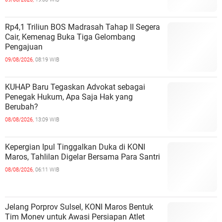
Rp4,1 Triliun BOS Madrasah Tahap II Segera
Cair, Kemenag Buka Tiga Gelombang
Pengajuan
09/08/2026,
08:19 WIB
KUHAP Baru Tegaskan Advokat sebagai
Penegak Hukum, Apa Saja Hak yang
Berubah?
08/08/2026,
13:09 WIB
Kepergian Ipul Tinggalkan Duka di KONI
Maros, Tahlilan Digelar Bersama Para Santri
08/08/2026,
06:11 WIB
Jelang Porprov Sulsel, KONI Maros Bentuk
Tim Monev untuk Awasi Persiapan Atlet