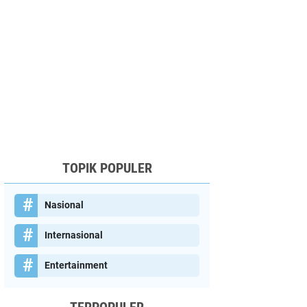
TOPIK POPULER
Nasional
Internasional
Entertainment