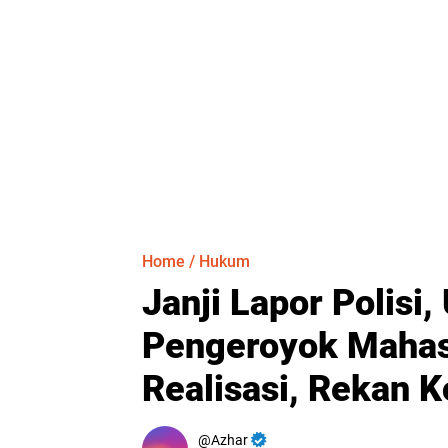
Home
/
Hukum
Janji Lapor Polisi
Pengeroyok Mahas
Realisasi, Rekan 
Azhar