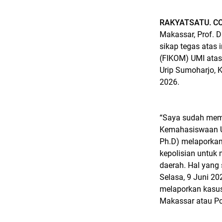
RAKYATSATU. C
Makassar, Prof. D
sikap tegas atas
(FIKOM) UMI atas
Urip Sumoharjo, K
2026.
“Saya sudah memer
Kemahasiswaan UM
Ph.D) melaporkan
kepolisian untuk
daerah. Hal yang 
Selasa, 9 Juni 20
melaporkan kasus 
Makassar atau Po