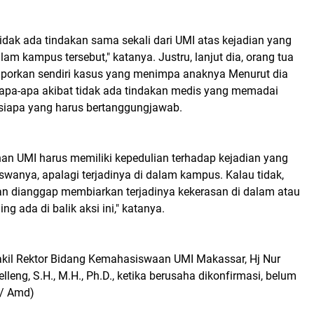
tidak ada tindakan sama sekali dari UMI atas kejadian yang
lam kampus tersebut," katanya. Justru, lanjut dia, orang tua
porkan sendiri kasus yang menimpa anaknya Menurut dia
di apa-apa akibat tidak ada tindakan medis yang memadai
 siapa yang harus bertanggungjawab.
nan UMI harus memiliki kepedulian terhadap kejadian yang
anya, apalagi terjadinya di dalam kampus. Kalau tidak,
n dianggap membiarkan terjadinya kekerasan di dalam atau
ng ada di balik aksi ini," katanya.
akil Rektor Bidang Kemahasiswaan UMI Makassar, Hj Nur
leng, S.H., M.H., Ph.D., ketika berusaha dikonfirmasi, belum
s/ Amd)