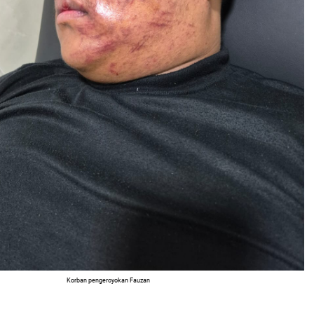
Korban pengeroyokan Fauzan