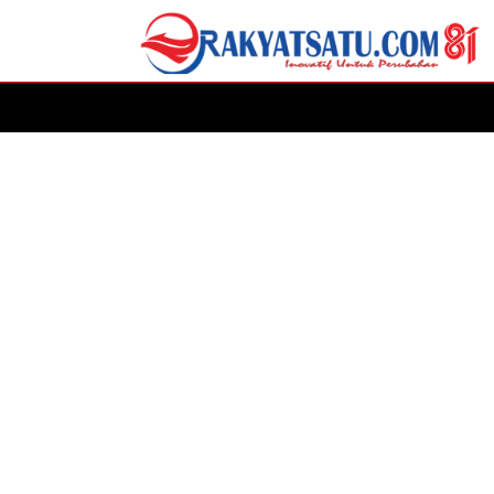
HOME
DAERAH
ADVERTORIAL
POLITIK
P