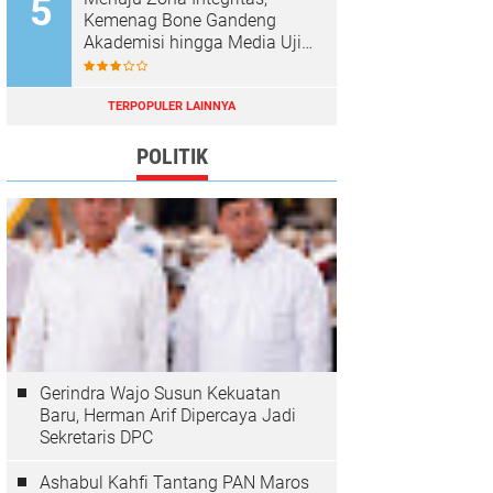
Kemenag Bone Gandeng
Akademisi hingga Media Uji
Standar Pelayanan
TERPOPULER LAINNYA
POLITIK
Gerindra Wajo Susun Kekuatan
Baru, Herman Arif Dipercaya Jadi
Sekretaris DPC
Ashabul Kahfi Tantang PAN Maros