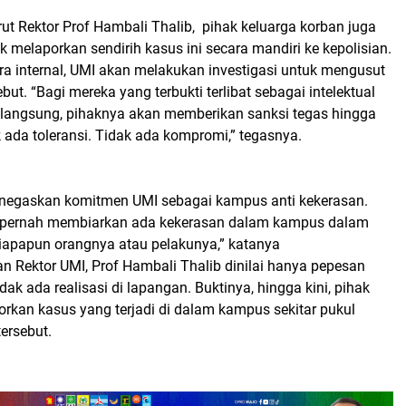
ut Rektor Prof Hambali Thalib, pihak keluarga korban juga
k melaporkan sendirih kasus ini secara mandiri ke kepolisian.
ra internal, UMI akan melakukan investigasi untuk mengusut
but. “Bagi mereka yang terbukti terlibat sebagai intelektual
 langsung, pihaknya akan memberikan sanksi tegas hingga
ada toleransi. Tidak ada kompromi,” tegasnya.
negaskan komitmen UMI sebagai kampus anti kekerasan.
n pernah membiarkan ada kekerasan dalam kampus dalam
iapapun orangnya atau pelakunya,” katanya
n Rektor UMI, Prof Hambali Thalib dinilai hanya pepesan
dak ada realisasi di lapangan. Buktinya, hingga kini, pihak
rkan kasus yang terjadi di dalam kampus sekitar pukul
tersebut.