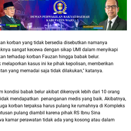
kan korban yang tidak bersedia disebutkan namanya
aknya sangat kecewa dengan sikap UMI dalam menyikapi
an terhadap korban Fauzan hingga babak belur.
 melaporkan kasus ini ke pihak kepolisan, memberikan
tan yang memadai saja tidak dilakukan," katanya.
m kondisi babak belur akibat dikeroyok lebih dari 10 orang
 tidak mendapatkan penanganan medis yang baik. Akibatnya,
juga korban terpaksa harus pulang ke rumahnya di Kompleks
tusan pulang diambil karena pihak RS Ibnu Sina
a kamar perawatan tidak ada yang kosong atau dalam