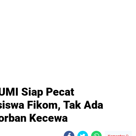
, UMI Siap Pecat
iswa Fikom, Tak Ada
Korban Kecewa