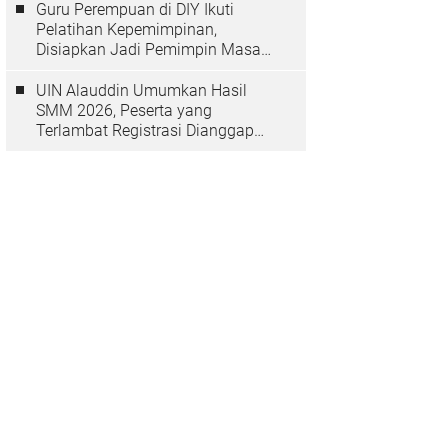
Guru Perempuan di DIY Ikuti
Pelatihan Kepemimpinan,
Disiapkan Jadi Pemimpin Masa
Depan
UIN Alauddin Umumkan Hasil
SMM 2026, Peserta yang
Terlambat Registrasi Dianggap
Mundur