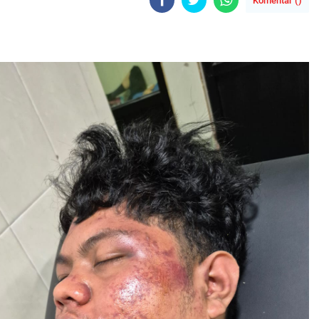
Komentar (
)