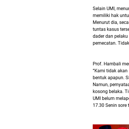
Selain UMI, menur
memiliki hak untu
Menurut dia, seca
tuntas kasus terse
dader dan pelaku
pemecatan. Tidak 
Prof. Hambali me
“Kami tidak aka
bentuk apapun. S
Namun, pernyataa
kosong belaka. Ti
UMI belum melapo
17.30 Senin sore 