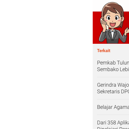
Terkait
Pemkab Tulun
Sembako Lebi
Gerindra Wajo
Sekretaris DP
Belajar Agama 
Dari 358 Apli