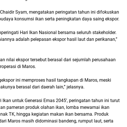
 Chaidir Syam, mengatakan peringatan tahun ini difokuskan
udaya konsumsi ikan serta peningkatan daya saing ekspor.
peringati Hari Ikan Nasional bersama seluruh stakeholder.
iannya adalah pelepasan ekspor hasil laut dan perikanan,”
an nilai ekspor tersebut berasal dari sejumlah perusahaan
roperasi di Maros.
ekspor ini memproses hasil tangkapan di Maros, meski
kunya berasal dari daerah lain,” jelasnya.
ri Ikan untuk Generasi Emas 2045’
, peringatan tahun ini turut
an pameran produk olahan ikan, lomba mewarnai ikan
 anak TK, hingga kegiatan makan ikan bersama. Produk
ari Maros masih didominasi bandeng, rumput laut, serta