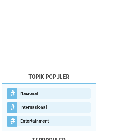
TOPIK POPULER
Nasional
Internasional
Entertainment