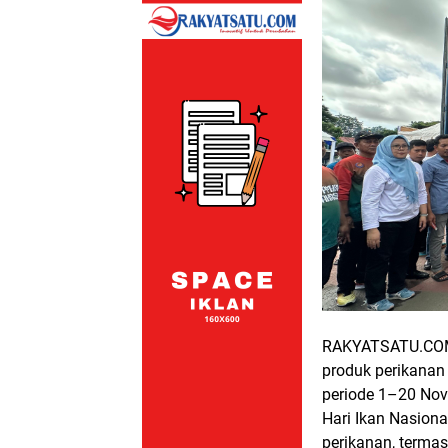
RAKYATSATU.COM
produk perikanan 
periode 1–20 Nov
Hari Ikan Nasion
perikanan, terma