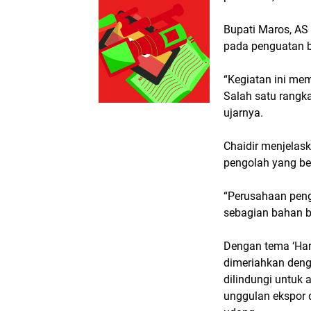
Bupati Maros, AS
pada penguatan b
“Kegiatan ini mem
Salah satu rangka
ujarnya.
Chaidir menjelask
pengolah yang be
“Perusahaan peng
sebagian bahan ba
Dengan tema
‘Ha
dimeriahkan deng
dilindungi untuk
unggulan ekspor d