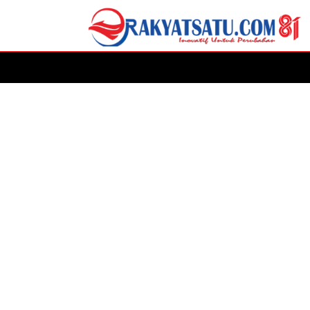
HOME
DAERAH
ADVERTORIAL
POLITIK
P