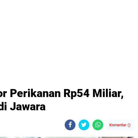
r Perikanan Rp54 Miliar,
di Jawara
Komentar (
)