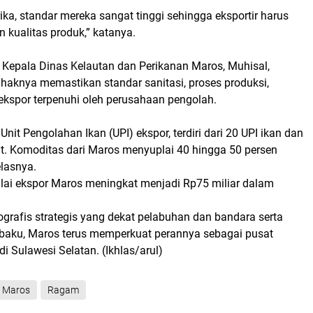
a, standar mereka sangat tinggi sehingga eksportir harus
 kualitas produk,” katanya.
t Kepala Dinas Kelautan dan Perikanan Maros, Muhisal,
aknya memastikan standar sanitasi, proses produksi,
kspor terpenuhi oleh perusahaan pengolah.
nit Pengolahan Ikan (UPI) ekspor, terdiri dari 20 UPI ikan dan
ut. Komoditas dari Maros menyuplai 40 hingga 50 persen
elasnya.
ilai ekspor Maros meningkat menjadi Rp75 miliar dalam
grafis strategis yang dekat pelabuhan dan bandara serta
aku, Maros terus memperkuat perannya sebagai pusat
di Sulawesi Selatan. (Ikhlas/arul)
 Maros
Ragam