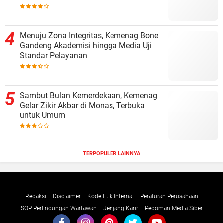
Menuju Zona Integritas, Kemenag Bone
Gandeng Akademisi hingga Media Uji
Standar Pelayanan
Sambut Bulan Kemerdekaan, Kemenag
Gelar Zikir Akbar di Monas, Terbuka
untuk Umum
TERPOPULER LAINNYA
Redaksi
Disclaimer
Kode Etik Internal
Peraturan Perusahaan
SOP Perlindungan Wartawan
Jenjang Karir
Pedoman Media Siber