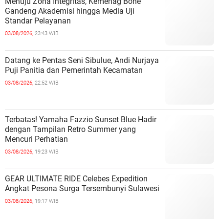
Menuju Zona Integritas, Kemenag Bone
Gandeng Akademisi hingga Media Uji
Standar Pelayanan
03/08/2026,
23:43 WIB
Datang ke Pentas Seni Sibulue, Andi Nurjaya
Puji Panitia dan Pemerintah Kecamatan
03/08/2026,
22:52 WIB
Terbatas! Yamaha Fazzio Sunset Blue Hadir
dengan Tampilan Retro Summer yang
Mencuri Perhatian
03/08/2026,
19:23 WIB
GEAR ULTIMATE RIDE Celebes Expedition
Angkat Pesona Surga Tersembunyi Sulawesi
03/08/2026,
19:17 WIB