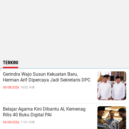
TERKINI
Gerindra Wajo Susun Kekuatan Baru,
Herman Arif Dipercaya Jadi Sekretaris DPC
06/08/2026,
16:02 WIB
Belajar Agama Kini Dibantu AI, Kemenag
Rilis 40 Buku Digital PAI
06/08/2026,
11:01 WIB