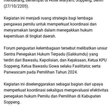
mendatang, bertempat di Hotel Maryam, Soppeng, Senin
(27/10/2205).
Kegiatan ini menjadi ruang strategis bagi lembaga
pengawas pemilu untuk memperkuat koordinasi dan
menyamakan langkah dalam menegakkan hukum
kepemiluan di tingkat daerah.
Forum penguatan kelembagaan tersebut melibatkan unsur
Sentra Penegakan Hukum Terpadu (Gakkumdu) yang
terdiri dari Bawaslu, Kepolisian, dan Kejaksaan, Ketua KPU
Soppeng, Ketua Bawaslu Gowa selaku Fasilitator, serta
Panwascam pada Pemilihan Tahun 2024.
Kegiatan ini diselenggarakan sebagai bagian dari upaya
memperkuat koordinasi sekaligus mengevaluasi efektivitas
penegakan hukum Pemilu dan Pemilihan di Kabupaten
Soppeng.