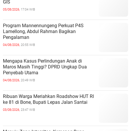
GIS
05/08/2026,
17:04 WIB
Program Mannennungeng Perkuat P4S
Lamellong, Abdul Rahman Bagikan
Pengalaman
04/08/2026,
20:55 WIB
Mengapa Kasus Perlindungan Anak di
Maros Masih Tinggi? DPRD Ungkap Dua
Penyebab Utama
04/08/2026,
20:49 WIB
Ribuan Warga Meriahkan Roadshow HUT RI
ke 81 di Bone, Bupati Lepas Jalan Santai
03/08/2026,
23:47 WIB