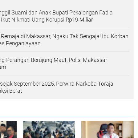
ggil Suami dan Anak Bupati Pekalongan Fadia
a Ikut Nikmati Uang Korupsi Rp19 Miliar
 Remaja di Makassar, Ngaku Tak Sengaja! Ibu Korban
as Penganiayaan
g-Perangan Berujung Maut, Polisi Makassar
kum
 sejak September 2025, Perwira Narkoba Toraja
ksi Berat