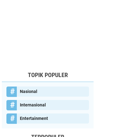
TOPIK POPULER
Nasional
Internasional
Entertainment