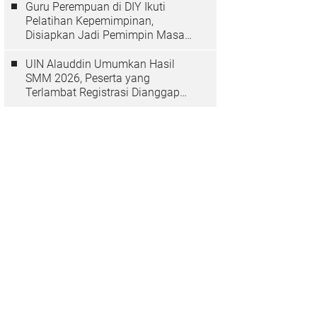
Guru Perempuan di DIY Ikuti
Pelatihan Kepemimpinan,
Disiapkan Jadi Pemimpin Masa
Depan
UIN Alauddin Umumkan Hasil
SMM 2026, Peserta yang
Terlambat Registrasi Dianggap
Mundur