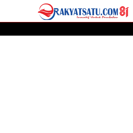
HOME
DAERAH
ADVERTORIAL
POLITIK
P