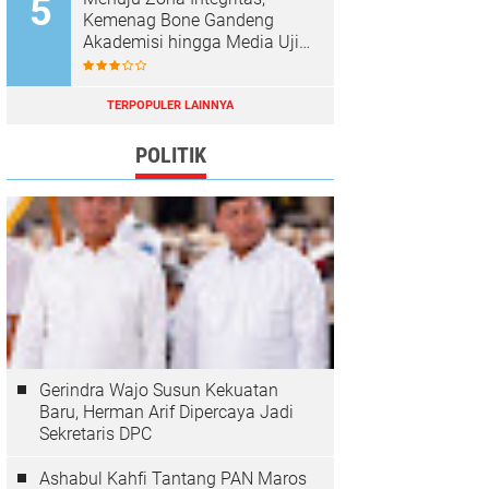
Kemenag Bone Gandeng
Akademisi hingga Media Uji
Standar Pelayanan
TERPOPULER LAINNYA
POLITIK
Gerindra Wajo Susun Kekuatan
Baru, Herman Arif Dipercaya Jadi
Sekretaris DPC
Ashabul Kahfi Tantang PAN Maros