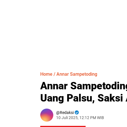
Home
/
Annar Sampetoding
Annar Sampetoding
Uang Palsu, Saksi 
Redaksi
10 Juli 2025, 12:12 PM WIB