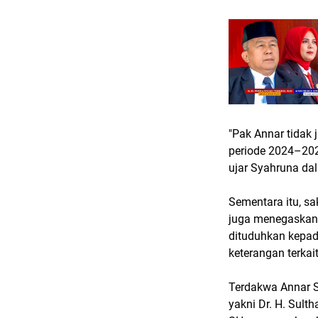
"Pak Annar tidak 
periode 2024–2029
ujar Syahruna da
Sementara itu, sa
juga menegaskan 
dituduhkan kepad
keterangan terkai
Terdakwa Annar S
yakni Dr. H. Sul