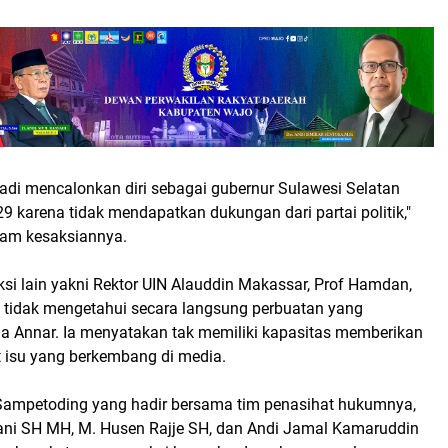
jadi mencalonkan diri sebagai gubernur Sulawesi Selatan
 karena tidak mendapatkan dukungan dari partai politik,"
lam kesaksiannya.
ksi lain yakni Rektor UIN Alauddin Makassar, Prof Hamdan,
tidak mengetahui secara langsung perbuatan yang
a Annar. Ia menyatakan tak memiliki kapasitas memberikan
t isu yang berkembang di media.
ampetoding yang hadir bersama tim penasihat hukumnya,
thani SH MH, M. Husen Rajje SH, dan Andi Jamal Kamaruddin