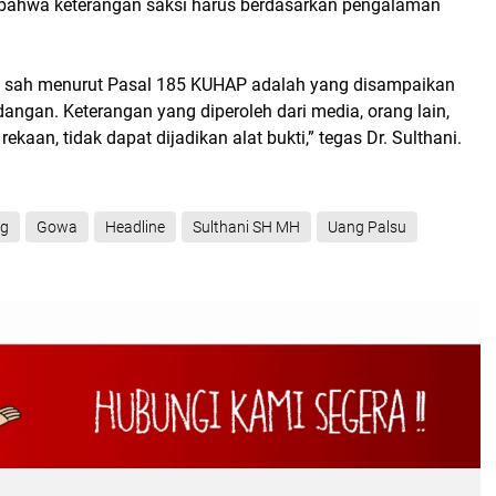
bahwa keterangan saksi harus berdasarkan pengalaman
g sah menurut Pasal 185 KUHAP adalah yang disampaikan
dangan. Keterangan yang diperoleh dari media, orang lain,
ekaan, tidak dapat dijadikan alat bukti,” tegas Dr. Sulthani.
ng
Gowa
Headline
Sulthani SH MH
Uang Palsu