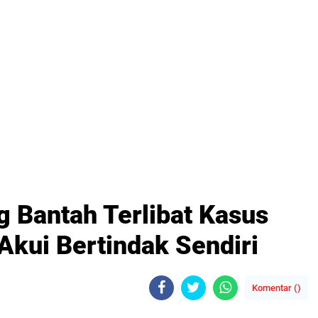
 Bantah Terlibat Kasus
Akui Bertindak Sendiri
Komentar (
)