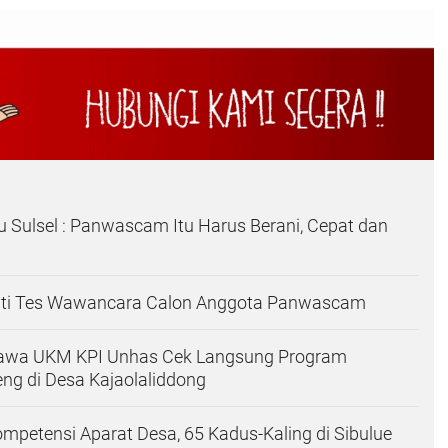
 Sulsel : Panwascam Itu Harus Berani, Cepat dan
kuti Tes Wawancara Calon Anggota Panwascam
awa UKM KPI Unhas Cek Langsung Program
g di Desa Kajaolaliddong
mpetensi Aparat Desa, 65 Kadus-Kaling di Sibulue