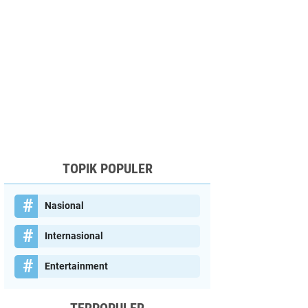
TOPIK POPULER
Nasional
Internasional
Entertainment