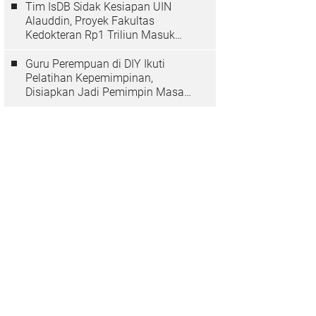
Tim IsDB Sidak Kesiapan UIN
Alauddin, Proyek Fakultas
Kedokteran Rp1 Triliun Masuk
Tahap Krusial
Guru Perempuan di DIY Ikuti
Pelatihan Kepemimpinan,
Disiapkan Jadi Pemimpin Masa
Depan