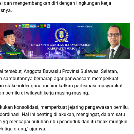
si dan mengembangkan diri dengan lingkungan kerja
asnya.
l tersebut, Anggota Bawaslu Provinsi Sulawesi Selatan,
am sambutannya berharap agar panwascam memperkuat
n stakeholder guna meningkatkan partisipasi masyarakat
 pemilu di wilayah kerja masing-masing.
ukan konsolidasi, memperkuat jejaring pengawasan pemilu,
ordinasi. Hal ini penting dilakukan, mengingat, dalam satu
a yg mencapai puluhan ribu penduduk dan itu tidak mungkin
h tiga orang," ujarnya.