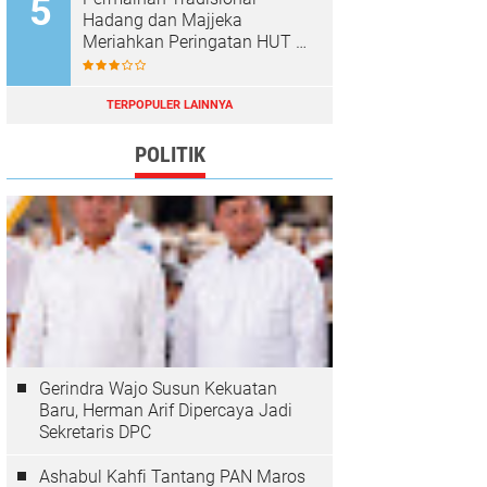
Hadang dan Majjeka
Meriahkan Peringatan HUT RI
di Sibulue
TERPOPULER LAINNYA
POLITIK
Gerindra Wajo Susun Kekuatan
Baru, Herman Arif Dipercaya Jadi
Sekretaris DPC
Ashabul Kahfi Tantang PAN Maros