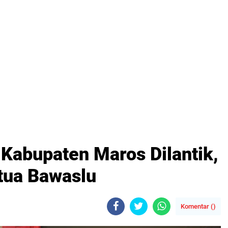
abupaten Maros Dilantik,
tua Bawaslu
Komentar (
)