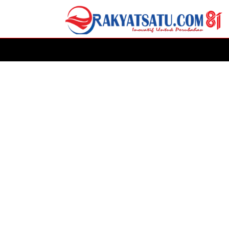
HOME
DAERAH
ADVERTORIAL
POLITIK
P