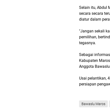
Selain itu, Abdu
secara secara te
diatur dalam per
"Jangan sekali ka
pemilihan, bertin
tegasnya.
Sebagai informasi
Kabupaten Maros,
Anggota Bawaslu 
Usai pelantikan,
persiapan penga
Bawaslu Maros