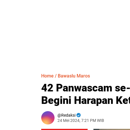
Home
/
Bawaslu Maros
42 Panwascam se-K
Begini Harapan Ke
Redaksi
24 Mei 2024, 7:21 PM WIB