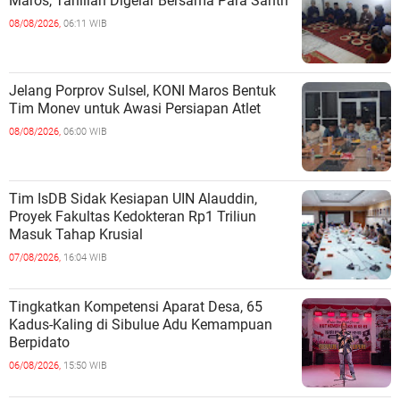
Maros, Tahlilan Digelar Bersama Para Santri
08/08/2026,
06:11 WIB
Jelang Porprov Sulsel, KONI Maros Bentuk
Tim Monev untuk Awasi Persiapan Atlet
08/08/2026,
06:00 WIB
Tim IsDB Sidak Kesiapan UIN Alauddin,
Proyek Fakultas Kedokteran Rp1 Triliun
Masuk Tahap Krusial
07/08/2026,
16:04 WIB
Tingkatkan Kompetensi Aparat Desa, 65
Kadus-Kaling di Sibulue Adu Kemampuan
Berpidato
06/08/2026,
15:50 WIB