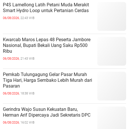
P4S Lamellong Latih Petani Muda Merakit
Smart Hydro Loop untuk Pertanian Cerdas
06/08/2026,
22:43 WIB
Kwarcab Maros Lepas 48 Peserta Jambore
Nasional, Bupati Bekali Uang Saku Rp500
Ribu
06/08/2026,
21:43 WIB
Pemkab Tulungagung Gelar Pasar Murah
Tiga Hari, Harga Sembako Lebih Murah dari
Pasaran
06/08/2026,
18:38 WIB
Gerindra Wajo Susun Kekuatan Baru,
Herman Arif Dipercaya Jadi Sekretaris DPC
06/08/2026,
16:02 WIB