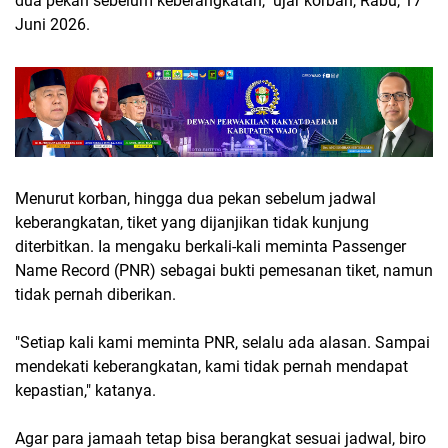
dua pekan sebelum keberangkatan," ujar korban, Rabu, 17
Juni 2026.
Menurut korban, hingga dua pekan sebelum jadwal
keberangkatan, tiket yang dijanjikan tidak kunjung
diterbitkan. Ia mengaku berkali-kali meminta Passenger
Name Record (PNR) sebagai bukti pemesanan tiket, namun
tidak pernah diberikan.
"Setiap kali kami meminta PNR, selalu ada alasan. Sampai
mendekati keberangkatan, kami tidak pernah mendapat
kepastian," katanya.
Agar para jamaah tetap bisa berangkat sesuai jadwal, biro