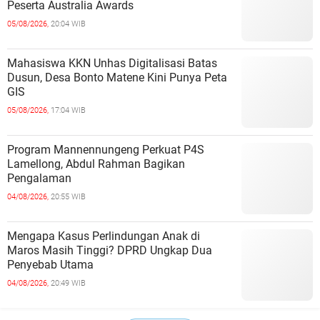
Peserta Australia Awards
05/08/2026,
20:04 WIB
Mahasiswa KKN Unhas Digitalisasi Batas
Dusun, Desa Bonto Matene Kini Punya Peta
GIS
05/08/2026,
17:04 WIB
Program Mannennungeng Perkuat P4S
Lamellong, Abdul Rahman Bagikan
Pengalaman
04/08/2026,
20:55 WIB
Mengapa Kasus Perlindungan Anak di
Maros Masih Tinggi? DPRD Ungkap Dua
Penyebab Utama
04/08/2026,
20:49 WIB