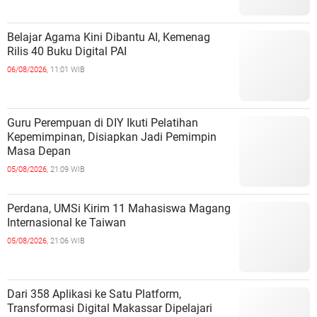
Belajar Agama Kini Dibantu AI, Kemenag
Rilis 40 Buku Digital PAI
06/08/2026,
11:01 WIB
Guru Perempuan di DIY Ikuti Pelatihan
Kepemimpinan, Disiapkan Jadi Pemimpin
Masa Depan
05/08/2026,
21:09 WIB
Perdana, UMSi Kirim 11 Mahasiswa Magang
Internasional ke Taiwan
05/08/2026,
21:06 WIB
Dari 358 Aplikasi ke Satu Platform,
Transformasi Digital Makassar Dipelajari