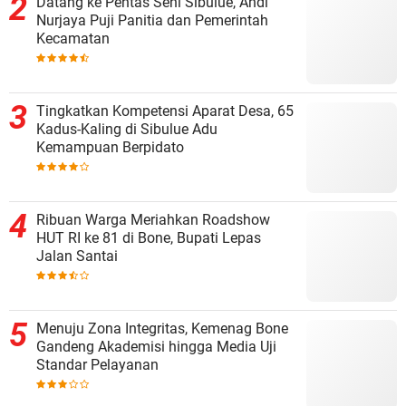
Datang ke Pentas Seni Sibulue, Andi
Nurjaya Puji Panitia dan Pemerintah
Kecamatan
Tingkatkan Kompetensi Aparat Desa, 65
Kadus-Kaling di Sibulue Adu
Kemampuan Berpidato
Ribuan Warga Meriahkan Roadshow
HUT RI ke 81 di Bone, Bupati Lepas
Jalan Santai
Menuju Zona Integritas, Kemenag Bone
Gandeng Akademisi hingga Media Uji
Standar Pelayanan