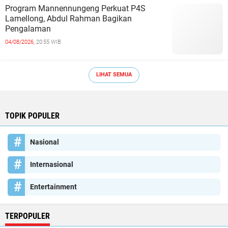
Program Mannennungeng Perkuat P4S
Lamellong, Abdul Rahman Bagikan
Pengalaman
04/08/2026,
20:55 WIB
LIHAT SEMUA
TOPIK POPULER
Nasional
Internasional
Entertainment
TERPOPULER