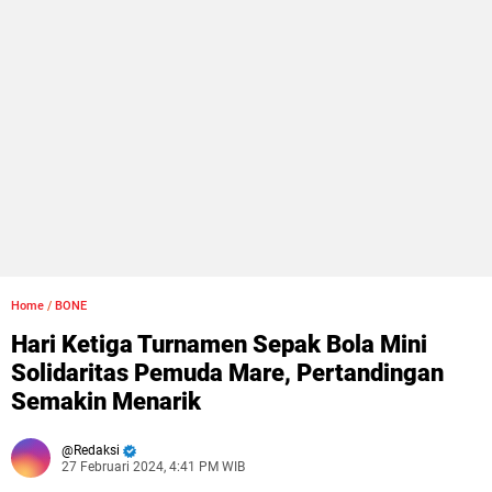
Home
/
BONE
Hari Ketiga Turnamen Sepak Bola Mini
Solidaritas Pemuda Mare, Pertandingan
Semakin Menarik
Redaksi
27 Februari 2024, 4:41 PM WIB