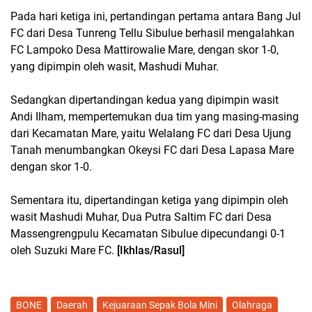
Pada hari ketiga ini, pertandingan pertama antara Bang Jul
FC dari Desa Tunreng Tellu Sibulue berhasil mengalahkan
FC Lampoko Desa Mattirowalie Mare, dengan skor 1-0,
yang dipimpin oleh wasit, Mashudi Muhar.
Sedangkan dipertandingan kedua yang dipimpin wasit
Andi Ilham, mempertemukan dua tim yang masing-masing
dari Kecamatan Mare, yaitu Welalang FC dari Desa Ujung
Tanah menumbangkan Okeysi FC dari Desa Lapasa Mare
dengan skor 1-0.
Sementara itu, dipertandingan ketiga yang dipimpin oleh
wasit Mashudi Muhar, Dua Putra Saltim FC dari Desa
Massengrengpulu Kecamatan Sibulue dipecundangi 0-1
oleh Suzuki Mare FC.
[Ikhlas/Rasul]
BONE
Daerah
Kejuaraan Sepak Bola Mini
Olahraga