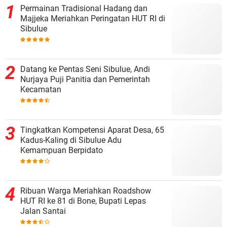
Permainan Tradisional Hadang dan
Majjeka Meriahkan Peringatan HUT RI di
Sibulue
Datang ke Pentas Seni Sibulue, Andi
Nurjaya Puji Panitia dan Pemerintah
Kecamatan
Tingkatkan Kompetensi Aparat Desa, 65
Kadus-Kaling di Sibulue Adu
Kemampuan Berpidato
Ribuan Warga Meriahkan Roadshow
HUT RI ke 81 di Bone, Bupati Lepas
Jalan Santai