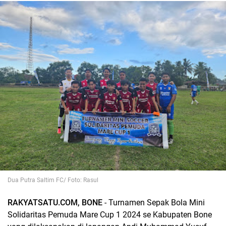
Dua Putra Saltim FC/ Foto: Rasul
RAKYATSATU.COM, BONE
- Turnamen Sepak Bola Mini
Solidaritas Pemuda Mare Cup 1 2024 se Kabupaten Bone