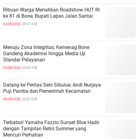
Ribuan Warga Meriahkan Roadshow HUT RI
ke 81 di Bone, Bupati Lepas Jalan Santai
03/08/2026,
23:47 WIB
Menuju Zona Integritas, Kemenag Bone
Gandeng Akademisi hingga Media Uji
Standar Pelayanan
03/08/2026,
23:43 WIB
Datang ke Pentas Seni Sibulue, Andi Nurjaya
Puji Panitia dan Pemerintah Kecamatan
03/08/2026,
22:52 WIB
Terbatas! Yamaha Fazzio Sunset Blue Hadir
dengan Tampilan Retro Summer yang
Mencuri Perhatian