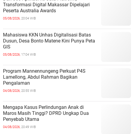
Transformasi Digital Makassar Dipelajari
Peserta Australia Awards
05/08/2026,
20:04 WIB
Mahasiswa KKN Unhas Digitalisasi Batas
Dusun, Desa Bonto Matene Kini Punya Peta
GIS
05/08/2026,
17:04 WIB
Program Mannennungeng Perkuat P4S
Lamellong, Abdul Rahman Bagikan
Pengalaman
04/08/2026,
20:55 WIB
Mengapa Kasus Perlindungan Anak di
Maros Masih Tinggi? DPRD Ungkap Dua
Penyebab Utama
04/08/2026,
20:49 WIB