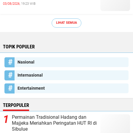
03/08/2026,
19:23 WIB
LIHAT SEMUA
TOPIK POPULER
Nasional
Internasional
Entertainment
TERPOPULER
Permainan Tradisional Hadang dan
Majjeka Meriahkan Peringatan HUT RI di
Sibulue