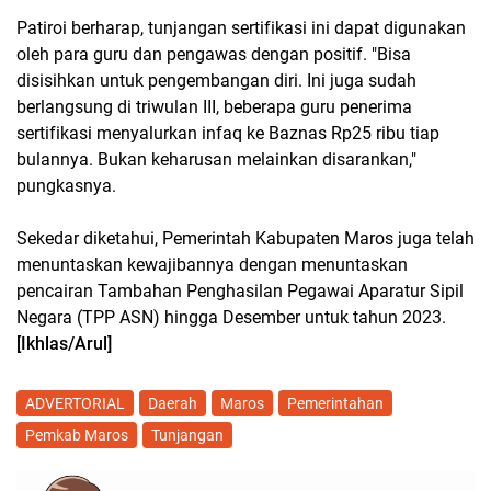
Patiroi berharap, tunjangan sertifikasi ini dapat digunakan
oleh para guru dan pengawas dengan positif. "Bisa
disisihkan untuk pengembangan diri. Ini juga sudah
berlangsung di triwulan III, beberapa guru penerima
sertifikasi menyalurkan infaq ke Baznas Rp25 ribu tiap
bulannya. Bukan keharusan melainkan disarankan,"
pungkasnya.
Sekedar diketahui, Pemerintah Kabupaten Maros juga telah
menuntaskan kewajibannya dengan menuntaskan
pencairan Tambahan Penghasilan Pegawai Aparatur Sipil
Negara (TPP ASN) hingga Desember untuk tahun 2023.
[Ikhlas/Arul]
ADVERTORIAL
Daerah
Maros
Pemerintahan
Pemkab Maros
Tunjangan