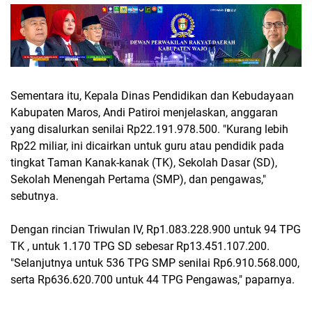
Sementara itu, Kepala Dinas Pendidikan dan Kebudayaan
Kabupaten Maros, Andi Patiroi menjelaskan, anggaran
yang disalurkan senilai Rp22.191.978.500. "Kurang lebih
Rp22 miliar, ini dicairkan untuk guru atau pendidik pada
tingkat Taman Kanak-kanak (TK), Sekolah Dasar (SD),
Sekolah Menengah Pertama (SMP), dan pengawas,"
sebutnya.
Dengan rincian Triwulan IV, Rp1.083.228.900 untuk 94 TPG
TK , untuk 1.170 TPG SD sebesar Rp13.451.107.200.
"Selanjutnya untuk 536 TPG SMP senilai Rp6.910.568.000,
serta Rp636.620.700 untuk 44 TPG Pengawas," paparnya.