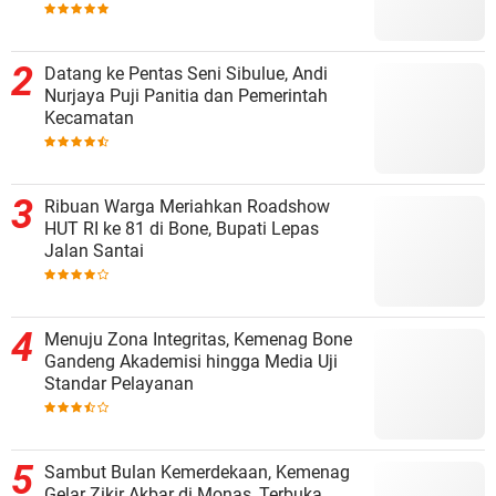
Datang ke Pentas Seni Sibulue, Andi
Nurjaya Puji Panitia dan Pemerintah
Kecamatan
Ribuan Warga Meriahkan Roadshow
HUT RI ke 81 di Bone, Bupati Lepas
Jalan Santai
Menuju Zona Integritas, Kemenag Bone
Gandeng Akademisi hingga Media Uji
Standar Pelayanan
Sambut Bulan Kemerdekaan, Kemenag
Gelar Zikir Akbar di Monas, Terbuka