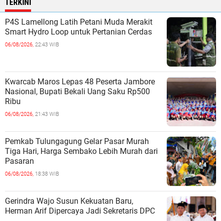
TERKINI
P4S Lamellong Latih Petani Muda Merakit
Smart Hydro Loop untuk Pertanian Cerdas
06/08/2026,
22:43 WIB
Kwarcab Maros Lepas 48 Peserta Jambore
Nasional, Bupati Bekali Uang Saku Rp500
Ribu
06/08/2026,
21:43 WIB
Pemkab Tulungagung Gelar Pasar Murah
Tiga Hari, Harga Sembako Lebih Murah dari
Pasaran
06/08/2026,
18:38 WIB
Gerindra Wajo Susun Kekuatan Baru,
Herman Arif Dipercaya Jadi Sekretaris DPC