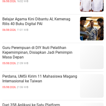
06/08/2026,
16:02 WIB
Belajar Agama Kini Dibantu AI, Kemenag
Rilis 40 Buku Digital PAI
06/08/2026,
11:01 WIB
Guru Perempuan di DIY Ikuti Pelatihan
Kepemimpinan, Disiapkan Jadi Pemimpin
Masa Depan
05/08/2026,
21:09 WIB
Perdana, UMSi Kirim 11 Mahasiswa Magang
Internasional ke Taiwan
05/08/2026,
21:06 WIB
Dari 358 Aplikasi ke Satu Platform,