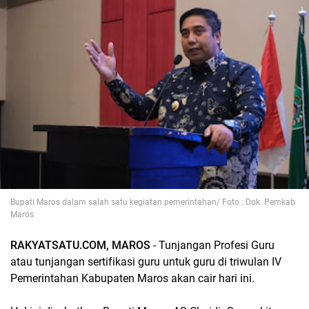
Bupati Maros dalam salah satu kegiatan pemerintahan/ Foto : Dok. Pemkab
Maros
RAKYATSATU.COM,
MAROS
- Tunjangan Profesi Guru
atau tunjangan sertifikasi guru untuk guru di triwulan IV
Pemerintahan Kabupaten Maros akan cair hari ini.