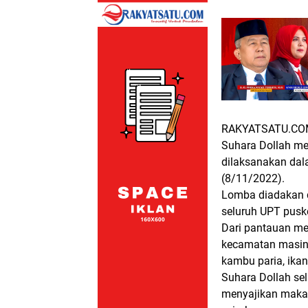
RAKYATSATU.COM
Suhara Dollah me
dilaksanakan dal
(8/11/2022).
Lomba diadakan d
seluruh UPT pusk
Dari pantauan me
kecamatan masing-
kambu paria, ikan
Suhara Dollah sel
menyajikan makan