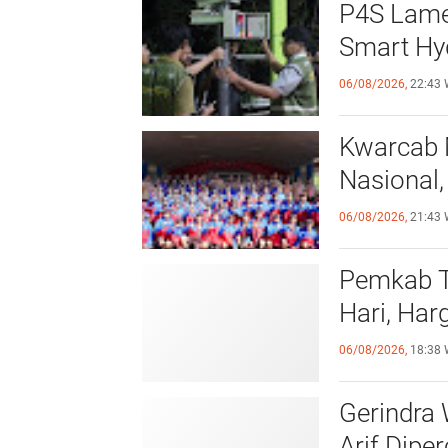
P4S Lamel
Smart Hy
06/08/2026,
22:43 
Kwarcab 
Nasional,
06/08/2026,
21:43 
Pemkab T
Hari, Ha
06/08/2026,
18:38 
Gerindra
Arif Dipe