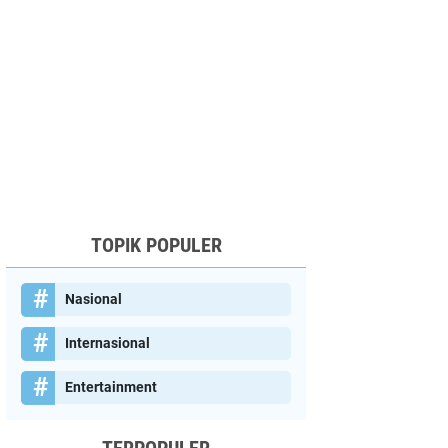
TOPIK POPULER
Nasional
Internasional
Entertainment