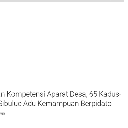
an Kompetensi Aparat Desa, 65 Kadus-
i Sibulue Adu Kemampuan Berpidato
WIB