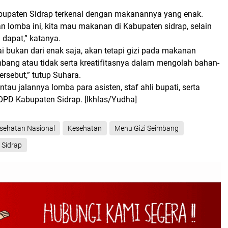
Kabupaten Sidrap terkenal dengan makanannya yang enak.
n lomba ini, kita mau makanan di Kabupaten sidrap, selain
 dapat,” katanya.
i bukan dari enak saja, akan tetapi gizi pada makanan
mbang atau tidak serta kreatifitasnya dalam mengolah bahan-
rsebut,” tutup Suhara.
tau jalannya lomba para asisten, staf ahli bupati, serta
 OPD Kabupaten Sidrap.
[Ikhlas/Yudha]
esehatan Nasional
Kesehatan
Menu Gizi Seimbang
Sidrap