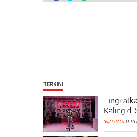
TERKINI
Tingkatk
Kaling d
06/08/2026,
15:50 