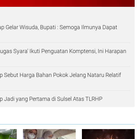
ap Gelar Wisuda, Bupati : Semoga Ilmunya Dapat
gas Syara' Ikuti Penguatan Komptensi, Ini Harapan
 Sebut Harga Bahan Pokok Jelang Nataru Relatif
 Jadi yang Pertama di Sulsel Atas TLRHP