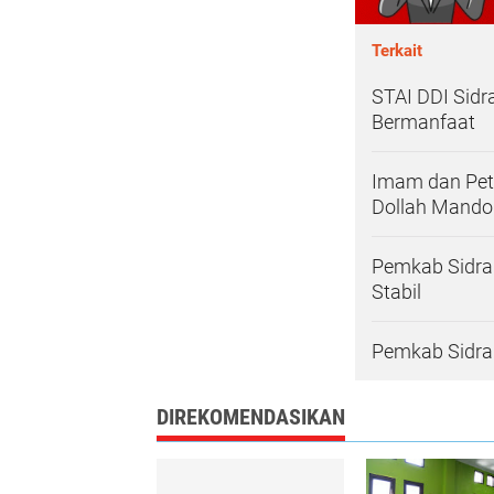
Terkait
STAI DDI Sidr
Bermanfaat
Imam dan Petu
Dollah Mando
Pemkab Sidrap
Stabil
Pemkab Sidrap
DIREKOMENDASIKAN