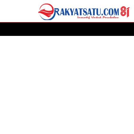
HOME
DAERAH
ADVERTORIAL
POLITIK
P