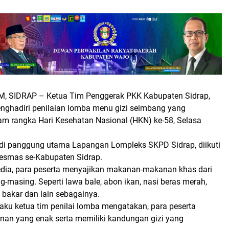
, SIDRAP
– Ketua Tim Penggerak PKK Kabupaten Sidrap,
nghadiri penilaian lomba menu gizi seimbang yang
am rangka Hari Kesehatan Nasional (HKN) ke-58, Selasa
i panggung utama Lapangan Lompleks SKPD Sidrap, diikuti
esmas se-Kabupaten Sidrap.
dia, para peserta menyajikan makanan-makanan khas dari
masing. Seperti lawa bale, abon ikan, nasi beras merah,
 bakar dan lain sebagainya.
aku ketua tim penilai lomba mengatakan, para peserta
an yang enak serta memiliki kandungan gizi yang