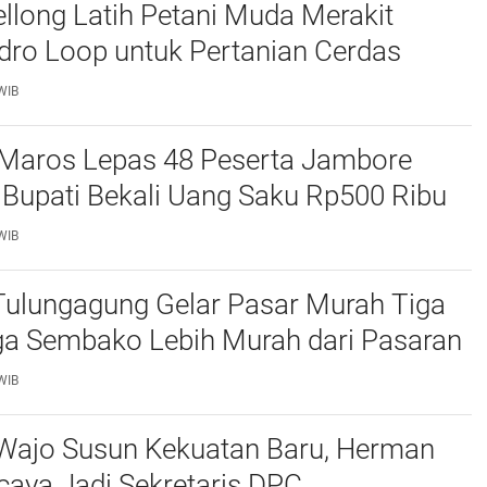
long Latih Petani Muda Merakit
dro Loop untuk Pertanian Cerdas
WIB
Maros Lepas 48 Peserta Jambore
 Bupati Bekali Uang Saku Rp500 Ribu
WIB
ulungagung Gelar Pasar Murah Tiga
rga Sembako Lebih Murah dari Pasaran
WIB
 Wajo Susun Kekuatan Baru, Herman
rcaya Jadi Sekretaris DPC