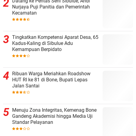
Datang ke Pentas Seni Sibulue, Andi
Nurjaya Puji Panitia dan Pemerintah
Kecamatan
Tingkatkan Kompetensi Aparat Desa, 65
Kadus-Kaling di Sibulue Adu
Kemampuan Berpidato
Ribuan Warga Meriahkan Roadshow
HUT RI ke 81 di Bone, Bupati Lepas
Jalan Santai
Menuju Zona Integritas, Kemenag Bone
Gandeng Akademisi hingga Media Uji
Standar Pelayanan