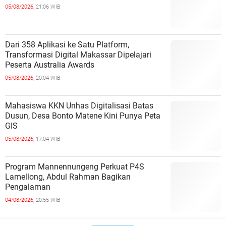
05/08/2026,
21:06 WIB
Dari 358 Aplikasi ke Satu Platform,
Transformasi Digital Makassar Dipelajari
Peserta Australia Awards
05/08/2026,
20:04 WIB
Mahasiswa KKN Unhas Digitalisasi Batas
Dusun, Desa Bonto Matene Kini Punya Peta
GIS
05/08/2026,
17:04 WIB
Program Mannennungeng Perkuat P4S
Lamellong, Abdul Rahman Bagikan
Pengalaman
04/08/2026,
20:55 WIB