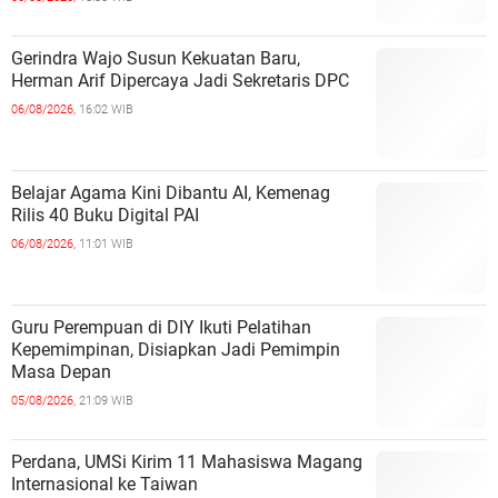
Gerindra Wajo Susun Kekuatan Baru,
Herman Arif Dipercaya Jadi Sekretaris DPC
06/08/2026,
16:02 WIB
Belajar Agama Kini Dibantu AI, Kemenag
Rilis 40 Buku Digital PAI
06/08/2026,
11:01 WIB
Guru Perempuan di DIY Ikuti Pelatihan
Kepemimpinan, Disiapkan Jadi Pemimpin
Masa Depan
05/08/2026,
21:09 WIB
Perdana, UMSi Kirim 11 Mahasiswa Magang
Internasional ke Taiwan