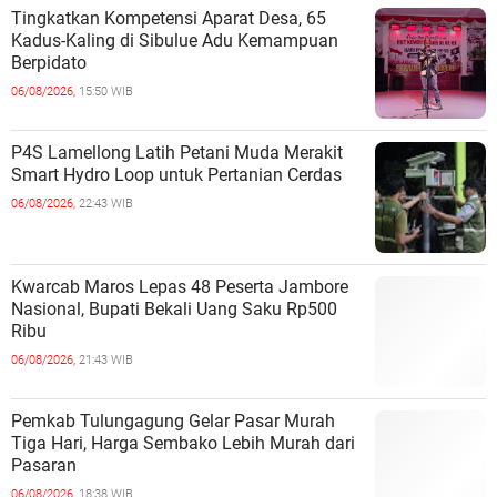
Tingkatkan Kompetensi Aparat Desa, 65
Kadus-Kaling di Sibulue Adu Kemampuan
Berpidato
06/08/2026,
15:50 WIB
P4S Lamellong Latih Petani Muda Merakit
Smart Hydro Loop untuk Pertanian Cerdas
06/08/2026,
22:43 WIB
Kwarcab Maros Lepas 48 Peserta Jambore
Nasional, Bupati Bekali Uang Saku Rp500
Ribu
06/08/2026,
21:43 WIB
Pemkab Tulungagung Gelar Pasar Murah
Tiga Hari, Harga Sembako Lebih Murah dari
Pasaran
06/08/2026,
18:38 WIB