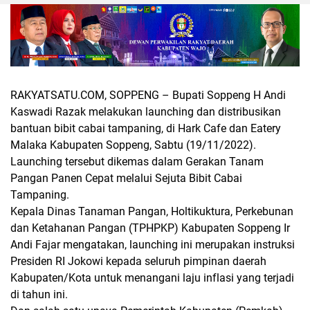
RAKYATSATU.COM, SOPPENG
– Bupati Soppeng H Andi
Kaswadi Razak melakukan launching dan distribusikan
bantuan bibit cabai tampaning, di Hark Cafe dan Eatery
Malaka Kabupaten Soppeng, Sabtu (19/11/2022).
Launching tersebut dikemas dalam Gerakan Tanam
Pangan Panen Cepat melalui Sejuta Bibit Cabai
Tampaning.
Kepala Dinas Tanaman Pangan, Holtikuktura, Perkebunan
dan Ketahanan Pangan (TPHPKP) Kabupaten Soppeng Ir
Andi Fajar mengatakan, launching ini merupakan instruksi
Presiden RI Jokowi kepada seluruh pimpinan daerah
Kabupaten/Kota untuk menangani laju inflasi yang terjadi
di tahun ini.