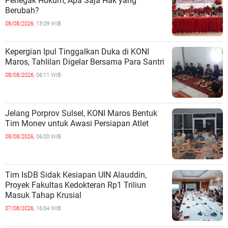
Penegak Hukum, Apa Saja Hak yang
Berubah?
08/08/2026,
13:09 WIB
Kepergian Ipul Tinggalkan Duka di KONI
Maros, Tahlilan Digelar Bersama Para Santri
08/08/2026,
06:11 WIB
Jelang Porprov Sulsel, KONI Maros Bentuk
Tim Monev untuk Awasi Persiapan Atlet
08/08/2026,
06:00 WIB
Tim IsDB Sidak Kesiapan UIN Alauddin,
Proyek Fakultas Kedokteran Rp1 Triliun
Masuk Tahap Krusial
07/08/2026,
16:04 WIB