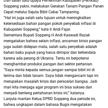
Dan salah satu upaya Pemerintah Kabupaten (Pemkab)
Soppeng yakni, melakukan Gerakan Tanam Pangan Panen
Cepat melalui Sejuta Bibit Cabai Tampaning.
“Hal ini juga salah satu tujuan untuk meningkatkan
ketersediaan bahan pangan pokok penyebab inflasi di
Kabupaten Soppeng,” kata Ir Andi Fajar.
Sementara Bupati Soppeng H Andi Kaswadi Razak
mengatakan bahwa selain inflasi, ancaman krisis pangan
juga sudah didepan mata, salah satu penyebab adalah
bahan baku pupuk yang harus diimpor dan terkendala
karena ada perang di Ukraina. Tentu ini berpotensi
menghambat produksi pangan dari sektor pertanian.
“Saya minta kepada semua jangan sampai bibit ini di
terima dan tidak tanam. Saya tidak mengancam tapi ini
merupakan masalah krisis dan persoalan bangsa. Jadi
mari kita menjaga agar program ini bisa sukses dan
menjadi benteng pertahanan krisis ini,” katanya.
Lanjuta mantan Ketua DPRD Soppeng dua periode ini,
bahwa ungkapan dalam bahasa Bugis mengatakan