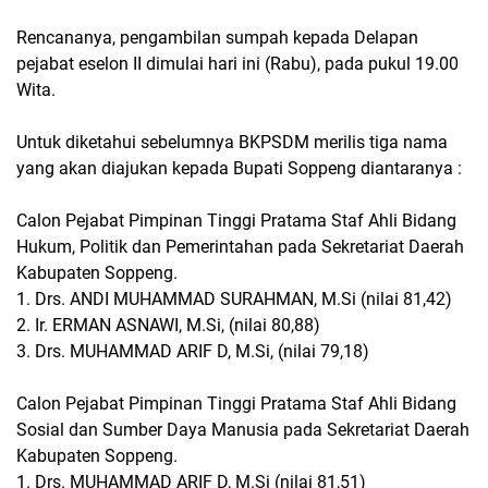
Rencananya, pengambilan sumpah kepada Delapan
pejabat eselon II dimulai hari ini (Rabu), pada pukul 19.00
Wita.
Untuk diketahui sebelumnya BKPSDM merilis tiga nama
yang akan diajukan kepada Bupati Soppeng diantaranya :
Calon Pejabat Pimpinan Tinggi Pratama Staf Ahli Bidang
Hukum, Politik dan Pemerintahan pada Sekretariat Daerah
Kabupaten Soppeng.
1. Drs. ANDI MUHAMMAD SURAHMAN, M.Si (nilai 81,42)
2. Ir. ERMAN ASNAWI, M.Si, (nilai 80,88)
3. Drs. MUHAMMAD ARIF D, M.Si, (nilai 79,18)
Calon Pejabat Pimpinan Tinggi Pratama Staf Ahli Bidang
Sosial dan Sumber Daya Manusia pada Sekretariat Daerah
Kabupaten Soppeng.
1. Drs. MUHAMMAD ARIF D, M.Si (nilai 81,51)