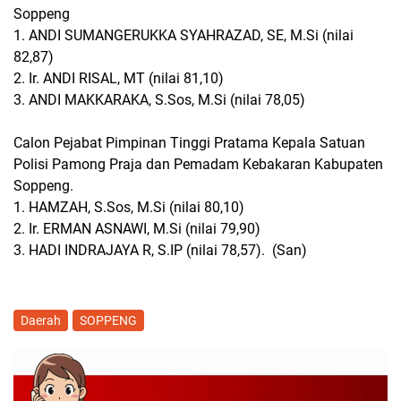
Soppeng
1. ANDI SUMANGERUKKA SYAHRAZAD, SE, M.Si (nilai
82,87)
2. Ir. ANDI RISAL, MT (nilai 81,10)
3. ANDI MAKKARAKA, S.Sos, M.Si (nilai 78,05)
Calon Pejabat Pimpinan Tinggi Pratama Kepala Satuan
Polisi Pamong Praja dan Pemadam Kebakaran Kabupaten
Soppeng.
1. HAMZAH, S.Sos, M.Si (nilai 80,10)
2. Ir. ERMAN ASNAWI, M.Si (nilai 79,90)
3. HADI INDRAJAYA R, S.IP (nilai 78,57). (San)
Daerah
SOPPENG