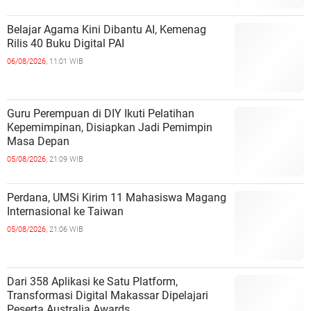
Belajar Agama Kini Dibantu AI, Kemenag
Rilis 40 Buku Digital PAI
06/08/2026,
11:01 WIB
Guru Perempuan di DIY Ikuti Pelatihan
Kepemimpinan, Disiapkan Jadi Pemimpin
Masa Depan
05/08/2026,
21:09 WIB
Perdana, UMSi Kirim 11 Mahasiswa Magang
Internasional ke Taiwan
05/08/2026,
21:06 WIB
Dari 358 Aplikasi ke Satu Platform,
Transformasi Digital Makassar Dipelajari
Peserta Australia Awards