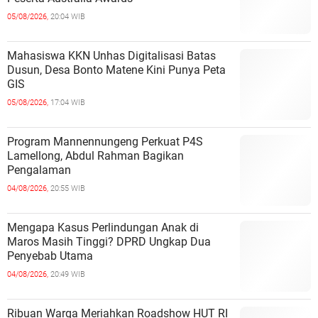
05/08/2026,
20:04 WIB
Mahasiswa KKN Unhas Digitalisasi Batas
Dusun, Desa Bonto Matene Kini Punya Peta
GIS
05/08/2026,
17:04 WIB
Program Mannennungeng Perkuat P4S
Lamellong, Abdul Rahman Bagikan
Pengalaman
04/08/2026,
20:55 WIB
Mengapa Kasus Perlindungan Anak di
Maros Masih Tinggi? DPRD Ungkap Dua
Penyebab Utama
04/08/2026,
20:49 WIB
Ribuan Warga Meriahkan Roadshow HUT RI