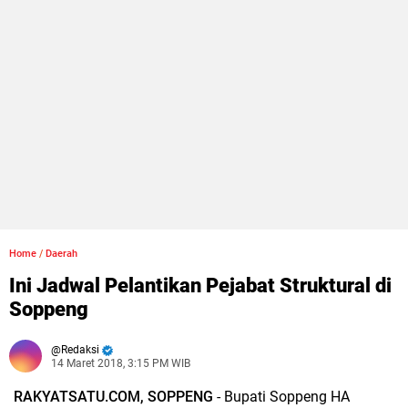
Home
/
Daerah
Ini Jadwal Pelantikan Pejabat Struktural di
Soppeng
Redaksi
14 Maret 2018, 3:15 PM WIB
RAKYATSATU.COM, SOPPENG
- Bupati Soppeng HA