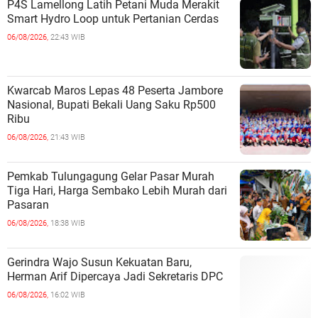
P4S Lamellong Latih Petani Muda Merakit
Smart Hydro Loop untuk Pertanian Cerdas
06/08/2026,
22:43 WIB
Kwarcab Maros Lepas 48 Peserta Jambore
Nasional, Bupati Bekali Uang Saku Rp500
Ribu
06/08/2026,
21:43 WIB
Pemkab Tulungagung Gelar Pasar Murah
Tiga Hari, Harga Sembako Lebih Murah dari
Pasaran
06/08/2026,
18:38 WIB
Gerindra Wajo Susun Kekuatan Baru,
Herman Arif Dipercaya Jadi Sekretaris DPC
06/08/2026,
16:02 WIB