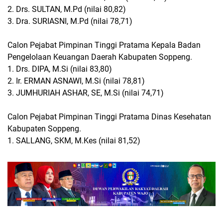
2. Drs. SULTAN, M.Pd (nilai 80,82)
3. Dra. SURIASNI, M.Pd (nilai 78,71)
Calon Pejabat Pimpinan Tinggi Pratama Kepala Badan
Pengelolaan Keuangan Daerah Kabupaten Soppeng.
1. Drs. DIPA, M.Si (nilai 83,80)
2. Ir. ERMAN ASNAWI, M.Si (nilai 78,81)
3. JUMHURIAH ASHAR, SE, M.Si (nilai 74,71)
Calon Pejabat Pimpinan Tinggi Pratama Dinas Kesehatan
Kabupaten Soppeng.
1. SALLANG, SKM, M.Kes (nilai 81,52)