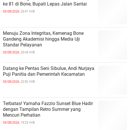
ke 81 di Bone, Bupati Lepas Jalan Santai
03/08/2026,
23:47 WIB
Menuju Zona Integritas, Kemenag Bone
Gandeng Akademisi hingga Media Uji
Standar Pelayanan
03/08/2026,
23:43 WIB
Datang ke Pentas Seni Sibulue, Andi Nurjaya
Puji Panitia dan Pemerintah Kecamatan
03/08/2026,
22:52 WIB
Terbatas! Yamaha Fazzio Sunset Blue Hadir
dengan Tampilan Retro Summer yang
Mencuri Perhatian
03/08/2026,
19:23 WIB