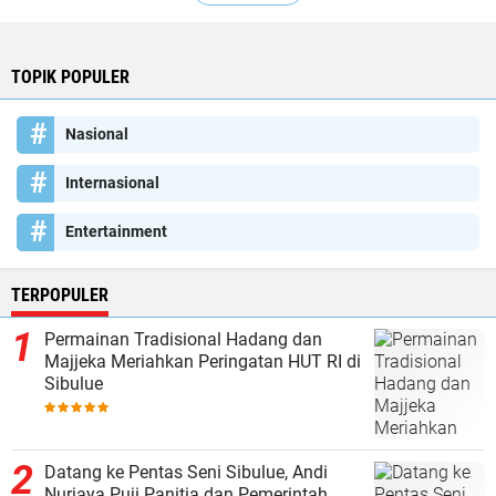
TOPIK POPULER
Nasional
Internasional
Entertainment
TERPOPULER
Permainan Tradisional Hadang dan
Majjeka Meriahkan Peringatan HUT RI di
Sibulue
Datang ke Pentas Seni Sibulue, Andi
Nurjaya Puji Panitia dan Pemerintah