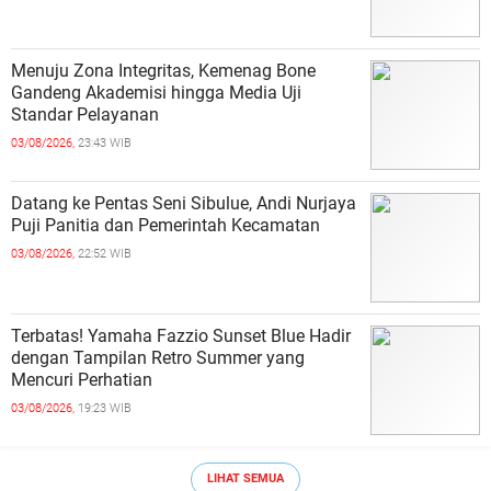
Menuju Zona Integritas, Kemenag Bone
Gandeng Akademisi hingga Media Uji
Standar Pelayanan
03/08/2026,
23:43 WIB
Datang ke Pentas Seni Sibulue, Andi Nurjaya
Puji Panitia dan Pemerintah Kecamatan
03/08/2026,
22:52 WIB
Terbatas! Yamaha Fazzio Sunset Blue Hadir
dengan Tampilan Retro Summer yang
Mencuri Perhatian
03/08/2026,
19:23 WIB
LIHAT SEMUA