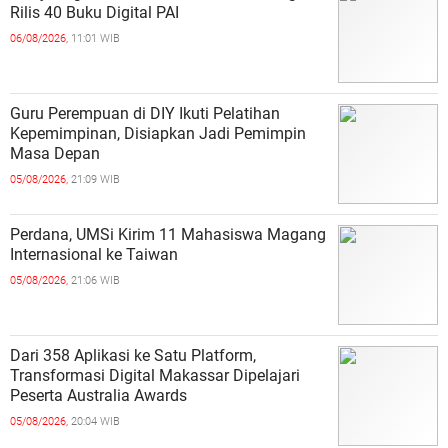
Rilis 40 Buku Digital PAI
06/08/2026,
11:01 WIB
Guru Perempuan di DIY Ikuti Pelatihan
Kepemimpinan, Disiapkan Jadi Pemimpin
Masa Depan
05/08/2026,
21:09 WIB
Perdana, UMSi Kirim 11 Mahasiswa Magang
Internasional ke Taiwan
05/08/2026,
21:06 WIB
Dari 358 Aplikasi ke Satu Platform,
Transformasi Digital Makassar Dipelajari
Peserta Australia Awards
05/08/2026,
20:04 WIB