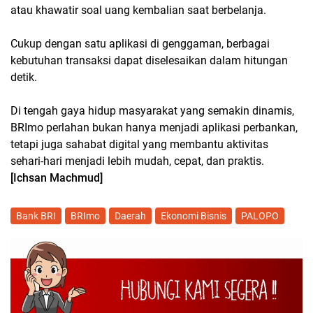
atau khawatir soal uang kembalian saat berbelanja.
Cukup dengan satu aplikasi di genggaman, berbagai
kebutuhan transaksi dapat diselesaikan dalam hitungan
detik.
Di tengah gaya hidup masyarakat yang semakin dinamis,
BRImo perlahan bukan hanya menjadi aplikasi perbankan,
tetapi juga sahabat digital yang membantu aktivitas
sehari-hari menjadi lebih mudah, cepat, dan praktis.
[Ichsan Machmud]
Bank BRI
BRImo
Daerah
Ekonomi Bisnis
PALOPO