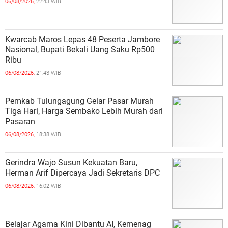
06/08/2026,
22:43 WIB
Kwarcab Maros Lepas 48 Peserta Jambore
Nasional, Bupati Bekali Uang Saku Rp500
Ribu
06/08/2026,
21:43 WIB
Pemkab Tulungagung Gelar Pasar Murah
Tiga Hari, Harga Sembako Lebih Murah dari
Pasaran
06/08/2026,
18:38 WIB
Gerindra Wajo Susun Kekuatan Baru,
Herman Arif Dipercaya Jadi Sekretaris DPC
06/08/2026,
16:02 WIB
Belajar Agama Kini Dibantu AI, Kemenag