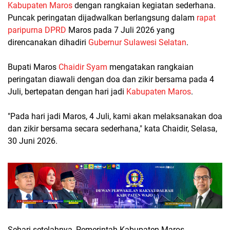
Kabupaten Maros
dengan rangkaian kegiatan sederhana.
Puncak peringatan dijadwalkan berlangsung dalam
rapat
paripurna DPRD
Maros pada 7 Juli 2026 yang
direncanakan dihadiri
Gubernur Sulawesi Selatan
.
Bupati Maros
Chaidir Syam
mengatakan rangkaian
peringatan diawali dengan doa dan zikir bersama pada 4
Juli, bertepatan dengan hari jadi
Kabupaten Maros
.
"Pada hari jadi Maros, 4 Juli, kami akan melaksanakan doa
dan zikir bersama secara sederhana," kata Chaidir, Selasa,
30 Juni 2026.
Sehari setelahnya, Pemerintah Kabupaten Maros