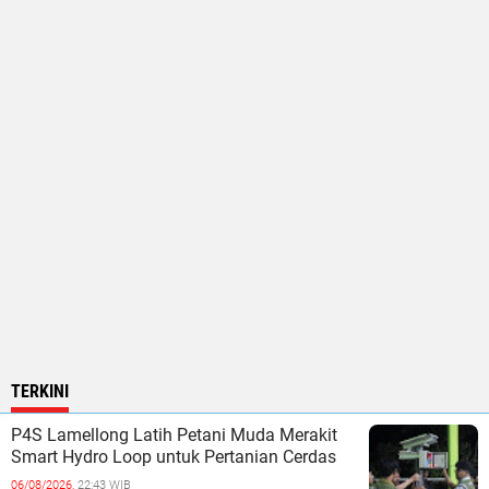
TERKINI
P4S Lamellong Latih Petani Muda Merakit
Smart Hydro Loop untuk Pertanian Cerdas
06/08/2026,
22:43 WIB