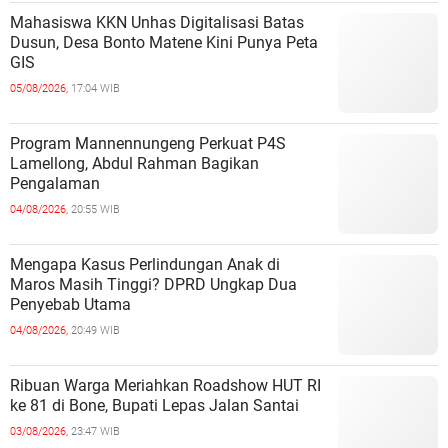
Mahasiswa KKN Unhas Digitalisasi Batas
Dusun, Desa Bonto Matene Kini Punya Peta
GIS
05/08/2026,
17:04 WIB
Program Mannennungeng Perkuat P4S
Lamellong, Abdul Rahman Bagikan
Pengalaman
04/08/2026,
20:55 WIB
Mengapa Kasus Perlindungan Anak di
Maros Masih Tinggi? DPRD Ungkap Dua
Penyebab Utama
04/08/2026,
20:49 WIB
Ribuan Warga Meriahkan Roadshow HUT RI
ke 81 di Bone, Bupati Lepas Jalan Santai
03/08/2026,
23:47 WIB