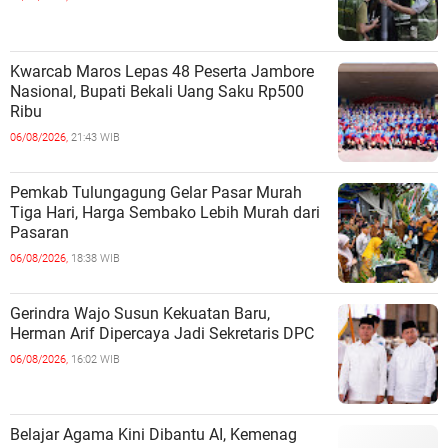
Kwarcab Maros Lepas 48 Peserta Jambore
Nasional, Bupati Bekali Uang Saku Rp500
Ribu
06/08/2026,
21:43 WIB
Pemkab Tulungagung Gelar Pasar Murah
Tiga Hari, Harga Sembako Lebih Murah dari
Pasaran
06/08/2026,
18:38 WIB
Gerindra Wajo Susun Kekuatan Baru,
Herman Arif Dipercaya Jadi Sekretaris DPC
06/08/2026,
16:02 WIB
Belajar Agama Kini Dibantu AI, Kemenag