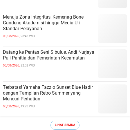
Menuju Zona Integritas, Kemenag Bone
Gandeng Akademisi hingga Media Uji
Standar Pelayanan
03/08/2026,
23:43 WIB
Datang ke Pentas Seni Sibulue, Andi Nurjaya
Puji Panitia dan Pemerintah Kecamatan
03/08/2026,
22:52 WIB
Terbatas! Yamaha Fazzio Sunset Blue Hadir
dengan Tampilan Retro Summer yang
Mencuri Perhatian
03/08/2026,
19:23 WIB
LIHAT SEMUA