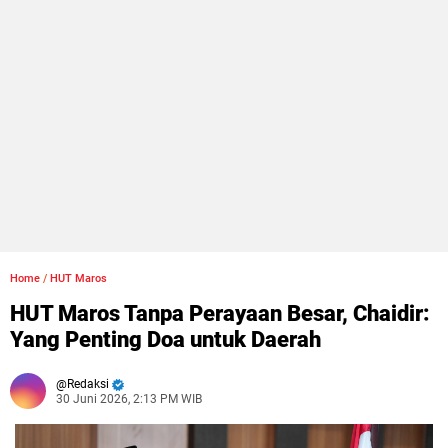
Home
/
HUT Maros
HUT Maros Tanpa Perayaan Besar, Chaidir:
Yang Penting Doa untuk Daerah
Redaksi
30 Juni 2026, 2:13 PM WIB