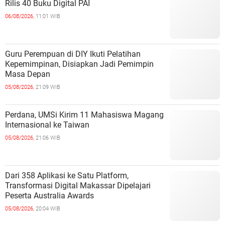
Rilis 40 Buku Digital PAI
06/08/2026,
11:01 WIB
Guru Perempuan di DIY Ikuti Pelatihan
Kepemimpinan, Disiapkan Jadi Pemimpin
Masa Depan
05/08/2026,
21:09 WIB
Perdana, UMSi Kirim 11 Mahasiswa Magang
Internasional ke Taiwan
05/08/2026,
21:06 WIB
Dari 358 Aplikasi ke Satu Platform,
Transformasi Digital Makassar Dipelajari
Peserta Australia Awards
05/08/2026,
20:04 WIB