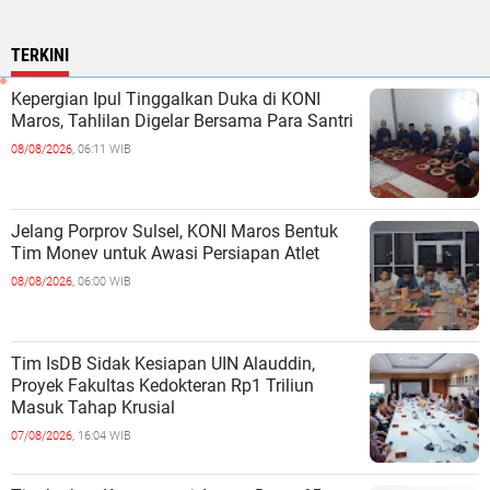
TERKINI
Kepergian Ipul Tinggalkan Duka di KONI
Maros, Tahlilan Digelar Bersama Para Santri
08/08/2026,
06:11 WIB
Jelang Porprov Sulsel, KONI Maros Bentuk
Tim Monev untuk Awasi Persiapan Atlet
08/08/2026,
06:00 WIB
Tim IsDB Sidak Kesiapan UIN Alauddin,
Proyek Fakultas Kedokteran Rp1 Triliun
Masuk Tahap Krusial
07/08/2026,
16:04 WIB