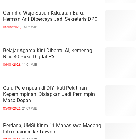
Gerindra Wajo Susun Kekuatan Baru,
Herman Arif Dipercaya Jadi Sekretaris DPC
06/08/2026,
16:02 WIB
Belajar Agama Kini Dibantu AI, Kemenag
Rilis 40 Buku Digital PAI
06/08/2026,
11:01 WIB
Guru Perempuan di DIY Ikuti Pelatihan
Kepemimpinan, Disiapkan Jadi Pemimpin
Masa Depan
05/08/2026,
21:09 WIB
Perdana, UMSi Kirim 11 Mahasiswa Magang
Internasional ke Taiwan