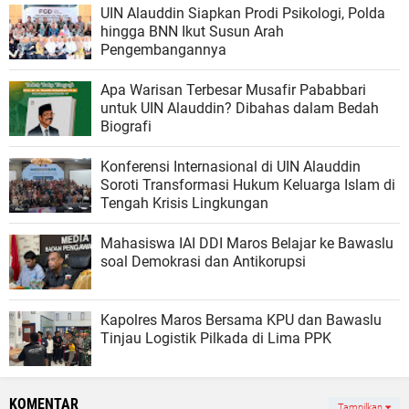
UIN Alauddin Siapkan Prodi Psikologi, Polda
hingga BNN Ikut Susun Arah
Pengembangannya
Apa Warisan Terbesar Musafir Pababbari
untuk UIN Alauddin? Dibahas dalam Bedah
Biografi
Konferensi Internasional di UIN Alauddin
Soroti Transformasi Hukum Keluarga Islam di
Tengah Krisis Lingkungan
Mahasiswa IAI DDI Maros Belajar ke Bawaslu
soal Demokrasi dan Antikorupsi
Kapolres Maros Bersama KPU dan Bawaslu
Tinjau Logistik Pilkada di Lima PPK
KOMENTAR
Tampilkan