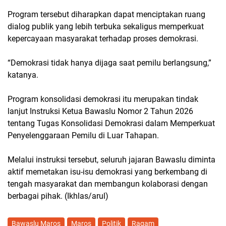
Program tersebut diharapkan dapat menciptakan ruang
dialog publik yang lebih terbuka sekaligus memperkuat
kepercayaan masyarakat terhadap proses demokrasi.
“Demokrasi tidak hanya dijaga saat pemilu berlangsung,”
katanya.
Program konsolidasi demokrasi itu merupakan tindak
lanjut Instruksi Ketua Bawaslu Nomor 2 Tahun 2026
tentang Tugas Konsolidasi Demokrasi dalam Memperkuat
Penyelenggaraan Pemilu di Luar Tahapan.
Melalui instruksi tersebut, seluruh jajaran Bawaslu diminta
aktif memetakan isu-isu demokrasi yang berkembang di
tengah masyarakat dan membangun kolaborasi dengan
berbagai pihak. (Ikhlas/arul)
Bawaslu Maros
Maros
Politik
Ragam