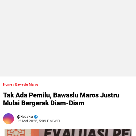
Home
/
Bawaslu Maros
Tak Ada Pemilu, Bawaslu Maros Justru
Mulai Bergerak Diam-Diam
Redaksi
12 Mei 2026, 5:09 PM WIB