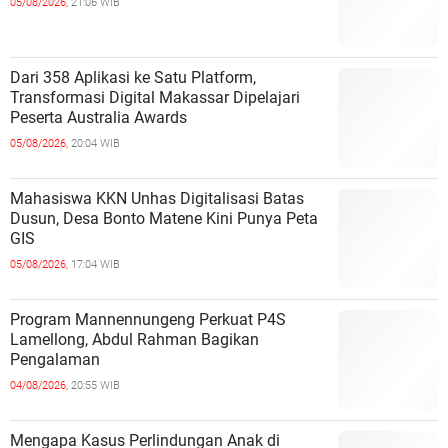
05/08/2026,
21:06 WIB
Dari 358 Aplikasi ke Satu Platform,
Transformasi Digital Makassar Dipelajari
Peserta Australia Awards
05/08/2026,
20:04 WIB
Mahasiswa KKN Unhas Digitalisasi Batas
Dusun, Desa Bonto Matene Kini Punya Peta
GIS
05/08/2026,
17:04 WIB
Program Mannennungeng Perkuat P4S
Lamellong, Abdul Rahman Bagikan
Pengalaman
04/08/2026,
20:55 WIB
Mengapa Kasus Perlindungan Anak di