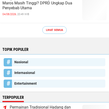
Maros Masih Tinggi? DPRD Ungkap Dua
Penyebab Utama
04/08/2026,
20:49 WIB
LIHAT SEMUA
TOPIK POPULER
Nasional
Internasional
Entertainment
TERPOPULER
Permainan Tradisional Hadang dan