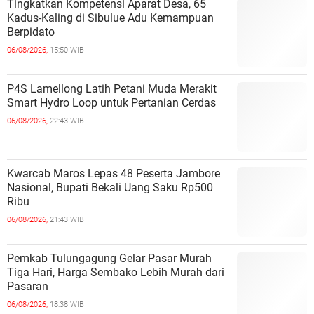
Tingkatkan Kompetensi Aparat Desa, 65
Kadus-Kaling di Sibulue Adu Kemampuan
Berpidato
06/08/2026,
15:50 WIB
P4S Lamellong Latih Petani Muda Merakit
Smart Hydro Loop untuk Pertanian Cerdas
06/08/2026,
22:43 WIB
Kwarcab Maros Lepas 48 Peserta Jambore
Nasional, Bupati Bekali Uang Saku Rp500
Ribu
06/08/2026,
21:43 WIB
Pemkab Tulungagung Gelar Pasar Murah
Tiga Hari, Harga Sembako Lebih Murah dari
Pasaran
06/08/2026,
18:38 WIB