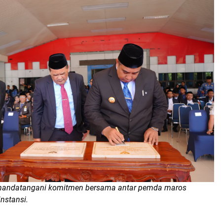
nandatangani komitmen bersama antar pemda maros
nstansi.