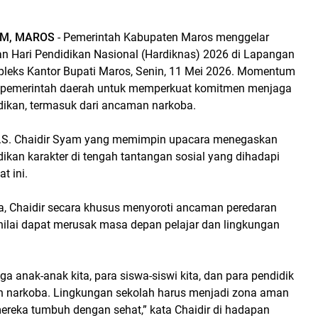
M, MAROS
- Pemerintah Kabupaten Maros menggelar
an Hari Pendidikan Nasional (Hardiknas) 2026 di Lapangan
pleks Kantor Bupati Maros, Senin, 11 Mei 2026. Momentum
n pemerintah daerah untuk memperkuat komitmen menjaga
dikan, termasuk dari ancaman narkoba.
A.S. Chaidir Syam yang memimpin upacara menegaskan
ikan karakter di tengah tantangan sosial yang dihadapi
t ini.
 Chaidir secara khusus menyoroti ancaman peredaran
inilai dapat merusak masa depan pelajar dan lingkungan
ga anak-anak kita, para siswa-siswi kita, dan para pendidik
lan narkoba. Lingkungan sekolah harus menjadi zona aman
mereka tumbuh dengan sehat,” kata Chaidir di hadapan