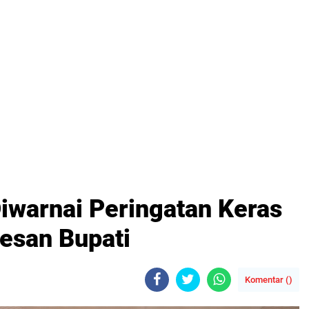
iwarnai Peringatan Keras
Pesan Bupati
Komentar (
)