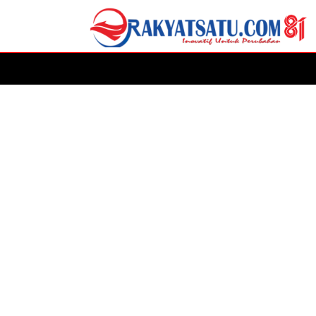
HOME
DAERAH
ADVERTORIAL
POLITIK
P