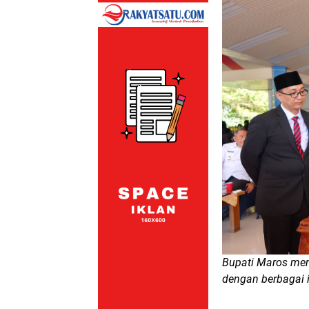
Bupati Maros me
dengan berbagai i