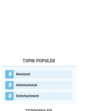
TOPIK POPULER
Nasional
Internasional
Entertainment