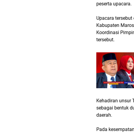
peserta upacara.
Upacara tersebut 
Kabupaten Maros, 
Koordinasi Pimpi
tersebut.
Kehadiran unsur T
sebagai bentuk d
daerah.
Pada kesempatan 