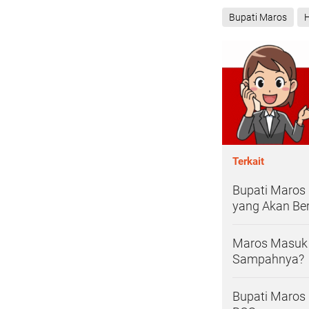
Bupati Maros
Terkait
Bupati Maros
yang Akan Be
Maros Masuk 
Sampahnya?
Bupati Maros 