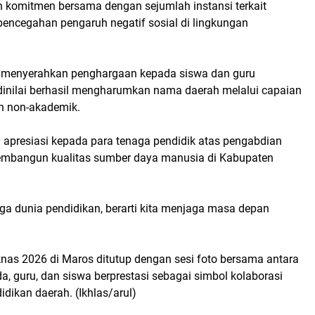
komitmen bersama dengan sejumlah instansi terkait
pencegahan pengaruh negatif sosial di lingkungan
dir menyerahkan penghargaan kepada siswa dan guru
 dinilai berhasil mengharumkan nama daerah melalui capaian
 non-akademik.
apresiasi kepada para tenaga pendidik atas pengabdian
mbangun kualitas sumber daya manusia di Kabupaten
ga dunia pendidikan, berarti kita menjaga masa depan
knas 2026 di Maros ditutup dengan sesi foto bersama antara
a, guru, dan siswa berprestasi sebagai simbol kolaborasi
ikan daerah. (Ikhlas/arul)