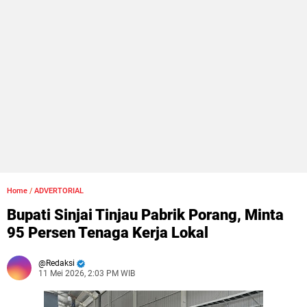
Home
/
ADVERTORIAL
Bupati Sinjai Tinjau Pabrik Porang, Minta
95 Persen Tenaga Kerja Lokal
Redaksi
11 Mei 2026, 2:03 PM WIB