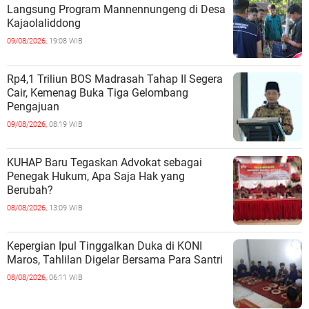
Langsung Program Mannennungeng di Desa
Kajaolaliddong
09/08/2026,
19:08 WIB
Rp4,1 Triliun BOS Madrasah Tahap II Segera
Cair, Kemenag Buka Tiga Gelombang
Pengajuan
09/08/2026,
08:19 WIB
KUHAP Baru Tegaskan Advokat sebagai
Penegak Hukum, Apa Saja Hak yang
Berubah?
08/08/2026,
13:09 WIB
Kepergian Ipul Tinggalkan Duka di KONI
Maros, Tahlilan Digelar Bersama Para Santri
08/08/2026,
06:11 WIB