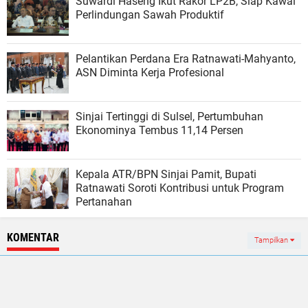
Suwardi Haseng Ikut Rakor LP2B, Siap Kawal
Perlindungan Sawah Produktif
Pelantikan Perdana Era Ratnawati-Mahyanto,
ASN Diminta Kerja Profesional
Sinjai Tertinggi di Sulsel, Pertumbuhan
Ekonominya Tembus 11,14 Persen
Kepala ATR/BPN Sinjai Pamit, Bupati
Ratnawati Soroti Kontribusi untuk Program
Pertanahan
KOMENTAR
Tampilkan