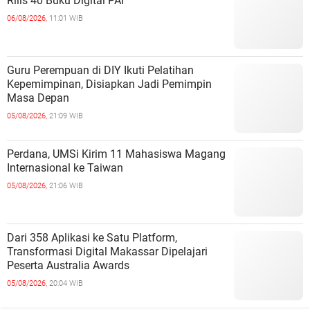
Rilis 40 Buku Digital PAI
06/08/2026,
11:01 WIB
Guru Perempuan di DIY Ikuti Pelatihan
Kepemimpinan, Disiapkan Jadi Pemimpin
Masa Depan
05/08/2026,
21:09 WIB
Perdana, UMSi Kirim 11 Mahasiswa Magang
Internasional ke Taiwan
05/08/2026,
21:06 WIB
Dari 358 Aplikasi ke Satu Platform,
Transformasi Digital Makassar Dipelajari
Peserta Australia Awards
05/08/2026,
20:04 WIB