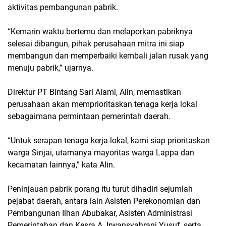
aktivitas pembangunan pabrik.
“Kemarin waktu bertemu dan melaporkan pabriknya
selesai dibangun, pihak perusahaan mitra ini siap
membangun dan memperbaiki kembali jalan rusak yang
menuju pabrik,” ujarnya.
Direktur PT Bintang Sari Alami, Alin, memastikan
perusahaan akan memprioritaskan tenaga kerja lokal
sebagaimana permintaan pemerintah daerah.
“Untuk serapan tenaga kerja lokal, kami siap prioritaskan
warga Sinjai, utamanya mayoritas warga Lappa dan
kecamatan lainnya,” kata Alin.
Peninjauan pabrik porang itu turut dihadiri sejumlah
pejabat daerah, antara lain Asisten Perekonomian dan
Pembangunan Ilhan Abubakar, Asisten Administrasi
Pemerintahan dan Kesra A. Irwansyahrani Yusuf, serta