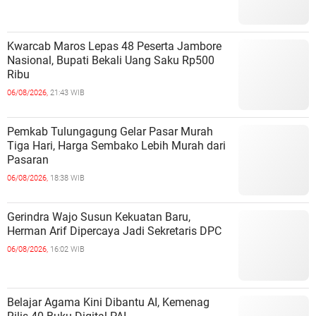
Kwarcab Maros Lepas 48 Peserta Jambore
Nasional, Bupati Bekali Uang Saku Rp500
Ribu
06/08/2026,
21:43 WIB
Pemkab Tulungagung Gelar Pasar Murah
Tiga Hari, Harga Sembako Lebih Murah dari
Pasaran
06/08/2026,
18:38 WIB
Gerindra Wajo Susun Kekuatan Baru,
Herman Arif Dipercaya Jadi Sekretaris DPC
06/08/2026,
16:02 WIB
Belajar Agama Kini Dibantu AI, Kemenag