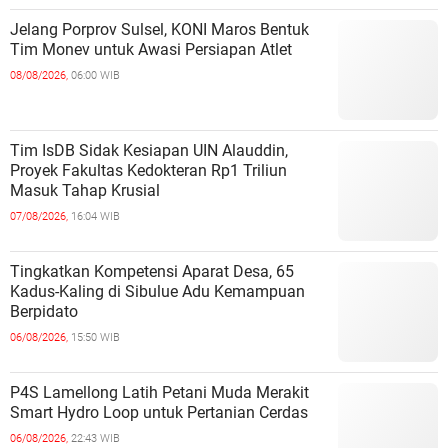
Jelang Porprov Sulsel, KONI Maros Bentuk
Tim Monev untuk Awasi Persiapan Atlet
08/08/2026,
06:00 WIB
Tim IsDB Sidak Kesiapan UIN Alauddin,
Proyek Fakultas Kedokteran Rp1 Triliun
Masuk Tahap Krusial
07/08/2026,
16:04 WIB
Tingkatkan Kompetensi Aparat Desa, 65
Kadus-Kaling di Sibulue Adu Kemampuan
Berpidato
06/08/2026,
15:50 WIB
P4S Lamellong Latih Petani Muda Merakit
Smart Hydro Loop untuk Pertanian Cerdas
06/08/2026,
22:43 WIB