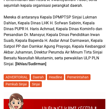
sejumlah kepala organisasi perangkat daerah.
Mereka di antaranya Kepala DPMPTSP Sinjai Lukman
Dahlan, Kepala Dinas LHK H. Sofwan Sabirin, Kepala
Dinas PUPR H. Haris Achmad, Kepala Dinas Kominfo dan
Persandian Dr. Mansyur, Kepala Dinas Pendidikan Irwan
Suaib, Kepala Bapenda H. Asdar Amal Darmawan, Kepala
Satpol PP dan Damkar Agung Prayogo, Kepala Kesbangpol
Akbar Juhamran, Direktur Perumda Air Minum Tirta Sinjai
Bersatu Nasrullah Mustamin, serta perwakilan ULP PLN
Sinjai.
[Ikhlas/Sudirman]
ADVERTORIAL
Daerah
Headline
Pemerintahan
Pemkab Sinjai
Sinjai