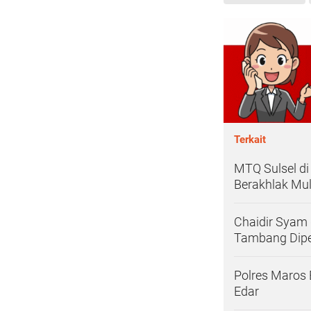
Terkait
MTQ Sulsel di
Berakhlak Mul
Chaidir Syam 
Tambang Diper
Polres Maros 
Edar