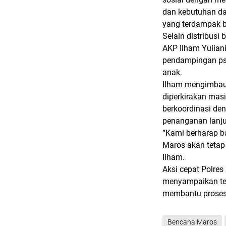
dan kebutuhan da
yang terdampak 
Selain distribusi
AKP Ilham Yulian
pendampingan psi
anak.
Ilham mengimbau
diperkirakan masi
berkoordinasi de
penanganan lanju
“Kami berharap b
Maros akan tetap 
Ilham.
Aksi cepat Polres
menyampaikan ter
membantu proses 
Bencana Maros