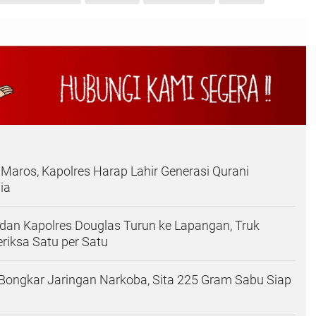
 Maros, Kapolres Harap Lahir Generasi Qurani
ia
dan Kapolres Douglas Turun ke Lapangan, Truk
iksa Satu per Satu
Bongkar Jaringan Narkoba, Sita 225 Gram Sabu Siap