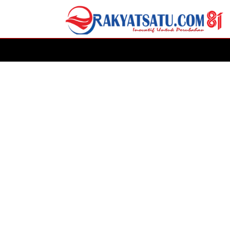
HOME
DAERAH
ADVERTORIAL
POLITIK
P