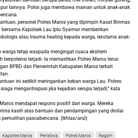
pur lainnya. Polisi juga membawa mainan untuk anak-anak
bencana.
 bantuan, personel Polres Maros yang dipimpin Kasat Binmas
i bersama Kapolsek Lau Iptu Syamsir memberikan
kologis atau trauma healing kepada warga, terutama anak-
 warga tetap waspada mengingat cuaca ekstrem
h berpotensi terjadi. Ia memastikan Polres Maros terus
ngan BPBD dan Pemerintah Kabupaten Maros terkait
tan.
antuan ini sedikit meringankan beban warga Lau. Polres
siaga mengantisipasi jika kejadian serupa terjadi,” kata
 Maros mendapat respons positif dari warga. Mereka
ima kasih atas bantuan dan pendampingan yang dinilai
pemulihan pascabencana. (Ikhlas/arul)
Kapolres Maros
Peristiwa
Polres Maros
Ragam