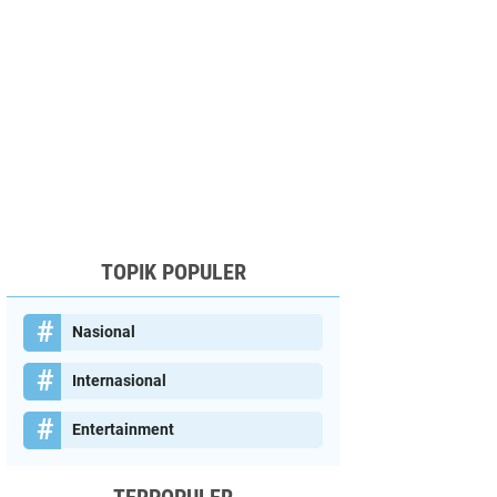
TOPIK POPULER
Nasional
Internasional
Entertainment