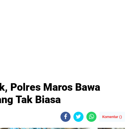
k, Polres Maros Bawa
ang Tak Biasa
Komentar (
)