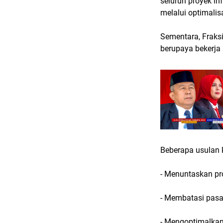
seluruh proyek in
melalui optimalisa
Sementara, Fraks
berupaya bekerja 
Beberapa usulan 
- Menuntaskan pr
- Membatasi pasa
- Mengoptimalkan 