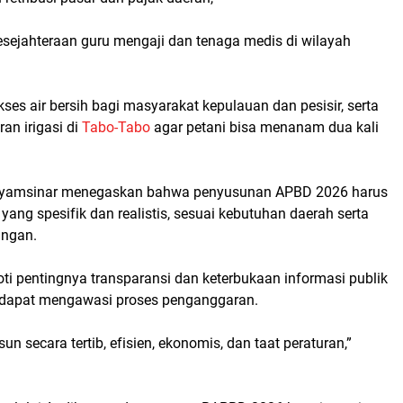
esejahteraan guru mengaji dan tenaga medis di wilayah
ses air bersih bagi masyarakat kepulauan dan pesisir, serta
an irigasi di
Tabo-Tabo
agar petani bisa menanam dua kali
, Syamsinar menegaskan bahwa penyusunan APBD 2026 harus
yang spesifik dan realistis, sesuai kebutuhan daerah serta
ngan.
ti pentingnya transparansi dan keterbukaan informasi publik
 dapat mengawasi proses penganggaran.
n secara tertib, efisien, ekonomis, dan taat peraturan,”