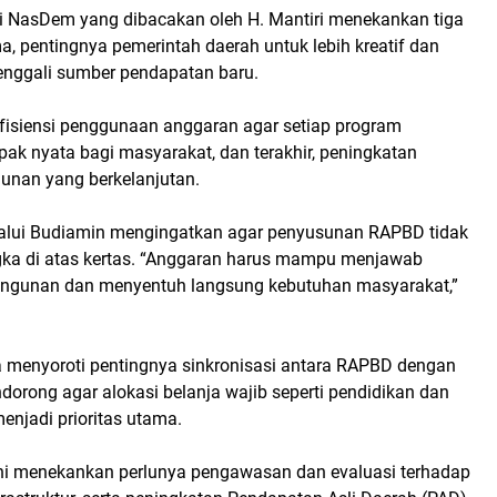
 NasDem yang dibacakan oleh H. Mantiri menekankan tiga
a, pentingnya pemerintah daerah untuk lebih kreatif dan
enggali sumber pendapatan baru.
efisiensi penggunaan anggaran agar setiap program
k nyata bagi masyarakat, dan terakhir, peningkatan
unan yang berkelanjutan.
lalui Budiamin mengingatkan agar penyusunan RAPBD tidak
gka di atas kertas. “Anggaran harus mampu menjawab
ngunan dan menyentuh langsung kebutuhan masyarakat,”
ga menyoroti pentingnya sinkronisasi antara RAPBD dengan
orong agar alokasi belanja wajib seperti pendidikan dan
enjadi prioritas utama.
i ini menekankan perlunya pengawasan dan evaluasi terhadap