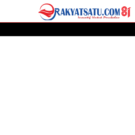
HOME
DAERAH
ADVERTORIAL
POLITIK
P