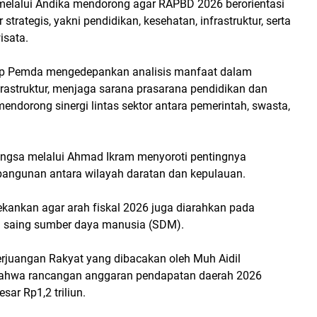
melalui Andika mendorong agar RAPBD 2026 berorientasi
 strategis, yakni pendidikan, kesehatan, infrastruktur, serta
isata.
ap Pemda mengedepankan analisis manfaat dalam
astruktur, menjaga sarana prasarana pendidikan dan
mendorong sinergi lintas sektor antara pemerintah, swasta,
ngsa melalui Ahmad Ikram menyoroti pentingnya
angunan antara wilayah daratan dan kepulauan.
nekankan agar arah fiskal 2026 juga diarahkan pada
a saing sumber daya manusia (SDM).
Perjuangan Rakyat yang dibacakan oleh Muh Aidil
hwa rancangan anggaran pendapatan daerah 2026
sar Rp1,2 triliun.