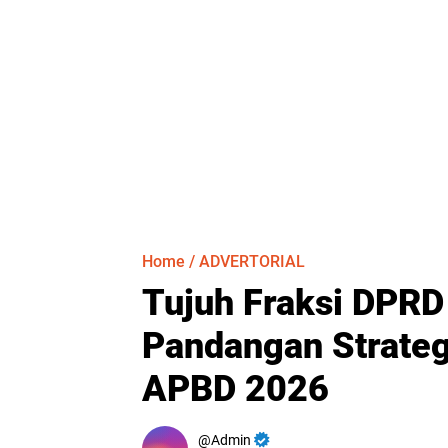
Home
/
ADVERTORIAL
Tujuh Fraksi DPR
Pandangan Strateg
APBD 2026
Admin