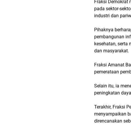
Fraksi Demokrat 
pada sektor-sektor
industri dan pariw
Pihaknya berhar
pembangunan infr
kesehatan, serta 
dan masyarakat.
Fraksi Amanat Ba
pemerataan pemb
Selain itu, ia me
peningkatan day
Terakhir, Fraksi 
menyampaikan ba
direncanakan sebe