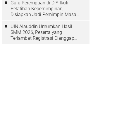
Guru Perempuan di DIY Ikuti
Pelatihan Kepemimpinan,
Disiapkan Jadi Pemimpin Masa
Depan
UIN Alauddin Umumkan Hasil
SMM 2026, Peserta yang
Terlambat Registrasi Dianggap
Mundur