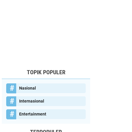
TOPIK POPULER
Nasional
Internasional
Entertainment