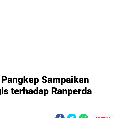
D Pangkep Sampaikan
is terhadap Ranperda