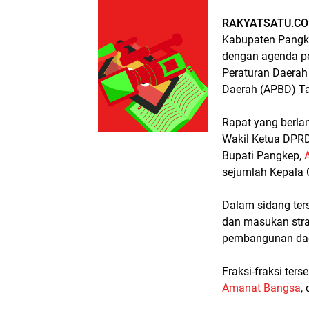
RAKYATSATU.CO
Kabupaten Pangk
dengan agenda 
Peraturan Daerah
Daerah (APBD) Ta
Rapat yang berla
Wakil Ketua DPR
Bupati Pangkep,
sejumlah Kepala 
Dalam sidang ter
dan masukan strat
pembangunan dae
Fraksi-fraksi ters
Amanat Bangsa
,