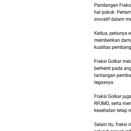
Pandangan Fraksi
hal pokok: Pertam
inovatif dalam m
Kedua, perlunya 
memberikan dampa
kualitas pembang
Fraksi Golkar me
berhenti pada an
tantangan pemba
tegasnya.
Fraksi Golkar ju
RPJMD, serta mend
kesehatan tetap m
Selain itu, fraks