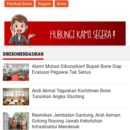
Pemkab Bone
Ragam
Bone
DIREKOMENDASIKAN
Alarm Mutasi Dibunyikan! Bupati Bone Siap
Evaluasi Pegawai Tak Serius
Andi Akmal Tegaskan Komitmen Bone
Turunkan Angka Stunting
Resmikan Jembatan Gantung, Andi Asman:
Gotong Royong Jawab Kebutuhan
Infrastruktur Mendesak