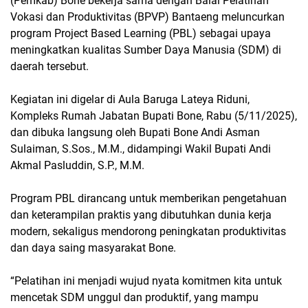
(Pemkab) Bone bekerja sama dengan Balai Pelatihan
Vokasi dan Produktivitas (BPVP) Bantaeng meluncurkan
program
Project Based Learning
(PBL) sebagai upaya
meningkatkan kualitas Sumber Daya Manusia (SDM) di
daerah tersebut.
Kegiatan ini digelar di Aula Baruga Lateya Riduni,
Kompleks Rumah Jabatan Bupati Bone, Rabu (5/11/2025),
dan dibuka langsung oleh Bupati Bone
Andi Asman
Sulaiman, S.Sos., M.M.
, didampingi Wakil Bupati
Andi
Akmal Pasluddin, S.P., M.M.
Program PBL dirancang untuk memberikan pengetahuan
dan keterampilan praktis yang dibutuhkan dunia kerja
modern, sekaligus mendorong peningkatan produktivitas
dan daya saing masyarakat Bone.
“Pelatihan ini menjadi wujud nyata komitmen kita untuk
mencetak SDM unggul dan produktif, yang mampu