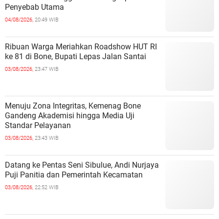
Penyebab Utama
04/08/2026,
20:49 WIB
Ribuan Warga Meriahkan Roadshow HUT RI
ke 81 di Bone, Bupati Lepas Jalan Santai
03/08/2026,
23:47 WIB
Menuju Zona Integritas, Kemenag Bone
Gandeng Akademisi hingga Media Uji
Standar Pelayanan
03/08/2026,
23:43 WIB
Datang ke Pentas Seni Sibulue, Andi Nurjaya
Puji Panitia dan Pemerintah Kecamatan
03/08/2026,
22:52 WIB