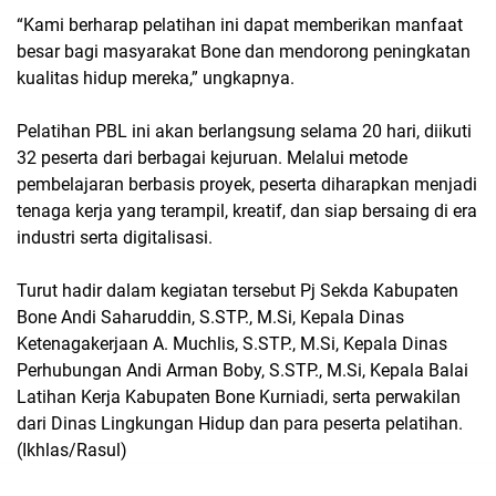
“Kami berharap pelatihan ini dapat memberikan manfaat
besar bagi masyarakat Bone dan mendorong peningkatan
kualitas hidup mereka,” ungkapnya.
Pelatihan PBL ini akan berlangsung selama
20 hari
, diikuti
32 peserta
dari berbagai kejuruan. Melalui metode
pembelajaran berbasis proyek, peserta diharapkan menjadi
tenaga kerja yang terampil, kreatif, dan siap bersaing di era
industri serta digitalisasi.
Turut hadir dalam kegiatan tersebut Pj Sekda Kabupaten
Bone
Andi Saharuddin, S.STP., M.Si
, Kepala Dinas
Ketenagakerjaan
A. Muchlis, S.STP., M.Si
, Kepala Dinas
Perhubungan
Andi Arman Boby, S.STP., M.Si
, Kepala Balai
Latihan Kerja Kabupaten Bone
Kurniadi
, serta perwakilan
dari Dinas Lingkungan Hidup dan para peserta pelatihan.
(Ikhlas/Rasul)