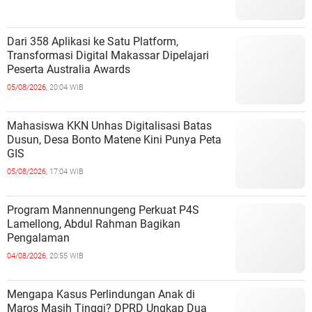
Dari 358 Aplikasi ke Satu Platform,
Transformasi Digital Makassar Dipelajari
Peserta Australia Awards
05/08/2026,
20:04 WIB
Mahasiswa KKN Unhas Digitalisasi Batas
Dusun, Desa Bonto Matene Kini Punya Peta
GIS
05/08/2026,
17:04 WIB
Program Mannennungeng Perkuat P4S
Lamellong, Abdul Rahman Bagikan
Pengalaman
04/08/2026,
20:55 WIB
Mengapa Kasus Perlindungan Anak di
Maros Masih Tinggi? DPRD Ungkap Dua