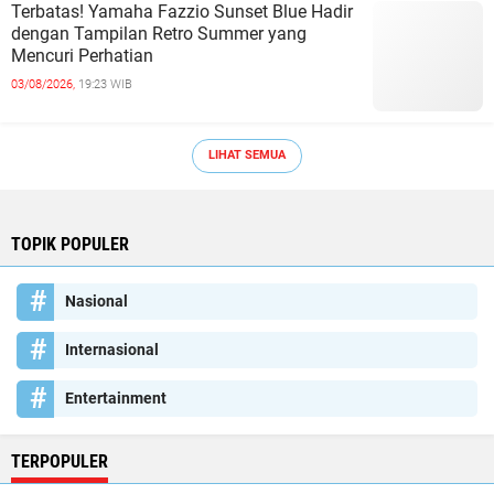
Terbatas! Yamaha Fazzio Sunset Blue Hadir
dengan Tampilan Retro Summer yang
Mencuri Perhatian
03/08/2026,
19:23 WIB
LIHAT SEMUA
TOPIK POPULER
Nasional
Internasional
Entertainment
TERPOPULER