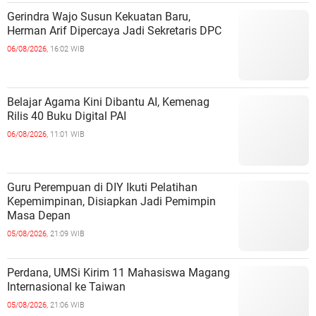
Gerindra Wajo Susun Kekuatan Baru,
Herman Arif Dipercaya Jadi Sekretaris DPC
06/08/2026,
16:02 WIB
Belajar Agama Kini Dibantu AI, Kemenag
Rilis 40 Buku Digital PAI
06/08/2026,
11:01 WIB
Guru Perempuan di DIY Ikuti Pelatihan
Kepemimpinan, Disiapkan Jadi Pemimpin
Masa Depan
05/08/2026,
21:09 WIB
Perdana, UMSi Kirim 11 Mahasiswa Magang
Internasional ke Taiwan
05/08/2026,
21:06 WIB