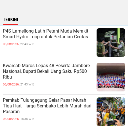
TERKINI
P4S Lamellong Latih Petani Muda Merakit
Smart Hydro Loop untuk Pertanian Cerdas
06/08/2026,
22:43 WIB
Kwarcab Maros Lepas 48 Peserta Jambore
Nasional, Bupati Bekali Uang Saku Rp500
Ribu
06/08/2026,
21:43 WIB
Pemkab Tulungagung Gelar Pasar Murah
Tiga Hari, Harga Sembako Lebih Murah dari
Pasaran
06/08/2026,
18:38 WIB