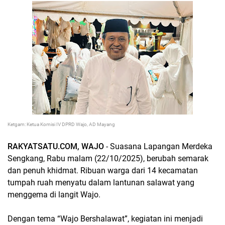
Ketgam: Ketua Komisi IV DPRD Wajo, AD Mayang
RAKYATSATU.COM, WAJO
- Suasana Lapangan Merdeka
Sengkang, Rabu malam (22/10/2025), berubah semarak
dan penuh khidmat. Ribuan warga dari 14 kecamatan
tumpah ruah menyatu dalam lantunan salawat yang
menggema di langit Wajo.
Dengan tema “Wajo Bershalawat”, kegiatan ini menjadi