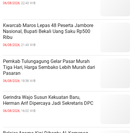
06/08/2026,
22:43 WIB
Kwarcab Maros Lepas 48 Peserta Jambore
Nasional, Bupati Bekali Uang Saku Rp500
Ribu
06/08/2026,
21:43 WIB
Pemkab Tulungagung Gelar Pasar Murah
Tiga Hari, Harga Sembako Lebih Murah dari
Pasaran
06/08/2026,
18:38 WIB
Gerindra Wajo Susun Kekuatan Baru,
Herman Arif Dipercaya Jadi Sekretaris DPC
06/08/2026,
16:02 WIB