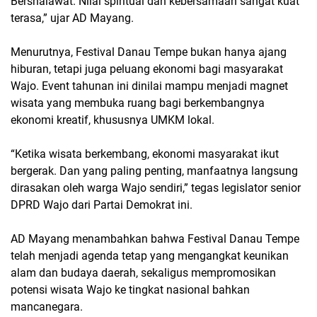
Bershalawat. Nilai spiritual dan kebersamaan sangat kuat
terasa,” ujar AD Mayang.
Menurutnya, Festival Danau Tempe bukan hanya ajang
hiburan, tetapi juga peluang ekonomi bagi masyarakat
Wajo. Event tahunan ini dinilai mampu menjadi magnet
wisata yang membuka ruang bagi berkembangnya
ekonomi kreatif, khususnya UMKM lokal.
“Ketika wisata berkembang, ekonomi masyarakat ikut
bergerak. Dan yang paling penting, manfaatnya langsung
dirasakan oleh warga Wajo sendiri,” tegas legislator senior
DPRD Wajo dari Partai Demokrat ini.
AD Mayang menambahkan bahwa Festival Danau Tempe
telah menjadi agenda tetap yang mengangkat keunikan
alam dan budaya daerah, sekaligus mempromosikan
potensi wisata Wajo ke tingkat nasional bahkan
mancanegara.