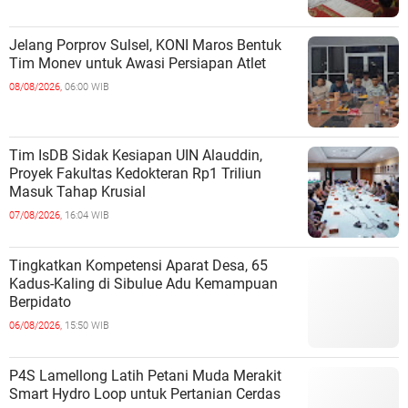
Jelang Porprov Sulsel, KONI Maros Bentuk
Tim Monev untuk Awasi Persiapan Atlet
08/08/2026,
06:00 WIB
Tim IsDB Sidak Kesiapan UIN Alauddin,
Proyek Fakultas Kedokteran Rp1 Triliun
Masuk Tahap Krusial
07/08/2026,
16:04 WIB
Tingkatkan Kompetensi Aparat Desa, 65
Kadus-Kaling di Sibulue Adu Kemampuan
Berpidato
06/08/2026,
15:50 WIB
P4S Lamellong Latih Petani Muda Merakit
Smart Hydro Loop untuk Pertanian Cerdas