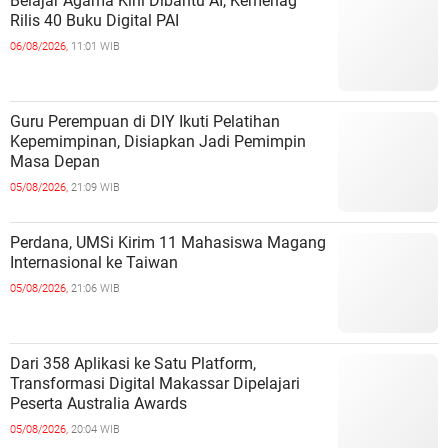
Belajar Agama Kini Dibantu AI, Kemenag
Rilis 40 Buku Digital PAI
06/08/2026,
11:01 WIB
Guru Perempuan di DIY Ikuti Pelatihan
Kepemimpinan, Disiapkan Jadi Pemimpin
Masa Depan
05/08/2026,
21:09 WIB
Perdana, UMSi Kirim 11 Mahasiswa Magang
Internasional ke Taiwan
05/08/2026,
21:06 WIB
Dari 358 Aplikasi ke Satu Platform,
Transformasi Digital Makassar Dipelajari
Peserta Australia Awards
05/08/2026,
20:04 WIB