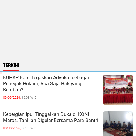
TERKINI
KUHAP Baru Tegaskan Advokat sebagai
Penegak Hukum, Apa Saja Hak yang
Berubah?
08/08/2026,
13:09 WIB
Kepergian Ipul Tinggalkan Duka di KONI
Maros, Tahlilan Digelar Bersama Para Santri
08/08/2026,
06:11 WIB