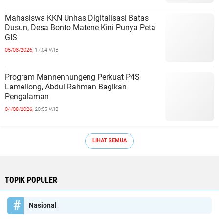
Mahasiswa KKN Unhas Digitalisasi Batas
Dusun, Desa Bonto Matene Kini Punya Peta
GIS
05/08/2026,
17:04 WIB
Program Mannennungeng Perkuat P4S
Lamellong, Abdul Rahman Bagikan
Pengalaman
04/08/2026,
20:55 WIB
LIHAT SEMUA
TOPIK POPULER
Nasional