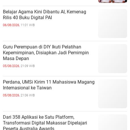
Belajar Agama Kini Dibantu AI, Kemenag
Rilis 40 Buku Digital PAI
06/08/2026,
11:01 WIB
Guru Perempuan di DIY Ikuti Pelatihan
Kepemimpinan, Disiapkan Jadi Pemimpin
Masa Depan
05/08/2026,
21:09 WIB
Perdana, UMSi Kirim 11 Mahasiswa Magang
Internasional ke Taiwan
05/08/2026,
21:06 WIB
Dari 358 Aplikasi ke Satu Platform,
Transformasi Digital Makassar Dipelajari
Peserta Australia Awards