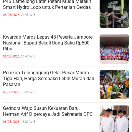
P4S Lamellong Latih Petani Muda Merakit
Smart Hydro Loop untuk Pertanian Cerdas
06/08/2026,
22:43 WIB
Kwarcab Maros Lepas 48 Peserta Jambore
Nasional, Bupati Bekali Uang Saku Rp500
Ribu
06/08/2026,
21:43 WIB
Pemkab Tulungagung Gelar Pasar Murah
Tiga Hari, Harga Sembako Lebih Murah dari
Pasaran
06/08/2026,
18:38 WIB
Gerindra Wajo Susun Kekuatan Baru,
Herman Arif Dipercaya Jadi Sekretaris DPC
06/08/2026,
16:02 WIB