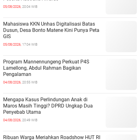
05/08/2026,
20:04 WIB
Mahasiswa KKN Unhas Digitalisasi Batas
Dusun, Desa Bonto Matene Kini Punya Peta
GIS
05/08/2026,
17:04 WIB
Program Mannennungeng Perkuat P4S
Lamellong, Abdul Rahman Bagikan
Pengalaman
04/08/2026,
20:55 WIB
Mengapa Kasus Perlindungan Anak di
Maros Masih Tinggi? DPRD Ungkap Dua
Penyebab Utama
04/08/2026,
20:49 WIB
Ribuan Warga Meriahkan Roadshow HUT RI