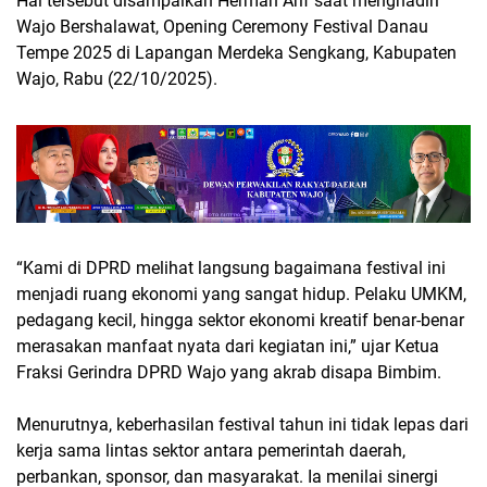
Hal tersebut disampaikan Herman Arif saat menghadiri
Wajo Bershalawat, Opening Ceremony Festival Danau
Tempe 2025 di Lapangan Merdeka Sengkang, Kabupaten
Wajo, Rabu (22/10/2025).
“Kami di DPRD melihat langsung bagaimana festival ini
menjadi ruang ekonomi yang sangat hidup. Pelaku UMKM,
pedagang kecil, hingga sektor ekonomi kreatif benar-benar
merasakan manfaat nyata dari kegiatan ini,” ujar Ketua
Fraksi Gerindra DPRD Wajo yang akrab disapa Bimbim.
Menurutnya, keberhasilan festival tahun ini tidak lepas dari
kerja sama lintas sektor antara pemerintah daerah,
perbankan, sponsor, dan masyarakat. Ia menilai sinergi