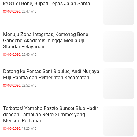
ke 81 di Bone, Bupati Lepas Jalan Santai
03/08/2026,
23:47 WIB
Menuju Zona Integritas, Kemenag Bone
Gandeng Akademisi hingga Media Uji
Standar Pelayanan
03/08/2026,
23:43 WIB
Datang ke Pentas Seni Sibulue, Andi Nurjaya
Puji Panitia dan Pemerintah Kecamatan
03/08/2026,
22:52 WIB
Terbatas! Yamaha Fazzio Sunset Blue Hadir
dengan Tampilan Retro Summer yang
Mencuri Perhatian
03/08/2026,
19:23 WIB