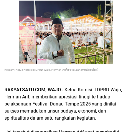
Ketgam: Ketua Komisi II DPRD Wajo, Herman Arif (Foto: Zahar/Halosulsel)
RAKYATSATU.COM, WAJO
- Ketua Komisi II DPRD Wajo,
Herman Arif, memberikan apresiasi tinggi terhadap
pelaksanaan Festival Danau Tempe 2025 yang dinilai
sukses memadukan unsur budaya, ekonomi, dan
spiritualitas dalam satu rangkaian kegiatan.