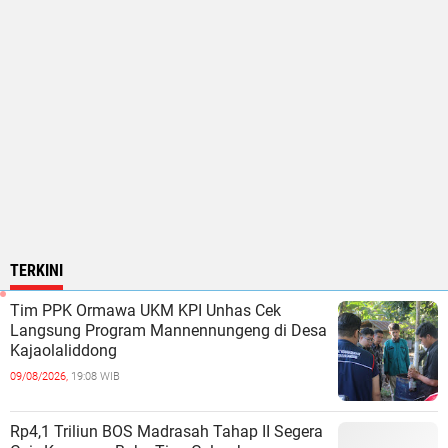
TERKINI
Tim PPK Ormawa UKM KPI Unhas Cek
Langsung Program Mannennungeng di Desa
Kajaolaliddong
09/08/2026,
19:08 WIB
Rp4,1 Triliun BOS Madrasah Tahap II Segera