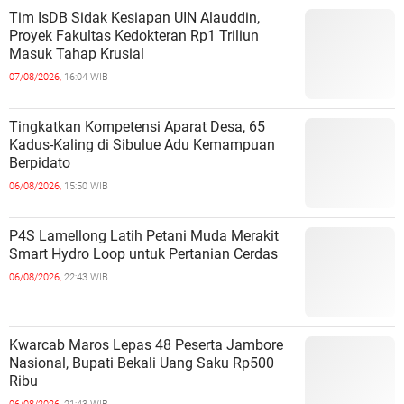
Tim IsDB Sidak Kesiapan UIN Alauddin,
Proyek Fakultas Kedokteran Rp1 Triliun
Masuk Tahap Krusial
07/08/2026,
16:04 WIB
Tingkatkan Kompetensi Aparat Desa, 65
Kadus-Kaling di Sibulue Adu Kemampuan
Berpidato
06/08/2026,
15:50 WIB
P4S Lamellong Latih Petani Muda Merakit
Smart Hydro Loop untuk Pertanian Cerdas
06/08/2026,
22:43 WIB
Kwarcab Maros Lepas 48 Peserta Jambore
Nasional, Bupati Bekali Uang Saku Rp500
Ribu