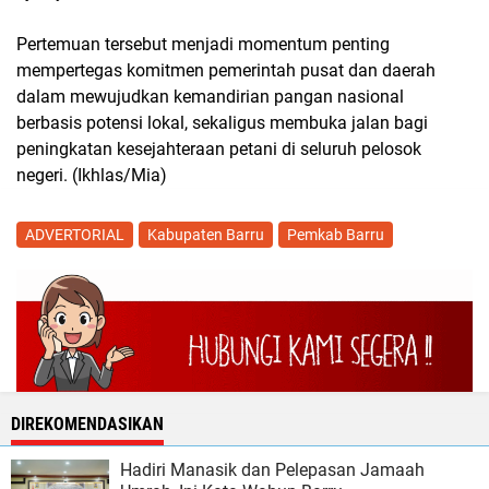
Pertemuan tersebut menjadi momentum penting
mempertegas komitmen pemerintah pusat dan daerah
dalam mewujudkan kemandirian pangan nasional
berbasis potensi lokal, sekaligus membuka jalan bagi
peningkatan kesejahteraan petani di seluruh pelosok
negeri. (Ikhlas/Mia)
ADVERTORIAL
Kabupaten Barru
Pemkab Barru
DIREKOMENDASIKAN
Hadiri Manasik dan Pelepasan Jamaah