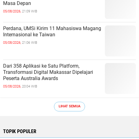
Masa Depan
05/08/2026,
21:09 WIB
Perdana, UMSi Kirim 11 Mahasiswa Magang
Internasional ke Taiwan
05/08/2026,
21:06 WIB
Dari 358 Aplikasi ke Satu Platform,
Transformasi Digital Makassar Dipelajari
Peserta Australia Awards
05/08/2026,
20:04 WIB
LIHAT SEMUA
TOPIK POPULER