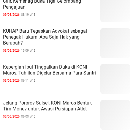
Cair, Kemenag Buka Tiga Gelombang
Pengajuan
09/08/2026,
08:19 WIB
KUHAP Baru Tegaskan Advokat sebagai
Penegak Hukum, Apa Saja Hak yang
Berubah?
08/08/2026,
13:09 WIB
Kepergian Ipul Tinggalkan Duka di KONI
Maros, Tahlilan Digelar Bersama Para Santri
08/08/2026,
06:11 WIB
Jelang Porprov Sulsel, KONI Maros Bentuk
Tim Monev untuk Awasi Persiapan Atlet
08/08/2026,
06:00 WIB