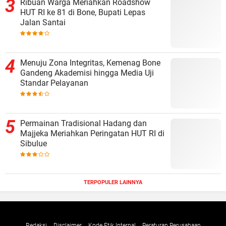
Ribuan Warga Meriahkan Roadshow
HUT RI ke 81 di Bone, Bupati Lepas
Jalan Santai
Menuju Zona Integritas, Kemenag Bone
Gandeng Akademisi hingga Media Uji
Standar Pelayanan
Permainan Tradisional Hadang dan
Majjeka Meriahkan Peringatan HUT RI di
Sibulue
TERPOPULER LAINNYA
Redaksi
Disclaimer
Kode Etik Internal
Peraturan Perusahaan