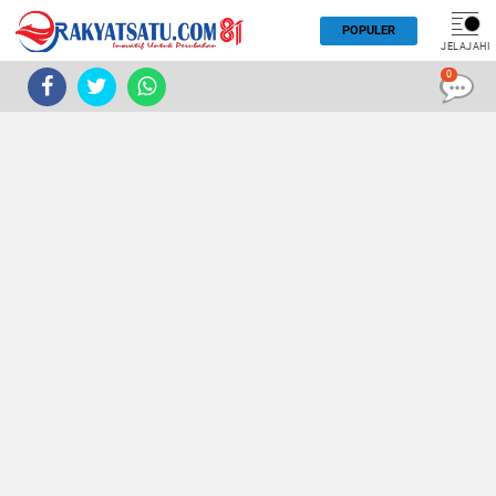
POPULER
JELAJAHI
0