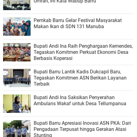
Umrah, Ini Kata Wabup Barru
Pemkab Barru Gelar Festival Masyarakat
Makan Ikan di SDN 131 Manuba
Bupati Andi Ina Raih Penghargaan Kemendes,
Tegaskan Komitmen Perkuat Ekonomi Desa
Berbasis Koperasi
Bupati Barru Lantik Kadis Dukcapil Baru,
Tegaskan Komitmen ASN Berikan Layanan
Terbaik
Bupati Andi Ina Saksikan Penyerahan
Ambulans Wakaf untuk Desa Tellumpanua
Bupati Barru Apresiasi Inovasi ASN PKA: Dari
Pengadaan Terpusat hingga Gerakan Atasi
Stunting