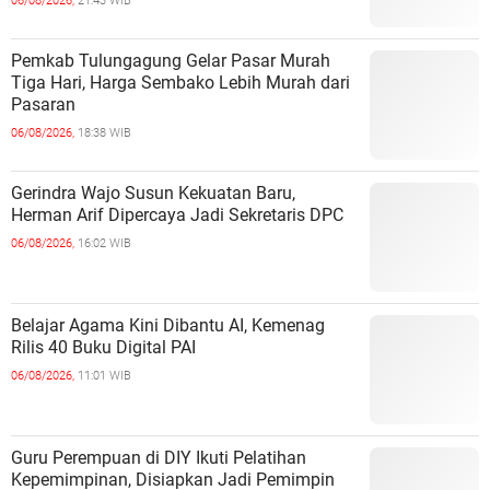
06/08/2026,
21:43 WIB
Pemkab Tulungagung Gelar Pasar Murah
Tiga Hari, Harga Sembako Lebih Murah dari
Pasaran
06/08/2026,
18:38 WIB
Gerindra Wajo Susun Kekuatan Baru,
Herman Arif Dipercaya Jadi Sekretaris DPC
06/08/2026,
16:02 WIB
Belajar Agama Kini Dibantu AI, Kemenag
Rilis 40 Buku Digital PAI
06/08/2026,
11:01 WIB
Guru Perempuan di DIY Ikuti Pelatihan
Kepemimpinan, Disiapkan Jadi Pemimpin