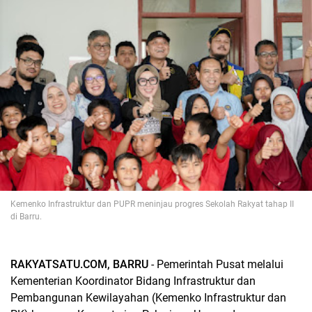
Kemenko Infrastruktur dan PUPR meninjau progres Sekolah Rakyat tahap II
di Barru.
RAKYATSATU.COM, BARRU
- Pemerintah Pusat melalui
Kementerian Koordinator Bidang Infrastruktur dan
Pembangunan Kewilayahan (Kemenko Infrastruktur dan