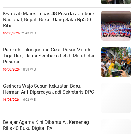
Kwarcab Maros Lepas 48 Peserta Jambore
Nasional, Bupati Bekali Uang Saku Rp500
Ribu
06/08/2026,
21:43 WIB
Pemkab Tulungagung Gelar Pasar Murah
Tiga Hari, Harga Sembako Lebih Murah dari
Pasaran
06/08/2026,
18:38 WIB
Gerindra Wajo Susun Kekuatan Baru,
Herman Arif Dipercaya Jadi Sekretaris DPC
06/08/2026,
16:02 WIB
Belajar Agama Kini Dibantu AI, Kemenag
Rilis 40 Buku Digital PAI