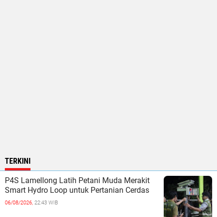
TERKINI
P4S Lamellong Latih Petani Muda Merakit
Smart Hydro Loop untuk Pertanian Cerdas
06/08/2026,
22:43 WIB