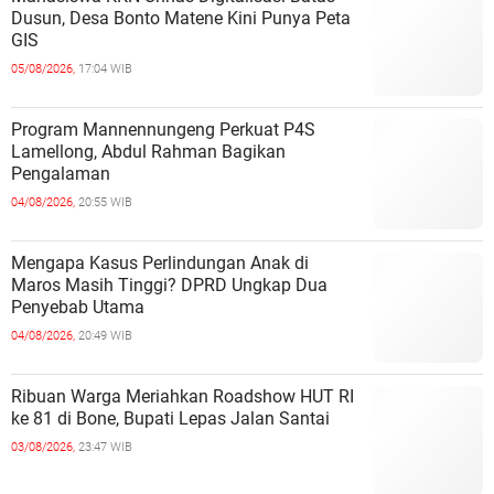
Dusun, Desa Bonto Matene Kini Punya Peta
GIS
05/08/2026,
17:04 WIB
Program Mannennungeng Perkuat P4S
Lamellong, Abdul Rahman Bagikan
Pengalaman
04/08/2026,
20:55 WIB
Mengapa Kasus Perlindungan Anak di
Maros Masih Tinggi? DPRD Ungkap Dua
Penyebab Utama
04/08/2026,
20:49 WIB
Ribuan Warga Meriahkan Roadshow HUT RI
ke 81 di Bone, Bupati Lepas Jalan Santai
03/08/2026,
23:47 WIB