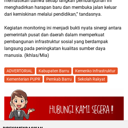
memastikan bahwa setiap langkah pembangunan ini
menghadirkan harapan baru dan membuka jalan keluar
dari kemiskinan melalui pendidikan,” tandasnya.
Kegiatan monitoring ini menjadi bukti nyata sinergi antara
pemerintah pusat dan daerah dalam memperkuat
pembangunan infrastruktur sosial yang berdampak
langsung pada peningkatan kualitas sumber daya
manusia. (Ikhlas/Mia)
ADVERTORIAL
Kabupaten Barru
Kemenko Infrastruktur
Kementerian PUPR
Pemkab Barru
Sekolah Rakyat