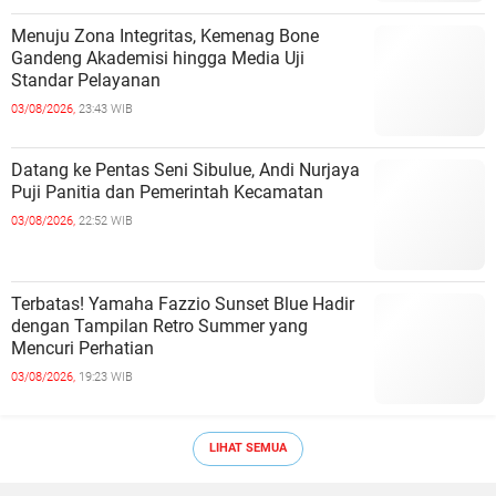
Menuju Zona Integritas, Kemenag Bone
Gandeng Akademisi hingga Media Uji
Standar Pelayanan
03/08/2026,
23:43 WIB
Datang ke Pentas Seni Sibulue, Andi Nurjaya
Puji Panitia dan Pemerintah Kecamatan
03/08/2026,
22:52 WIB
Terbatas! Yamaha Fazzio Sunset Blue Hadir
dengan Tampilan Retro Summer yang
Mencuri Perhatian
03/08/2026,
19:23 WIB
LIHAT SEMUA