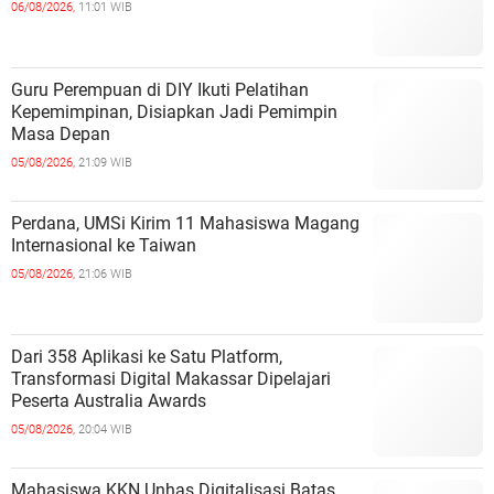
06/08/2026,
11:01 WIB
Guru Perempuan di DIY Ikuti Pelatihan
Kepemimpinan, Disiapkan Jadi Pemimpin
Masa Depan
05/08/2026,
21:09 WIB
Perdana, UMSi Kirim 11 Mahasiswa Magang
Internasional ke Taiwan
05/08/2026,
21:06 WIB
Dari 358 Aplikasi ke Satu Platform,
Transformasi Digital Makassar Dipelajari
Peserta Australia Awards
05/08/2026,
20:04 WIB
Mahasiswa KKN Unhas Digitalisasi Batas