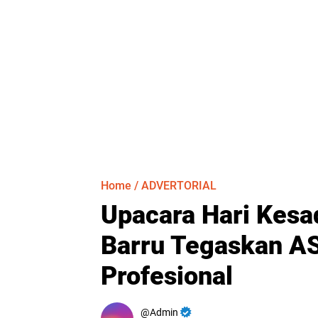
Home
/
ADVERTORIAL
Upacara Hari Kesa
Barru Tegaskan AS
Profesional
Admin