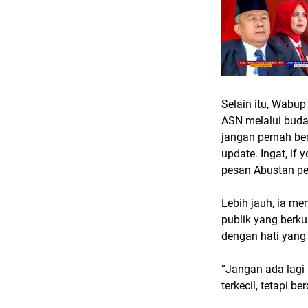
Selain itu, Wabu
ASN melalui buda
jangan pernah berh
update. Ingat, if 
pesan Abustan pe
Lebih jauh, ia m
publik yang berk
dengan hati yang
“Jangan ada lagi 
terkecil, tetapi 