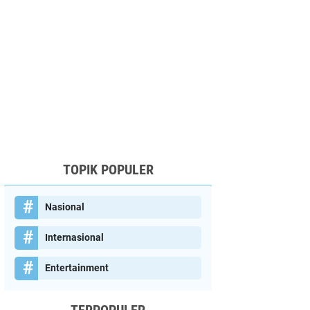
TOPIK POPULER
Nasional
Internasional
Entertainment