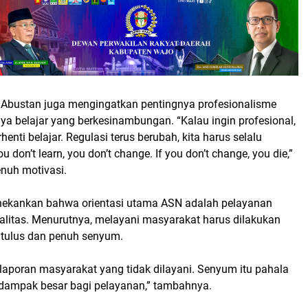
p Abustan juga mengingatkan pentingnya profesionalisme
ya belajar yang berkesinambungan. “Kalau ingin profesional,
enti belajar. Regulasi terus berubah, kita harus selalu
you don’t learn, you don’t change. If you don’t change, you die,”
nuh motivasi.
enekankan bahwa orientasi utama ASN adalah pelayanan
ualitas. Menurutnya, melayani masyarakat harus dilakukan
 tulus dan penuh senyum.
laporan masyarakat yang tidak dilayani. Senyum itu pahala
berdampak besar bagi pelayanan,” tambahnya.