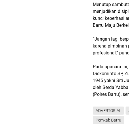
Menutup sambuta
menjadikan disipl
kunci keberhasil
Barru Maju Berkel
“Jangan lagi berp
karena pimpinan p
profesional,” pun
Pada upacara ini
Diskominfo SP, Z
1945 yakni Siti J
oleh Serda Yabba 
(Polres Barru), se
ADVERTORIAL
Pemkab Barru