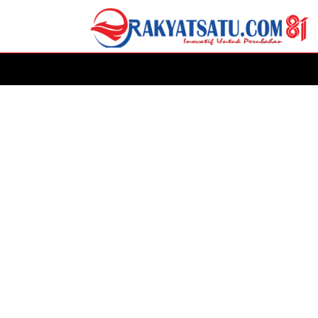
HOME
DAERAH
ADVERTORIAL
POLITIK
P