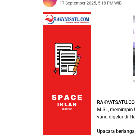
17 September 2025, 5:18 PM WIB
W
RAKYATSATU.CO
M.Si., memimpin 
yang digelar di 
Upacara berlangs