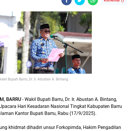
Komentar (
)
akil Bupati Barru, Dr. Ir. Abustan A. Bintang.
M, BARRU
- Wakil Bupati Barru, Dr. Ir. Abustan A. Bintang,
Upacara Hari Kesadaran Nasional Tingkat Kabupaten Barru
Halaman Kantor Bupati Barru, Rabu (17/9/2025).
ung khidmat dihadiri unsur Forkopimda, Hakim Pengadilan