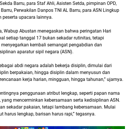
ekda Barru, para Staf Ahli, Asisten Setda, pimpinan OPD,
 Barru, Perwakilan Danpos TNI AL Barru, para ASN Lingkup
 peserta upacara lainnya.
, Wabup Abustan menegaskan bahwa peringatan Hari
l setiap tanggal 17 bukan sekadar rutinitas, tetapi
menyegarkan kembali semangat pengabdian dan
plinan aparatur sipil negara (ASN).
ebagai abdi negara adalah bekerja disiplin, dimulai dari
isiplin berpakaian, hingga disiplin dalam menyusun dan
encanaan kerja harian, mingguan, hingga tahunan,” ujarnya.
ntingnya penggunaan atribut lengkap, seperti papan nama
i, yang mencerminkan kebersamaan serta kedisiplinan ASN.
an sekadar pakaian, tetapi lambang kebersamaan. Mulai
ut harus lengkap, barisan harus rapi,” tegasnya.