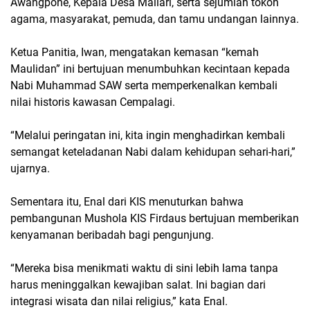
Awangpone, Kepala Desa Mallari, serta sejumlah tokoh
agama, masyarakat, pemuda, dan tamu undangan lainnya.
Ketua Panitia, Iwan, mengatakan kemasan “kemah
Maulidan” ini bertujuan menumbuhkan kecintaan kepada
Nabi Muhammad SAW serta memperkenalkan kembali
nilai historis kawasan Cempalagi.
“Melalui peringatan ini, kita ingin menghadirkan kembali
semangat keteladanan Nabi dalam kehidupan sehari-hari,”
ujarnya.
Sementara itu, Enal dari KIS menuturkan bahwa
pembangunan Mushola KIS Firdaus bertujuan memberikan
kenyamanan beribadah bagi pengunjung.
“Mereka bisa menikmati waktu di sini lebih lama tanpa
harus meninggalkan kewajiban salat. Ini bagian dari
integrasi wisata dan nilai religius,” kata Enal.