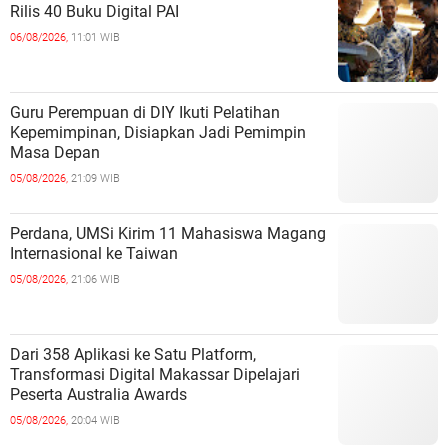
Rilis 40 Buku Digital PAI
06/08/2026,
11:01 WIB
Guru Perempuan di DIY Ikuti Pelatihan
Kepemimpinan, Disiapkan Jadi Pemimpin
Masa Depan
05/08/2026,
21:09 WIB
Perdana, UMSi Kirim 11 Mahasiswa Magang
Internasional ke Taiwan
05/08/2026,
21:06 WIB
Dari 358 Aplikasi ke Satu Platform,
Transformasi Digital Makassar Dipelajari
Peserta Australia Awards
05/08/2026,
20:04 WIB