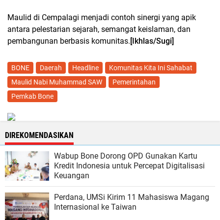
Maulid di Cempalagi menjadi contoh sinergi yang apik
antara pelestarian sejarah, semangat keislaman, dan
pembangunan berbasis komunitas.
[Ikhlas/Sugi]
BONE
Daerah
Headline
Komunitas Kita Ini Sahabat
Maulid Nabi Muhammad SAW
Pemerintahan
Pemkab Bone
DIREKOMENDASIKAN
Wabup Bone Dorong OPD Gunakan Kartu
Kredit Indonesia untuk Percepat Digitalisasi
Keuangan
Perdana, UMSi Kirim 11 Mahasiswa Magang
Internasional ke Taiwan