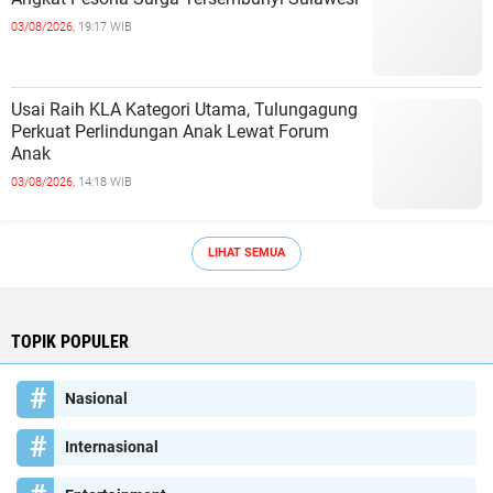
03/08/2026,
19:17 WIB
Usai Raih KLA Kategori Utama, Tulungagung
Perkuat Perlindungan Anak Lewat Forum
Anak
03/08/2026,
14:18 WIB
LIHAT SEMUA
TOPIK POPULER
Nasional
Internasional