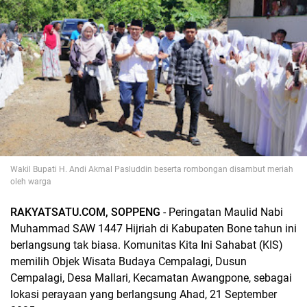
Wakil Bupati H. Andi Akmal Pasluddin beserta rombongan disambut meriah
oleh warga
RAKYATSATU.COM, SOPPENG
- Peringatan Maulid Nabi
Muhammad SAW 1447 Hijriah di Kabupaten Bone tahun ini
berlangsung tak biasa. Komunitas Kita Ini Sahabat (KIS)
memilih Objek Wisata Budaya Cempalagi, Dusun
Cempalagi, Desa Mallari, Kecamatan Awangpone, sebagai
lokasi perayaan yang berlangsung Ahad, 21 September