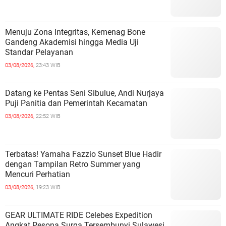
Menuju Zona Integritas, Kemenag Bone
Gandeng Akademisi hingga Media Uji
Standar Pelayanan
03/08/2026,
23:43 WIB
Datang ke Pentas Seni Sibulue, Andi Nurjaya
Puji Panitia dan Pemerintah Kecamatan
03/08/2026,
22:52 WIB
Terbatas! Yamaha Fazzio Sunset Blue Hadir
dengan Tampilan Retro Summer yang
Mencuri Perhatian
03/08/2026,
19:23 WIB
GEAR ULTIMATE RIDE Celebes Expedition
Angkat Pesona Surga Tersembunyi Sulawesi