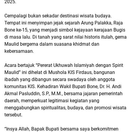
2025.
Cempalagi bukan sekadar destinasi wisata budaya.
Tempat ini menyimpan jejak sejarah Arung Palakka, Raja
Bone ke-15, yang menjadi simbol kejayaan kerajaan Bugis
di masa lalu. Di tanah yang sarat nilai historis itulah, gema
Maulid bergema dalam suasana khidmat dan
kebersamaan.
Acara bertajuk “Pererat Ukhuwah Islamiyah dengan Spirit
Maulid” ini dihelat di Mushola KIS Firdaus, bangunan
ibadah yang dibangun secara swadaya oleh anggota
komunitas KIS. Kehadiran Wakil Bupati Bone, Dr. H. Andi
Akmal Pasluddin, S.P., M.M., bersama jajaran pemerintah
daerah, memperkuat legitimasi kegiatan yang
menggabungkan spiritualitas, budaya, dan promosi wisata
tersebut.
“Insya Allah, Bapak Bupati bersama saya berkomitmen