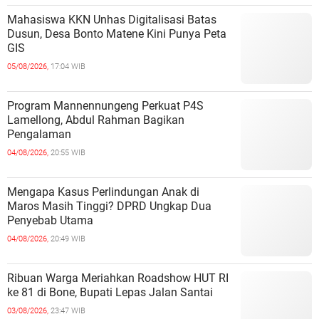
Mahasiswa KKN Unhas Digitalisasi Batas
Dusun, Desa Bonto Matene Kini Punya Peta
GIS
05/08/2026,
17:04 WIB
Program Mannennungeng Perkuat P4S
Lamellong, Abdul Rahman Bagikan
Pengalaman
04/08/2026,
20:55 WIB
Mengapa Kasus Perlindungan Anak di
Maros Masih Tinggi? DPRD Ungkap Dua
Penyebab Utama
04/08/2026,
20:49 WIB
Ribuan Warga Meriahkan Roadshow HUT RI
ke 81 di Bone, Bupati Lepas Jalan Santai
03/08/2026,
23:47 WIB