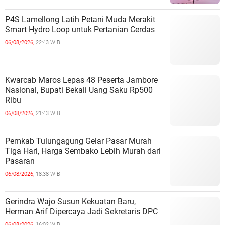
P4S Lamellong Latih Petani Muda Merakit
Smart Hydro Loop untuk Pertanian Cerdas
06/08/2026,
22:43 WIB
Kwarcab Maros Lepas 48 Peserta Jambore
Nasional, Bupati Bekali Uang Saku Rp500
Ribu
06/08/2026,
21:43 WIB
Pemkab Tulungagung Gelar Pasar Murah
Tiga Hari, Harga Sembako Lebih Murah dari
Pasaran
06/08/2026,
18:38 WIB
Gerindra Wajo Susun Kekuatan Baru,
Herman Arif Dipercaya Jadi Sekretaris DPC
06/08/2026,
16:02 WIB