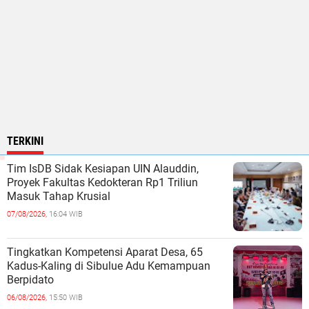
TERKINI
Tim IsDB Sidak Kesiapan UIN Alauddin,
Proyek Fakultas Kedokteran Rp1 Triliun
Masuk Tahap Krusial
07/08/2026,
16:04 WIB
Tingkatkan Kompetensi Aparat Desa, 65
Kadus-Kaling di Sibulue Adu Kemampuan
Berpidato
06/08/2026,
15:50 WIB