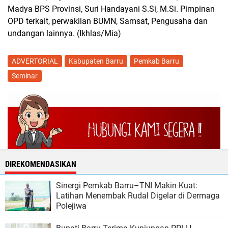
Madya BPS Provinsi, Suri Handayani S.Si, M.Si. Pimpinan
OPD terkait, perwakilan BUMN, Samsat, Pengusaha dan
undangan lainnya. (Ikhlas/Mia)
ADVERTORIAL
Kabupaten Barru
Pemkab Barru
Seminar
DIREKOMENDASIKAN
Sinergi Pemkab Barru–TNI Makin Kuat:
Latihan Menembak Rudal Digelar di Dermaga
Polejiwa