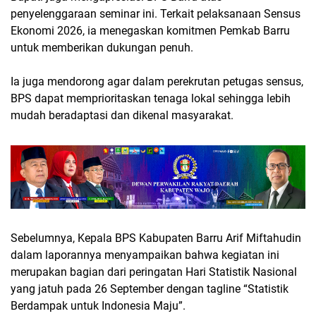
penyelenggaraan seminar ini. Terkait pelaksanaan Sensus
Ekonomi 2026, ia menegaskan komitmen Pemkab Barru
untuk memberikan dukungan penuh.
Ia juga mendorong agar dalam perekrutan petugas sensus,
BPS dapat memprioritaskan tenaga lokal sehingga lebih
mudah beradaptasi dan dikenal masyarakat.
Sebelumnya, Kepala BPS Kabupaten Barru Arif Miftahudin
dalam laporannya menyampaikan bahwa kegiatan ini
merupakan bagian dari peringatan Hari Statistik Nasional
yang jatuh pada 26 September dengan tagline “Statistik
Berdampak untuk Indonesia Maju”.