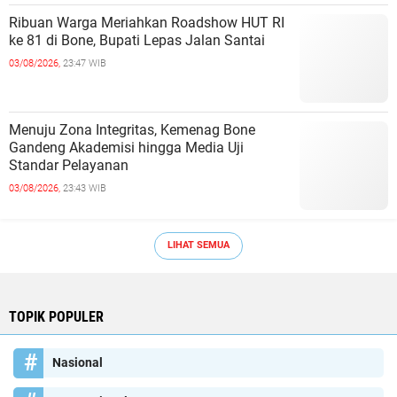
Ribuan Warga Meriahkan Roadshow HUT RI
ke 81 di Bone, Bupati Lepas Jalan Santai
03/08/2026,
23:47 WIB
Menuju Zona Integritas, Kemenag Bone
Gandeng Akademisi hingga Media Uji
Standar Pelayanan
03/08/2026,
23:43 WIB
LIHAT SEMUA
TOPIK POPULER
Nasional