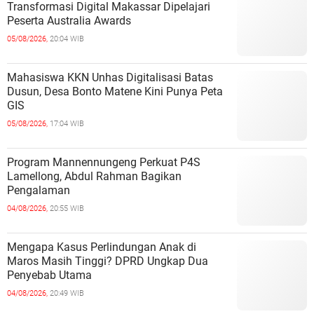
Transformasi Digital Makassar Dipelajari
Peserta Australia Awards
05/08/2026,
20:04 WIB
Mahasiswa KKN Unhas Digitalisasi Batas
Dusun, Desa Bonto Matene Kini Punya Peta
GIS
05/08/2026,
17:04 WIB
Program Mannennungeng Perkuat P4S
Lamellong, Abdul Rahman Bagikan
Pengalaman
04/08/2026,
20:55 WIB
Mengapa Kasus Perlindungan Anak di
Maros Masih Tinggi? DPRD Ungkap Dua
Penyebab Utama
04/08/2026,
20:49 WIB