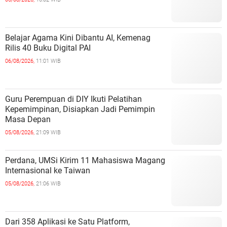
Belajar Agama Kini Dibantu AI, Kemenag
Rilis 40 Buku Digital PAI
06/08/2026,
11:01 WIB
Guru Perempuan di DIY Ikuti Pelatihan
Kepemimpinan, Disiapkan Jadi Pemimpin
Masa Depan
05/08/2026,
21:09 WIB
Perdana, UMSi Kirim 11 Mahasiswa Magang
Internasional ke Taiwan
05/08/2026,
21:06 WIB
Dari 358 Aplikasi ke Satu Platform,