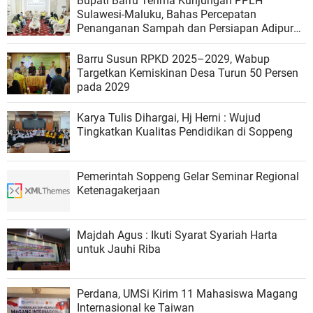
Bupati Barru Terima Kunjungan PPLH
Sulawesi-Maluku, Bahas Percepatan
Penanganan Sampah dan Persiapan Adipura
2026
Barru Susun RPKD 2025–2029, Wabup
Targetkan Kemiskinan Desa Turun 50 Persen
pada 2029
Karya Tulis Dihargai, Hj Herni : Wujud
Tingkatkan Kualitas Pendidikan di Soppeng
Pemerintah Soppeng Gelar Seminar Regional
Ketenagakerjaan
Majdah Agus : Ikuti Syarat Syariah Harta
untuk Jauhi Riba
Perdana, UMSi Kirim 11 Mahasiswa Magang
Internasional ke Taiwan