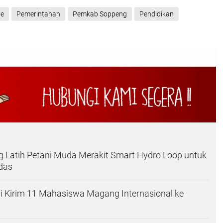
ne
Pemerintahan
Pemkab Soppeng
Pendidikan
 Latih Petani Muda Merakit Smart Hydro Loop untuk
das
i Kirim 11 Mahasiswa Magang Internasional ke