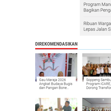
Program Mann
Bagikan Pen
Ribuan Warga
Lepas Jalan S
DIREKOMENDASIKAN
Gau Maraja 2026
Soppeng Sambu
Angkat Budaya Bugis
Program ICARE,
dan Pangan Bone
Dorong Transfo
Siapkan Enam
Pertanian
Festival Besar