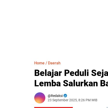
Home
/
Daerah
Belajar Peduli Sej
Lemba Salurkan B
Redaksi
23 September 2025, 8:26 PM WIB