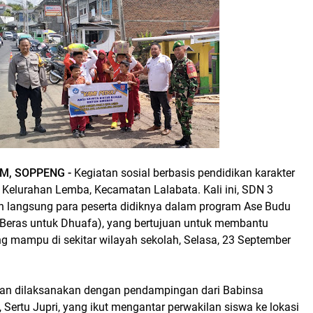
M, SOPPENG -
Kegiatan sosial berbasis pendidikan karakter
i Kelurahan Lemba, Kecamatan Lalabata. Kali ini, SDN 3
 langsung para peserta didiknya dalam program Ase Budu
r Beras untuk Dhuafa), yang bertujuan untuk membantu
g mampu di sekitar wilayah sekolah, Selasa, 23 September
an dilaksanakan dengan pendampingan dari Babinsa
Sertu Jupri, yang ikut mengantar perwakilan siswa ke lokasi