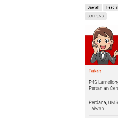
Daerah
Headli
SOPPENG
Terkait
P4S Lamellong
Pertanian Cer
Perdana, UMS
Taiwan