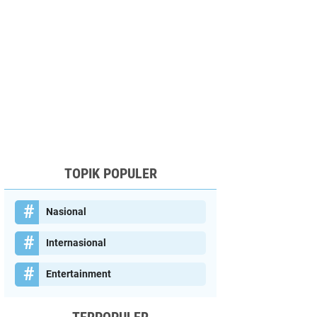
TOPIK POPULER
Nasional
Internasional
Entertainment