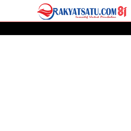
HOME
DAERAH
ADVERTORIAL
POLITIK
P