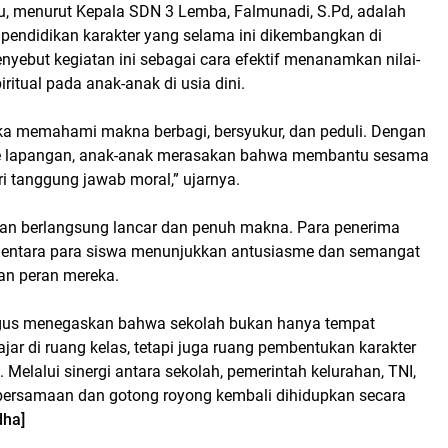
, menurut Kepala SDN 3 Lemba, Falmunadi, S.Pd, adalah
 pendidikan karakter yang selama ini dikembangkan di
nyebut kegiatan ini sebagai cara efektif menanamkan nilai-
piritual pada anak-anak di usia dini.
ka memahami makna berbagi, bersyukur, dan peduli. Dengan
ke lapangan, anak-anak merasakan bahwa membantu sesama
i tanggung jawab moral,” ujarnya.
an berlangsung lancar dan penuh makna. Para penerima
mentara para siswa menunjukkan antusiasme dan semangat
an peran mereka.
kaligus menegaskan bahwa sekolah bukan hanya tempat
jar di ruang kelas, tetapi juga ruang pembentukan karakter
. Melalui sinergi antara sekolah, pemerintah kelurahan, TNI,
kebersamaan dan gotong royong kembali dihidupkan secara
dha]