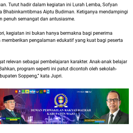
an. Turut hadir dalam kegiatan ini Lurah Lemba, Sofyan
rta Bhabinkamtibmas Aiptu Budiman. Ketiganya mendampingi
an penuh semangat dan antusiasme.
pri, kegiatan ini bukan hanya bermakna bagi penerima
ga memberikan pengalaman edukatif yang kuat bagi peserta
gat relevan sebagai pembelajaran karakter. Anak-anak belajar
 Bahkan, program seperti ini patut dicontoh oleh sekolah-
abupaten Soppeng,” kata Jupri.