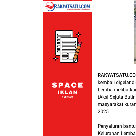
RAKYATSATU.CO
kembali digelar d
Lemba melibatkan
(Aksi Sejuta Buti
masyarakat kuran
2025
Penyaluran bantu
Kelurahan Lemba, 