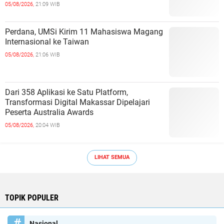
05/08/2026,
21:09 WIB
Perdana, UMSi Kirim 11 Mahasiswa Magang
Internasional ke Taiwan
05/08/2026,
21:06 WIB
Dari 358 Aplikasi ke Satu Platform,
Transformasi Digital Makassar Dipelajari
Peserta Australia Awards
05/08/2026,
20:04 WIB
LIHAT SEMUA
TOPIK POPULER
Nasional