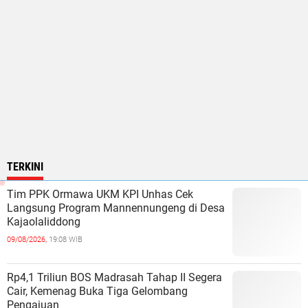
TERKINI
Tim PPK Ormawa UKM KPI Unhas Cek
Langsung Program Mannennungeng di Desa
Kajaolaliddong
09/08/2026,
19:08 WIB
Rp4,1 Triliun BOS Madrasah Tahap II Segera
Cair, Kemenag Buka Tiga Gelombang
Pengajuan