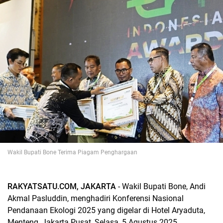
Wakil Bupati Bone Terima Piagam Penghargaan
RAKYATSATU.COM, JAKARTA
- Wakil Bupati Bone, Andi
Akmal Pasluddin, menghadiri Konferensi Nasional
Pendanaan Ekologi 2025 yang digelar di Hotel Aryaduta,
Menteng, Jakarta Pusat, Selasa, 5 Agustus 2025.