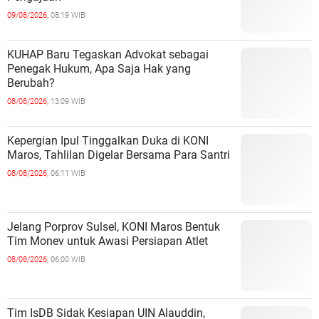
09/08/2026,
08:19 WIB
KUHAP Baru Tegaskan Advokat sebagai
Penegak Hukum, Apa Saja Hak yang
Berubah?
08/08/2026,
13:09 WIB
Kepergian Ipul Tinggalkan Duka di KONI
Maros, Tahlilan Digelar Bersama Para Santri
08/08/2026,
06:11 WIB
Jelang Porprov Sulsel, KONI Maros Bentuk
Tim Monev untuk Awasi Persiapan Atlet
08/08/2026,
06:00 WIB
Tim IsDB Sidak Kesiapan UIN Alauddin,