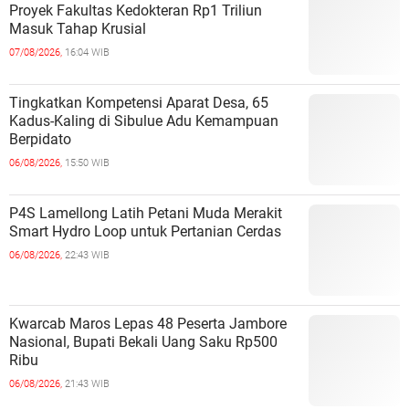
Proyek Fakultas Kedokteran Rp1 Triliun
Masuk Tahap Krusial
07/08/2026,
16:04 WIB
Tingkatkan Kompetensi Aparat Desa, 65
Kadus-Kaling di Sibulue Adu Kemampuan
Berpidato
06/08/2026,
15:50 WIB
P4S Lamellong Latih Petani Muda Merakit
Smart Hydro Loop untuk Pertanian Cerdas
06/08/2026,
22:43 WIB
Kwarcab Maros Lepas 48 Peserta Jambore
Nasional, Bupati Bekali Uang Saku Rp500
Ribu
06/08/2026,
21:43 WIB