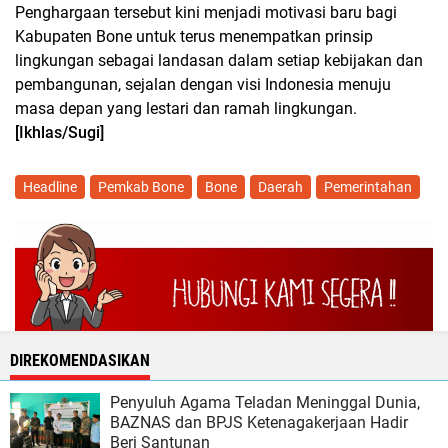
Penghargaan tersebut kini menjadi motivasi baru bagi
Kabupaten Bone untuk terus menempatkan prinsip
lingkungan sebagai landasan dalam setiap kebijakan dan
pembangunan, sejalan dengan visi Indonesia menuju
masa depan yang lestari dan ramah lingkungan.
[Ikhlas/Sugi]
Headline
Pemkab Bone
Bone
Daerah
Pemerintahan
DIREKOMENDASIKAN
Penyuluh Agama Teladan Meninggal Dunia,
BAZNAS dan BPJS Ketenagakerjaan Hadir
Beri Santunan