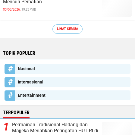
Mencuri Perhatian
03/08/2026,
19:23 WIB
LIHAT SEMUA
TOPIK POPULER
Nasional
Internasional
Entertainment
TERPOPULER
Permainan Tradisional Hadang dan
Majjeka Meriahkan Peringatan HUT RI di