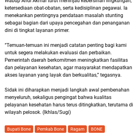
Wabup Andi Akmal turut meninjau kebersihan lingkungan,
ketersediaan obat-obatan, serta kedisiplinan pegawai. Ia
menekankan pentingnya pendataan masalah stunting
sebagai bagian dari upaya pencegahan dan penanganan
dini di tingkat layanan primer.
“Temuan-temuan ini menjadi catatan penting bagi kami
untuk segera melakukan evaluasi dan perbaikan.
Pemerintah daerah berkomitmen meningkatkan fasilitas
dan pelayanan kesehatan, agar masyarakat mendapatkan
akses layanan yang layak dan berkualitas,” tegasnya.
Sidak ini diharapkan menjadi langkah awal pembenahan
menyeluruh, sekaligus pengingat bahwa kualitas
pelayanan kesehatan harus terus ditingkatkan, terutama di
wilayah pelosok. (Ikhlas/Sugi)
Bupati Bone
Pemkab Bone
Ragam
BONE