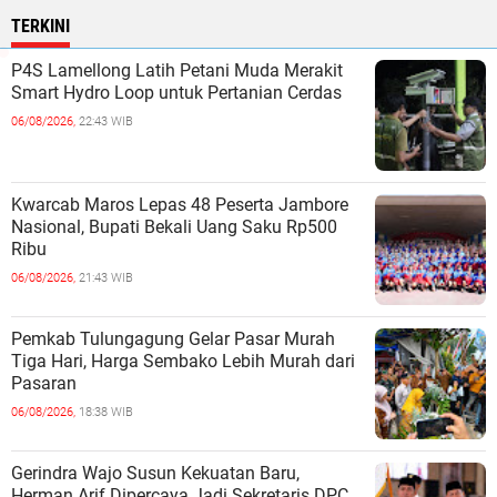
TERKINI
P4S Lamellong Latih Petani Muda Merakit
Smart Hydro Loop untuk Pertanian Cerdas
06/08/2026,
22:43 WIB
Kwarcab Maros Lepas 48 Peserta Jambore
Nasional, Bupati Bekali Uang Saku Rp500
Ribu
06/08/2026,
21:43 WIB
Pemkab Tulungagung Gelar Pasar Murah
Tiga Hari, Harga Sembako Lebih Murah dari
Pasaran
06/08/2026,
18:38 WIB
Gerindra Wajo Susun Kekuatan Baru,
Herman Arif Dipercaya Jadi Sekretaris DPC