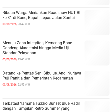
Ribuan Warga Meriahkan Roadshow HUT RI
ke 81 di Bone, Bupati Lepas Jalan Santai
03/08/2026,
23:47 WIB
Menuju Zona Integritas, Kemenag Bone
Gandeng Akademisi hingga Media Uji
Standar Pelayanan
03/08/2026,
23:43 WIB
Datang ke Pentas Seni Sibulue, Andi Nurjaya
Puji Panitia dan Pemerintah Kecamatan
03/08/2026,
22:52 WIB
Terbatas! Yamaha Fazzio Sunset Blue Hadir
dengan Tampilan Retro Summer yang