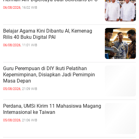
06/08/2026,
16:02 WIB
Belajar Agama Kini Dibantu AI, Kemenag
Rilis 40 Buku Digital PAI
06/08/2026,
11:01 WIB
Guru Perempuan di DIY Ikuti Pelatihan
Kepemimpinan, Disiapkan Jadi Pemimpin
Masa Depan
05/08/2026,
21:09 WIB
Perdana, UMSi Kirim 11 Mahasiswa Magang
Internasional ke Taiwan
05/08/2026,
21:06 WIB