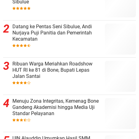
Sibulue
Datang ke Pentas Seni Sibulue, Andi
Nurjaya Puji Panitia dan Pemerintah
Kecamatan
Ribuan Warga Meriahkan Roadshow
HUT RI ke 81 di Bone, Bupati Lepas
Jalan Santai
Menuju Zona Integritas, Kemenag Bone
Gandeng Akademisi hingga Media Uji
Standar Pelayanan
UIN Alauddin Umumkan Hasil SMM