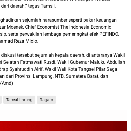
dari daerah,” tegas Tamsil.
ghadirkan sejumlah narasumber seperti pakar keuangan
ar Moenek, Chief Economist The Indonesia Economic
rsip, serta perwakilan lembaga pemeringkat efek PEFINDO,
hamad Reza Miolo.
 diskusi tersebut sejumlah kepala daerah, di antaranya Wakil
i Selatan Fatmawati Rusdi, Wakil Gubernur Maluku Abdullah
drap Syahruddin Alrif, Wakil Wali Kota Tangsel Pilar Saga
san dari Provinsi Lampung, NTB, Sumatera Barat, dan
as/Amd)
Tamsil Linrung
Ragam