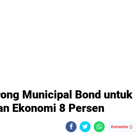
rong Municipal Bond untuk
an Ekonomi 8 Persen
Komentar (
)