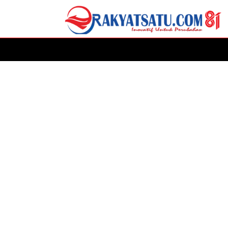
HOME
DAERAH
ADVERTORIAL
POLITIK
P