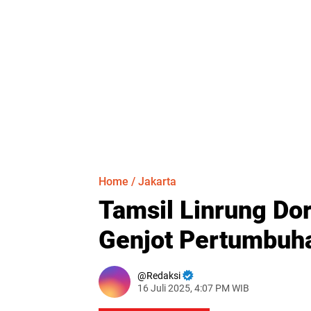
Home
/
Jakarta
Tamsil Linrung Do
Genjot Pertumbuh
Redaksi
16 Juli 2025, 4:07 PM WIB