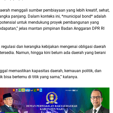
aerah menggali sumber pembiayaan yang lebih kreatif, sehat,
jangka panjang. Dalam konteks ini, *municipal bond* adalah
an potensial untuk mendukung proyek pembangunan yang
dapatan,” jelas mantan pimpinan Badan Anggaran DPR RI
regulasi dan kerangka kebijakan mengenai obligasi daerah
tersedia. Namun, hingga kini belum ada daerah yang berani
nggal memastikan kapasitas daerah, kemauan politik, dan
k bisa bertemu di titik yang sama,” katanya.