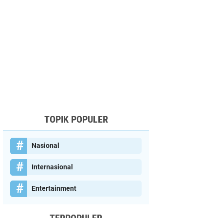
TOPIK POPULER
Nasional
Internasional
Entertainment