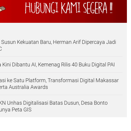
 Susun Kekuatan Baru, Herman Arif Dipercaya Jadi
C
Kini Dibantu AI, Kemenag Rilis 40 Buku Digital PAI
kasi ke Satu Platform, Transformasi Digital Makassar
erta Australia Awards
N Unhas Digitalisasi Batas Dusun, Desa Bonto
unya Peta GIS