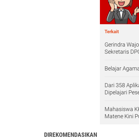
Terkait
Gerindra Wajo
Sekretaris DP
Belajar Agama 
Dari 358 Apli
Dipelajari Pes
Mahasiswa KK
Matene Kini P
DIREKOMENDASIKAN