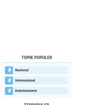
TOPIK POPULER
Nasional
Internasional
Entertainment