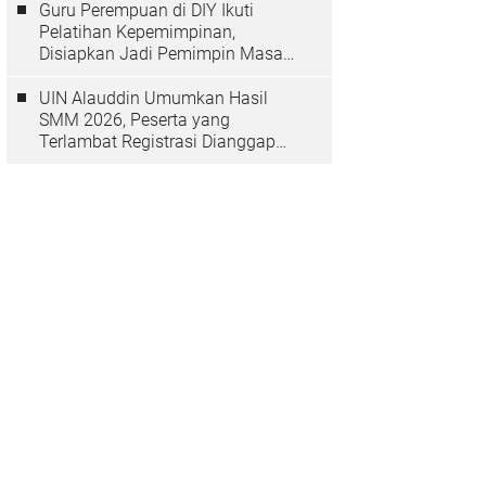
Guru Perempuan di DIY Ikuti
Pelatihan Kepemimpinan,
Disiapkan Jadi Pemimpin Masa
Depan
UIN Alauddin Umumkan Hasil
SMM 2026, Peserta yang
Terlambat Registrasi Dianggap
Mundur