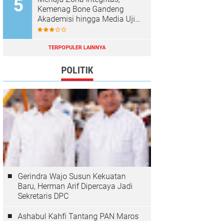
Kemenag Bone Gandeng
Akademisi hingga Media Uji
Standar Pelayanan
TERPOPULER LAINNYA
POLITIK
Gerindra Wajo Susun Kekuatan
Baru, Herman Arif Dipercaya Jadi
Sekretaris DPC
Ashabul Kahfi Tantang PAN Maros