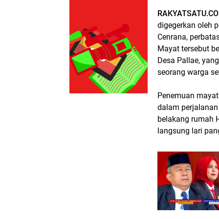
RAKYATSATU.CO
digegerkan oleh 
Cenrana, perbata
Mayat tersebut be
Desa Pallae, yan
seorang warga se
Penemuan mayat i
dalam perjalanan
belakang rumah Ha
langsung lari pan