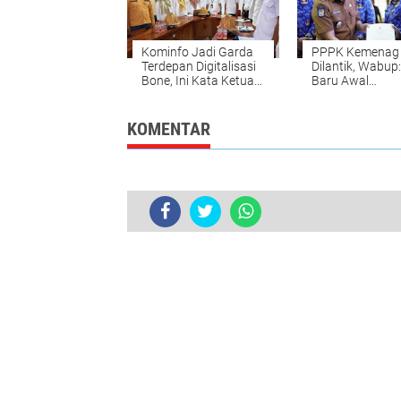
Kominfo Jadi Garda
PPPK Kemenag
Terdepan Digitalisasi
Dilantik, Wabup:
Bone, Ini Kata Ketua
Baru Awal
Komisi I DPRD
Perjuangan
KOMENTAR
Mayat Bahri Ditemukan Mengapung 