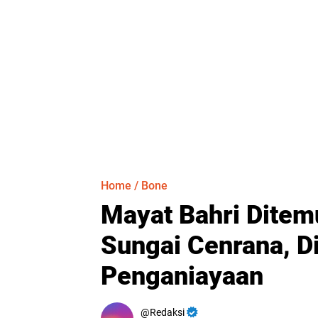
Home
/
Bone
Mayat Bahri Dite
Sungai Cenrana, D
Penganiayaan
Redaksi