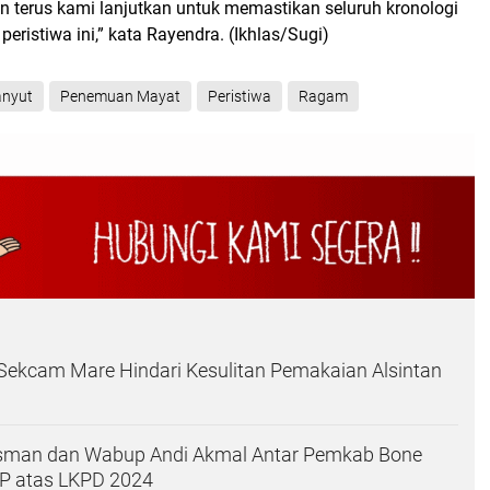
n terus kami lanjutkan untuk memastikan seluruh kronologi
 peristiwa ini,” kata Rayendra. (Ikhlas/Sugi)
anyut
Penemuan Mayat
Peristiwa
Ragam
Sekcam Mare Hindari Kesulitan Pemakaian Alsintan
Asman dan Wabup Andi Akmal Antar Pemkab Bone
TP atas LKPD 2024