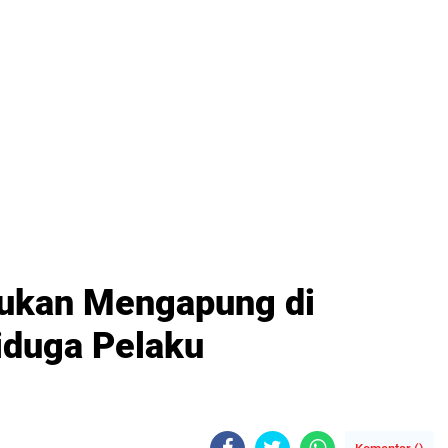
mukan Mengapung di
iduga Pelaku