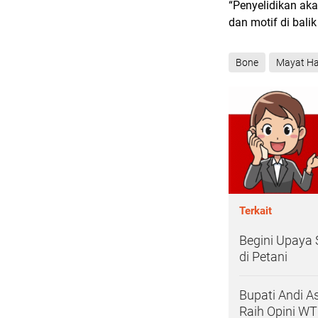
“Penyelidikan aka
dan motif di balik
Bone
Mayat H
Terkait
Begini Upaya 
di Petani
Bupati Andi 
Raih Opini W