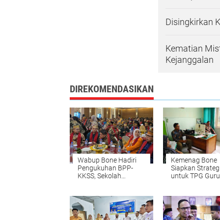
Disingkirkan 
Kematian Mist
Kejanggalan
DIREKOMENDASIKAN
Wabup Bone Hadiri
Kemenag Bone
Pengukuhan BPP-
Siapkan Strateg
KKSS, Sekolah
untuk TPG Guru
Unggulan dan Misi
Tiga Bahasa