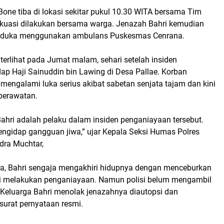
s Bone tiba di lokasi sekitar pukul 10.30 WITA bersama Tim
vakuasi dilakukan bersama warga. Jenazah Bahri kemudian
 duka menggunakan ambulans Puskesmas Cenrana.
i terlihat pada Jumat malam, sehari setelah insiden
ap Haji Sainuddin bin Lawing di Desa Pallae. Korban
mengalami luka serius akibat sabetan senjata tajam dan kini
perawatan.
hri adalah pelaku dalam insiden penganiayaan tersebut.
engidap gangguan jiwa,” ujar Kepala Seksi Humas Polres
dra Muchtar,
, Bahri sengaja mengakhiri hidupnya dengan menceburkan
sai melakukan penganiayaan. Namun polisi belum mengambil
. Keluarga Bahri menolak jenazahnya diautopsi dan
urat pernyataan resmi.