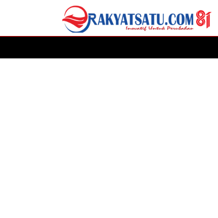
HOME
DAERAH
ADVERTORIAL
POLITIK
P