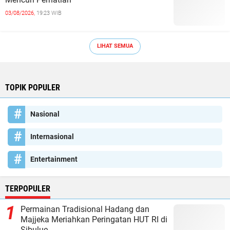
03/08/2026,
19:23 WIB
LIHAT SEMUA
TOPIK POPULER
Nasional
Internasional
Entertainment
TERPOPULER
Permainan Tradisional Hadang dan
Majjeka Meriahkan Peringatan HUT RI di
Sibulue