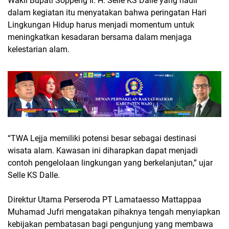
Wakil Bupati Soppeng Ir. H. Selle KS Dalle yang hadir
dalam kegiatan itu menyatakan bahwa peringatan Hari
Lingkungan Hidup harus menjadi momentum untuk
meningkatkan kesadaran bersama dalam menjaga
kelestarian alam.
“TWA Lejja memiliki potensi besar sebagai destinasi
wisata alam. Kawasan ini diharapkan dapat menjadi
contoh pengelolaan lingkungan yang berkelanjutan,” ujar
Selle KS Dalle.
Direktur Utama Perseroda PT Lamataesso Mattappaa
Muhamad Jufri mengatakan pihaknya tengah menyiapkan
kebijakan pembatasan bagi pengunjung yang membawa