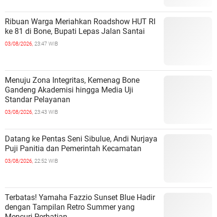
Ribuan Warga Meriahkan Roadshow HUT RI
ke 81 di Bone, Bupati Lepas Jalan Santai
03/08/2026,
23:47 WIB
Menuju Zona Integritas, Kemenag Bone
Gandeng Akademisi hingga Media Uji
Standar Pelayanan
03/08/2026,
23:43 WIB
Datang ke Pentas Seni Sibulue, Andi Nurjaya
Puji Panitia dan Pemerintah Kecamatan
03/08/2026,
22:52 WIB
Terbatas! Yamaha Fazzio Sunset Blue Hadir
dengan Tampilan Retro Summer yang
Mencuri Perhatian