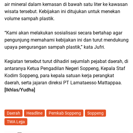
air mineral dalam kemasan di bawah satu liter ke kawasan
wisata tersebut. Kebijakan ini ditujukan untuk menekan
volume sampah plastik.
“Kami akan melakukan sosialisasi secara bertahap agar
pengunjung memahami kebijakan ini dan turut mendukung
upaya pengurangan sampah plastik,” kata Jufri.
Kegiatan tersebut turut dihadiri sejumlah pejabat daerah, di
antaranya Ketua Pengadilan Negeri Soppeng, Kepala Staf
Kodim Soppeng, para kepala satuan kerja perangkat
daerah, serta jajaran direksi PT Lamataesso Mattappaa.
[Ikhlas/Yudha]
Daerah
Headline
Pemkab Soppeng
Soppeng
TWA Lejja