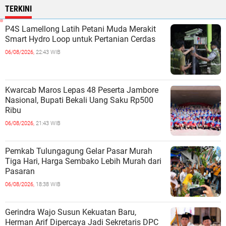
TERKINI
P4S Lamellong Latih Petani Muda Merakit
Smart Hydro Loop untuk Pertanian Cerdas
06/08/2026,
22:43 WIB
Kwarcab Maros Lepas 48 Peserta Jambore
Nasional, Bupati Bekali Uang Saku Rp500
Ribu
06/08/2026,
21:43 WIB
Pemkab Tulungagung Gelar Pasar Murah
Tiga Hari, Harga Sembako Lebih Murah dari
Pasaran
06/08/2026,
18:38 WIB
Gerindra Wajo Susun Kekuatan Baru,
Herman Arif Dipercaya Jadi Sekretaris DPC