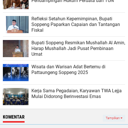
Pendampingan Hukum Perdata dan TUN
Refleksi Setahun Kepemimpinan, Bupati
Soppeng Paparkan Capaian dan Tantangan
Fiskal
Bupati Soppeng Resmikan Mushallah Al Amin,
Harap Mushallah Jadi Pusat Pembinaan
Umat
Wisata dan Warisan Adat Bertemu di
Pattaungeng Soppeng 2025
Kerja Sama Pegadaian, Karyawan TWA Lejja
Mulai Didorong Berinvestasi Emas
KOMENTAR
Tampilkan