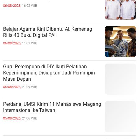
06/08/2026,
16:02 WIB
Belajar Agama Kini Dibantu AI, Kemenag
Rilis 40 Buku Digital PAI
06/08/2026,
11:01 WIB
Guru Perempuan di DIY Ikuti Pelatihan
Kepemimpinan, Disiapkan Jadi Pemimpin
Masa Depan
05/08/2026,
21:09 WIB
Perdana, UMSi Kirim 11 Mahasiswa Magang
Internasional ke Taiwan
05/08/2026,
21:06 WIB