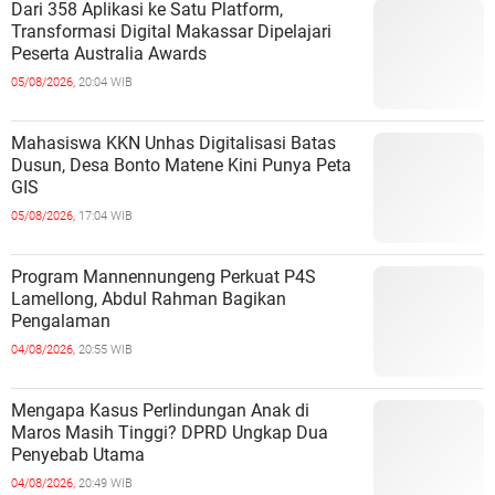
Dari 358 Aplikasi ke Satu Platform,
Transformasi Digital Makassar Dipelajari
Peserta Australia Awards
05/08/2026,
20:04 WIB
Mahasiswa KKN Unhas Digitalisasi Batas
Dusun, Desa Bonto Matene Kini Punya Peta
GIS
05/08/2026,
17:04 WIB
Program Mannennungeng Perkuat P4S
Lamellong, Abdul Rahman Bagikan
Pengalaman
04/08/2026,
20:55 WIB
Mengapa Kasus Perlindungan Anak di
Maros Masih Tinggi? DPRD Ungkap Dua
Penyebab Utama
04/08/2026,
20:49 WIB