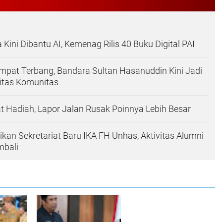
Kini Dibantu AI, Kemenag Rilis 40 Buku Digital PAI
pat Terbang, Bandara Sultan Hasanuddin Kini Jadi
itas Komunitas
at Hadiah, Lapor Jalan Rusak Poinnya Lebih Besar
kan Sekretariat Baru IKA FH Unhas, Aktivitas Alumni
mbali