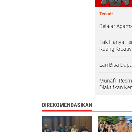
Terkait
Belajar Agama 
Tak Hanya Tem
Ruang Kreativ
Lari Bisa Dap
Munafri Resmi
Diaktifkan Ke
DIREKOMENDASIKAN