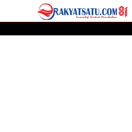
HOME
DAERAH
ADVERTORIAL
POLITIK
P