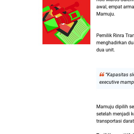
awal, empat arma
Mamuju.
Pemilik Rinra T
menghadirkan dua 
dua unit.
“Kapasitas s
executive mamp
Mamuju dipilih se
setelah menjadi 
transportasi dara