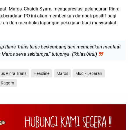
pati Maros, Chaidir Syam, mengapresiasi peluncuran Rinra
i keberadaan PO ini akan memberikan dampak positif bagi
erah dan membuka lapangan pekerjaan bagi masyarakat.
ap Rinra Trans terus berkembang dan memberikan manfaat
Maros serta sekitarnya,” tutupnya. (Ikhlas/Arul)
us Rinra Trans
Headline
Maros
Mudik Lebaran
Ragam