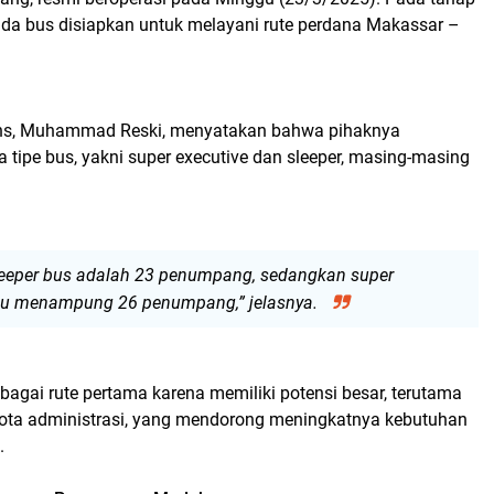
da bus disiapkan untuk melayani rute perdana Makassar –
rans, Muhammad Reski, menyatakan bahwa pihaknya
tipe bus, yakni super executive dan sleeper, masing-masing
leeper bus adalah 23 penumpang, sedangkan super
u menampung 26 penumpang,” jelasnya.
bagai rute pertama karena memiliki potensi besar, terutama
kota administrasi, yang mendorong meningkatnya kebutuhan
t.