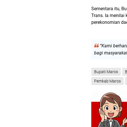
Sementara itu, Bu
Trans. Ia menila
perekonomian da
“Kami berhar
bagi masyarakat 
Bupati Maros
B
Pemkab Maros