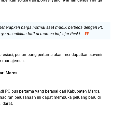
berikan solusi transportasi yang nyaman dengan harga
menerapkan harga normal saat mudik, berbeda dengan PO
ya menaikkan tarif di momen ini,” ujar Reski.
presiasi, penumpang pertama akan mendapatkan suvenir
hak manajemen.
dari Maros
adi PO bus pertama yang berasal dari Kabupaten Maros.
ehadiran perusahaan ini dapat membuka peluang baru di
si darat.