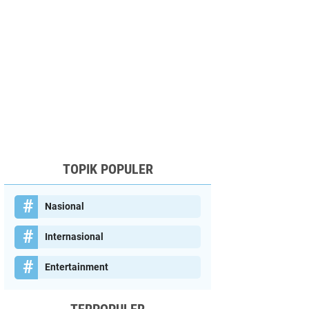
TOPIK POPULER
Nasional
Internasional
Entertainment