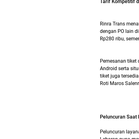
Tarif Kompetiti
Rinra Trans mena
dengan PO lain di
Rp280 ribu, seme
Pemesanan tiket d
Android serta sit
tiket juga tersed
Roti Maros Salen
Peluncuran Saat 
Peluncuran layan