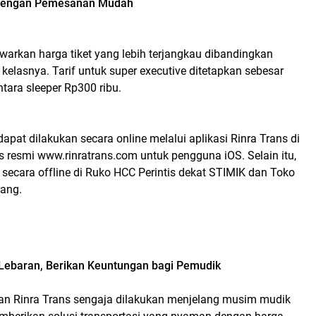
f dengan Pemesanan Mudah
warkan harga tiket yang lebih terjangkau dibandingkan
 kelasnya. Tarif untuk super executive ditetapkan sebesar
ntara sleeper Rp300 ribu.
apat dilakukan secara online melalui aplikasi Rinra Trans di
us resmi www.rinratrans.com untuk pengguna iOS. Selain itu,
ia secara offline di Ruko HCC Perintis dekat STIMIK dan Toko
rang.
Lebaran, Berikan Keuntungan bagi Pemudik
an Rinra Trans sengaja dilakukan menjelang musim mudik