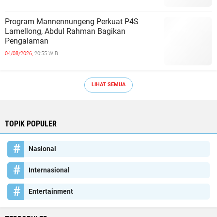
Program Mannennungeng Perkuat P4S
Lamellong, Abdul Rahman Bagikan
Pengalaman
04/08/2026,
20:55 WIB
LIHAT SEMUA
TOPIK POPULER
Nasional
Internasional
Entertainment