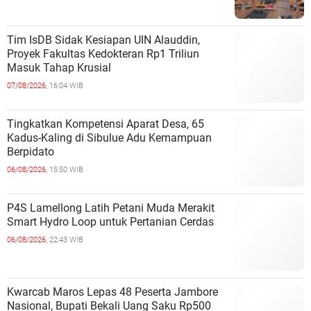
Tim IsDB Sidak Kesiapan UIN Alauddin,
Proyek Fakultas Kedokteran Rp1 Triliun
Masuk Tahap Krusial
07/08/2026,
16:04 WIB
Tingkatkan Kompetensi Aparat Desa, 65
Kadus-Kaling di Sibulue Adu Kemampuan
Berpidato
06/08/2026,
15:50 WIB
P4S Lamellong Latih Petani Muda Merakit
Smart Hydro Loop untuk Pertanian Cerdas
06/08/2026,
22:43 WIB
Kwarcab Maros Lepas 48 Peserta Jambore
Nasional, Bupati Bekali Uang Saku Rp500