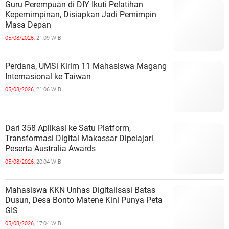
Guru Perempuan di DIY Ikuti Pelatihan
Kepemimpinan, Disiapkan Jadi Pemimpin
Masa Depan
05/08/2026,
21:09 WIB
Perdana, UMSi Kirim 11 Mahasiswa Magang
Internasional ke Taiwan
05/08/2026,
21:06 WIB
Dari 358 Aplikasi ke Satu Platform,
Transformasi Digital Makassar Dipelajari
Peserta Australia Awards
05/08/2026,
20:04 WIB
Mahasiswa KKN Unhas Digitalisasi Batas
Dusun, Desa Bonto Matene Kini Punya Peta
GIS
05/08/2026,
17:04 WIB