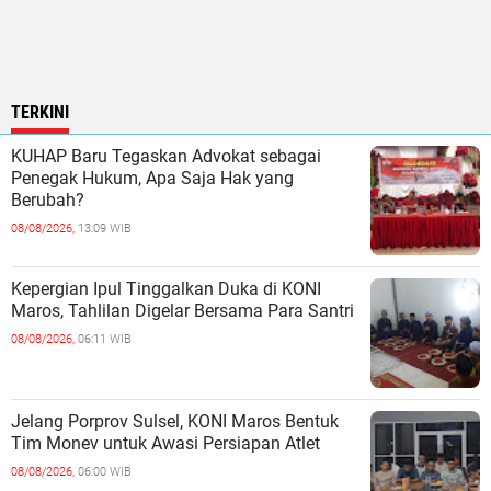
TERKINI
KUHAP Baru Tegaskan Advokat sebagai
Penegak Hukum, Apa Saja Hak yang
Berubah?
08/08/2026,
13:09 WIB
Kepergian Ipul Tinggalkan Duka di KONI
Maros, Tahlilan Digelar Bersama Para Santri
08/08/2026,
06:11 WIB
Jelang Porprov Sulsel, KONI Maros Bentuk
Tim Monev untuk Awasi Persiapan Atlet
08/08/2026,
06:00 WIB