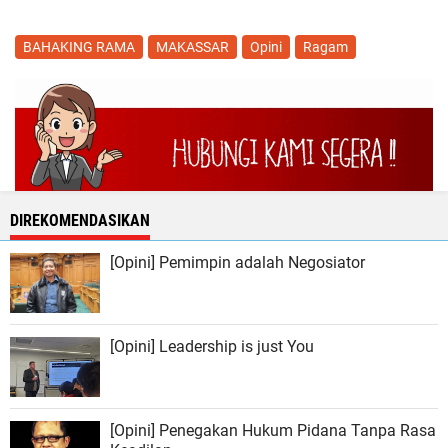
BAHAKING RAMA
MAKASSAR
Opini
Ragam
DIREKOMENDASIKAN
[Opini] Pemimpin adalah Negosiator
[Opini] Leadership is just You
[Opini] Penegakan Hukum Pidana Tanpa Rasa