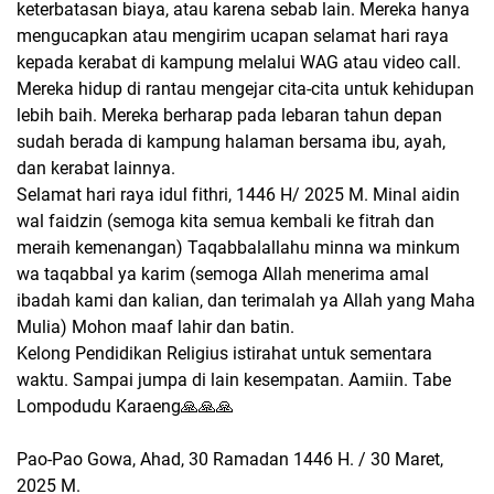
keterbatasan biaya, atau karena sebab lain. Mereka hanya
mengucapkan atau mengirim ucapan selamat hari raya
kepada kerabat di kampung melalui WAG atau video call.
Mereka hidup di rantau mengejar cita-cita untuk kehidupan
lebih baih. Mereka berharap pada lebaran tahun depan
sudah berada di kampung halaman bersama ibu, ayah,
dan kerabat lainnya.
Selamat hari raya idul fithri, 1446 H/ 2025 M. Minal aidin
wal faidzin (semoga kita semua kembali ke fitrah dan
meraih kemenangan) Taqabbalallahu minna wa minkum
wa taqabbal ya karim (semoga Allah menerima amal
ibadah kami dan kalian, dan terimalah ya Allah yang Maha
Mulia) Mohon maaf lahir dan batin.
Kelong Pendidikan Religius istirahat untuk sementara
waktu. Sampai jumpa di lain kesempatan. Aamiin. Tabe
Lompodudu Karaeng🙏🙏🙏
Pao-Pao Gowa, Ahad, 30 Ramadan 1446 H. / 30 Maret,
2025 M.