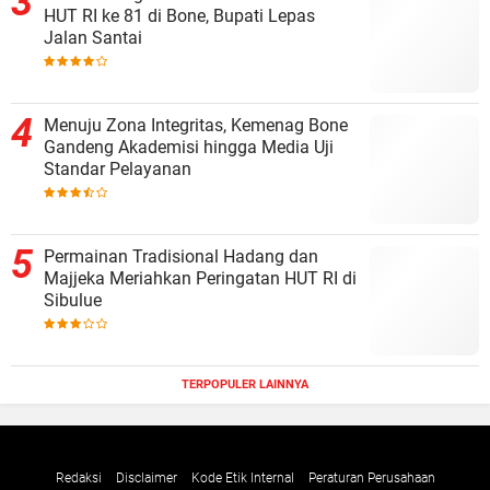
HUT RI ke 81 di Bone, Bupati Lepas
Jalan Santai
Menuju Zona Integritas, Kemenag Bone
Gandeng Akademisi hingga Media Uji
Standar Pelayanan
Permainan Tradisional Hadang dan
Majjeka Meriahkan Peringatan HUT RI di
Sibulue
TERPOPULER LAINNYA
Redaksi
Disclaimer
Kode Etik Internal
Peraturan Perusahaan