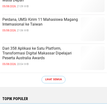
Masa Depan
05/08/2026,
21:09 WIB
Perdana, UMSi Kirim 11 Mahasiswa Magang
Internasional ke Taiwan
05/08/2026,
21:06 WIB
Dari 358 Aplikasi ke Satu Platform,
Transformasi Digital Makassar Dipelajari
Peserta Australia Awards
05/08/2026,
20:04 WIB
LIHAT SEMUA
TOPIK POPULER