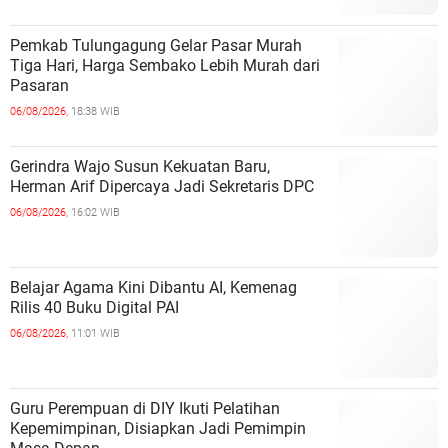
Pemkab Tulungagung Gelar Pasar Murah
Tiga Hari, Harga Sembako Lebih Murah dari
Pasaran
06/08/2026,
18:38 WIB
Gerindra Wajo Susun Kekuatan Baru,
Herman Arif Dipercaya Jadi Sekretaris DPC
06/08/2026,
16:02 WIB
Belajar Agama Kini Dibantu AI, Kemenag
Rilis 40 Buku Digital PAI
06/08/2026,
11:01 WIB
Guru Perempuan di DIY Ikuti Pelatihan
Kepemimpinan, Disiapkan Jadi Pemimpin