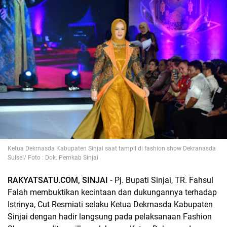
Ketua Dekrnasda Kabupaten Sinjai saat tampil di fashion show Dekranasda
Sulsel/ Foto : Dok. Pemkab Sinjai
RAKYATSATU.COM, SINJAI -
Pj. Bupati Sinjai, TR. Fahsul
Falah membuktikan kecintaan dan dukungannya terhadap
Istrinya, Cut Resmiati selaku Ketua Dekrnasda Kabupaten
Sinjai dengan hadir langsung pada pelaksanaan Fashion