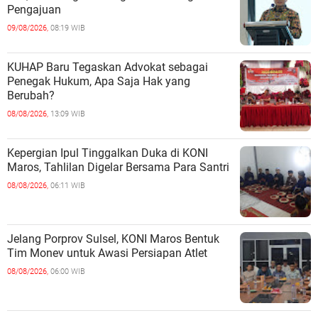
Pengajuan
09/08/2026,
08:19 WIB
KUHAP Baru Tegaskan Advokat sebagai
Penegak Hukum, Apa Saja Hak yang
Berubah?
08/08/2026,
13:09 WIB
Kepergian Ipul Tinggalkan Duka di KONI
Maros, Tahlilan Digelar Bersama Para Santri
08/08/2026,
06:11 WIB
Jelang Porprov Sulsel, KONI Maros Bentuk
Tim Monev untuk Awasi Persiapan Atlet
08/08/2026,
06:00 WIB