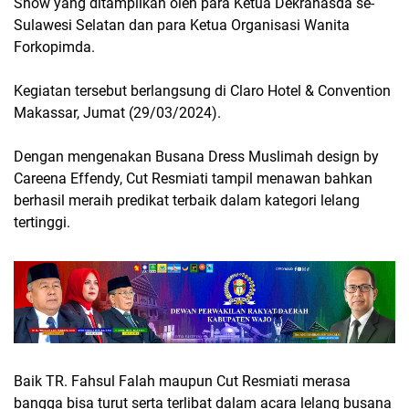
Show yang ditampilkan oleh para Ketua Dekranasda se-
Sulawesi Selatan dan para Ketua Organisasi Wanita
Forkopimda.
Kegiatan tersebut berlangsung di Claro Hotel & Convention
Makassar, Jumat (29/03/2024).
Dengan mengenakan Busana Dress Muslimah design by
Careena Effendy, Cut Resmiati tampil menawan bahkan
berhasil meraih predikat terbaik dalam kategori lelang
tertinggi.
Baik TR. Fahsul Falah maupun Cut Resmiati merasa
bangga bisa turut serta terlibat dalam acara lelang busana