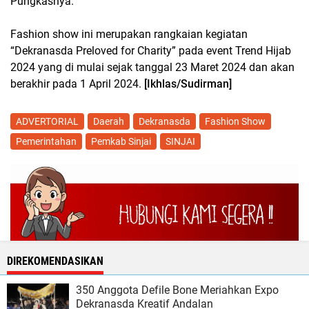
Pungkasnya.
Fashion show ini merupakan rangkaian kegiatan
“Dekranasda Preloved for Charity” pada event Trend Hijab
2024 yang di mulai sejak tanggal 23 Maret 2024 dan akan
berakhir pada 1 April 2024.
[Ikhlas/Sudirman]
ADVERTORIAL
Daerah
Dekranasda
Fashion Show
Pemerintahan
Pemkab Sinjai
SINJAI
DIREKOMENDASIKAN
350 Anggota Defile Bone Meriahkan Expo
Dekranasda Kreatif Andalan