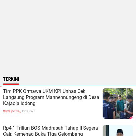
TERKINI
Tim PPK Ormawa UKM KPI Unhas Cek
Langsung Program Mannennungeng di Desa
Kajaolaliddong
09/08/2026,
19:08 WIB
Rp4,1 Triliun BOS Madrasah Tahap II Segera
Cair, Kemenag Buka Tiga Gelombang