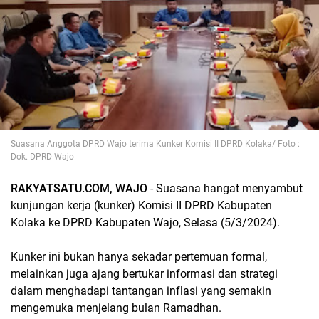
Suasana Anggota DPRD Wajo terima Kunker Komisi II DPRD Kolaka/ Foto :
Dok. DPRD Wajo
RAKYATSATU.COM, WAJO
- Suasana hangat menyambut
kunjungan kerja (kunker) Komisi II DPRD Kabupaten
Kolaka ke DPRD Kabupaten Wajo, Selasa (5/3/2024).
Kunker ini bukan hanya sekadar pertemuan formal,
melainkan juga ajang bertukar informasi dan strategi
dalam menghadapi tantangan inflasi yang semakin
mengemuka menjelang bulan Ramadhan.