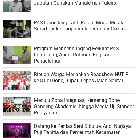
Jabatan Gunakan Manajemen Talenta
P4S Lamellong Latih Petani Muda Merakit
Smart Hydro Loop untuk Pertanian Cerdas
Program Mannennungeng Perkuat P4S
Lamellong, Abdul Rahman Bagikan
Pengalaman
Ribuan Warga Meriahkan Roadshow HUT RI
ke 81 di Bone, Bupati Lepas Jalan Santai
Menuju Zona Integritas, Kemenag Bone
Gandeng Akademisi hingga Media Uji Standar
Pelayanan
Datang ke Pentas Seni Sibulue, Andi Nurjaya
Puji Panitia dan Pemerintah Kecamatan