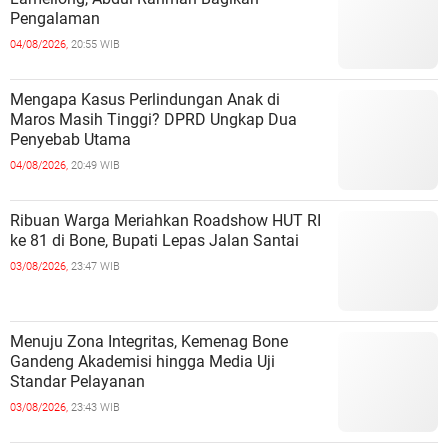
Pengalaman
04/08/2026,
20:55 WIB
Mengapa Kasus Perlindungan Anak di
Maros Masih Tinggi? DPRD Ungkap Dua
Penyebab Utama
04/08/2026,
20:49 WIB
Ribuan Warga Meriahkan Roadshow HUT RI
ke 81 di Bone, Bupati Lepas Jalan Santai
03/08/2026,
23:47 WIB
Menuju Zona Integritas, Kemenag Bone
Gandeng Akademisi hingga Media Uji
Standar Pelayanan
03/08/2026,
23:43 WIB