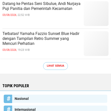
Datang ke Pentas Seni Sibulue, Andi Nurjaya
Puji Panitia dan Pemerintah Kecamatan
03/08/2026,
22:52 WIB
Terbatas! Yamaha Fazzio Sunset Blue Hadir
dengan Tampilan Retro Summer yang
Mencuri Perhatian
03/08/2026,
19:23 WIB
LIHAT SEMUA
TOPIK POPULER
Nasional
Internasional