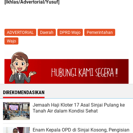
[Ikhlas/Advertorial/Yusuf]
ADVERTORIAL
Daerah
DPRD Wajo
Pemerintahan
Wajo
DIREKOMENDASIKAN
Jemaah Haji Kloter 17 Asal Sinjai Pulang ke
Tanah Air dalam Kondisi Sehat
Enam Kepala OPD di Sinjai Kosong, Pengisian