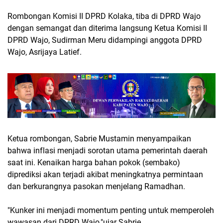
Rombongan Komisi II DPRD Kolaka, tiba di DPRD Wajo
dengan semangat dan diterima langsung Ketua Komisi II
DPRD Wajo, Sudirman Meru didampingi anggota DPRD
Wajo, Asrijaya Latief.
Ketua rombongan, Sabrie Mustamin menyampaikan
bahwa inflasi menjadi sorotan utama pemerintah daerah
saat ini. Kenaikan harga bahan pokok (sembako)
diprediksi akan terjadi akibat meningkatnya permintaan
dan berkurangnya pasokan menjelang Ramadhan.
"Kunker ini menjadi momentum penting untuk memperoleh
wawasan dari DPRD Wajo,"ujar Sabrie.