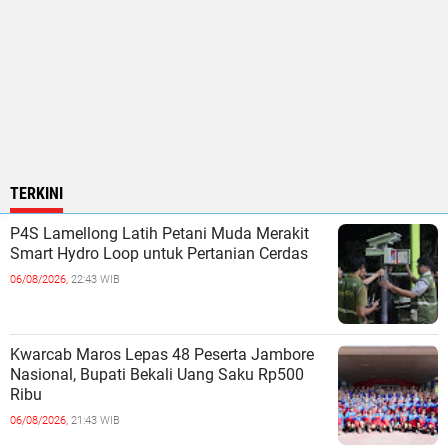
TERKINI
P4S Lamellong Latih Petani Muda Merakit
Smart Hydro Loop untuk Pertanian Cerdas
06/08/2026,
22:43 WIB
Kwarcab Maros Lepas 48 Peserta Jambore
Nasional, Bupati Bekali Uang Saku Rp500
Ribu
06/08/2026,
21:43 WIB