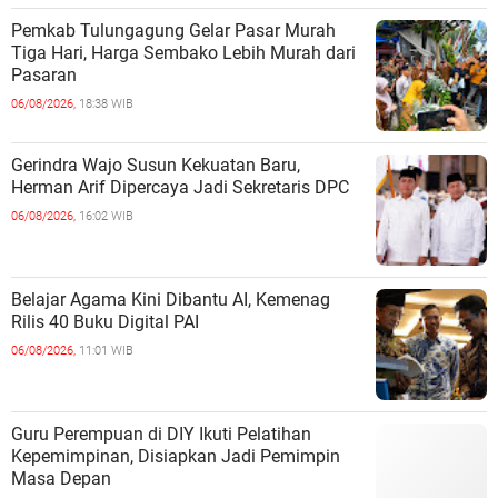
Pemkab Tulungagung Gelar Pasar Murah
Tiga Hari, Harga Sembako Lebih Murah dari
Pasaran
06/08/2026,
18:38 WIB
Gerindra Wajo Susun Kekuatan Baru,
Herman Arif Dipercaya Jadi Sekretaris DPC
06/08/2026,
16:02 WIB
Belajar Agama Kini Dibantu AI, Kemenag
Rilis 40 Buku Digital PAI
06/08/2026,
11:01 WIB
Guru Perempuan di DIY Ikuti Pelatihan
Kepemimpinan, Disiapkan Jadi Pemimpin
Masa Depan