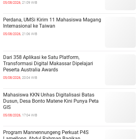
05/08/2026,
21:09 WIB
Perdana, UMSi Kirim 11 Mahasiswa Magang
Internasional ke Taiwan
05/08/2026,
21:06 WIB
Dari 358 Aplikasi ke Satu Platform,
Transformasi Digital Makassar Dipelajari
Peserta Australia Awards
05/08/2026,
20:04 WIB
Mahasiswa KKN Unhas Digitalisasi Batas
Dusun, Desa Bonto Matene Kini Punya Peta
GIS
05/08/2026,
17:04 WIB
Program Mannennungeng Perkuat P4S
Lamellong, Abdul Rahman Bagikan