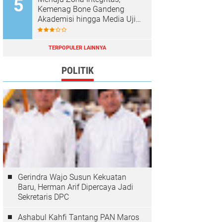
Kemenag Bone Gandeng
Akademisi hingga Media Uji
Standar Pelayanan
TERPOPULER LAINNYA
POLITIK
Gerindra Wajo Susun Kekuatan
Baru, Herman Arif Dipercaya Jadi
Sekretaris DPC
Ashabul Kahfi Tantang PAN Maros