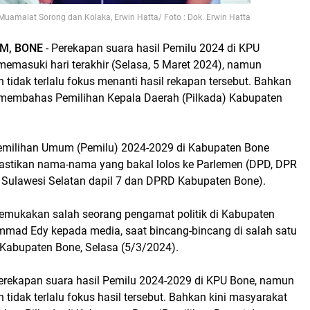
uamalat Sorong dan Kolaka, Erwin Hatta/ Foto : Dok. Erwin Hatta
M, BONE
- Perekapan suara hasil Pemilu 2024 di KPU
emasuki hari terakhir (Selasa, 5 Maret 2024), namun
tidak terlalu fokus menanti hasil rekapan tersebut. Bahkan
 membahas Pemilihan Kepala Daerah (Pilkada) Kabupaten
Pemilihan Umum (Pemilu) 2024-2029 di Kabupaten Bone
astikan nama-nama yang bakal lolos ke Parlemen (DPD, DPR
i Sulawesi Selatan dapil 7 dan DPRD Kabupaten Bone).
mukakan salah seorang pengamat politik di Kabupaten
mad Edy kepada media, saat bincang-bincang di salah satu
 Kabupaten Bone, Selasa (5/3/2024).
r perekapan suara hasil Pemilu 2024-2029 di KPU Bone, namun
tidak terlalu fokus hasil tersebut. Bahkan kini masyarakat