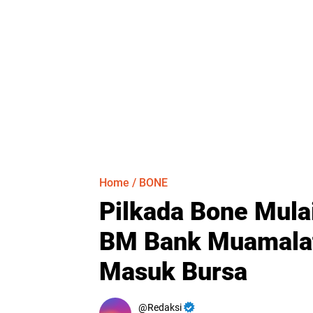
Home
/
BONE
Pilkada Bone Mula
BM Bank Muamalat
Masuk Bursa
Redaksi