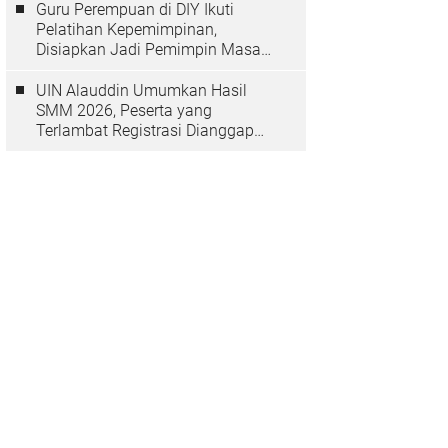
Guru Perempuan di DIY Ikuti
Pelatihan Kepemimpinan,
Disiapkan Jadi Pemimpin Masa
Depan
UIN Alauddin Umumkan Hasil
SMM 2026, Peserta yang
Terlambat Registrasi Dianggap
Mundur