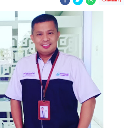
Komentar (
)