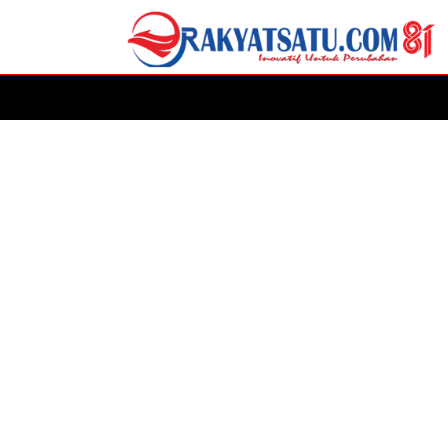
HOME
DAERAH
ADVERTORIAL
POLITIK
P