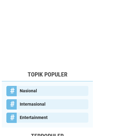
TOPIK POPULER
Nasional
Internasional
Entertainment