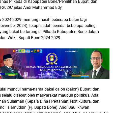
has Pilkada di Kabupaten Bone/Pemilihan Bupati dan
-2029," jelas Andi Muhammad Edy.
da 2024-2029 memang masih beberapa bulan lagi
ovember 2024), tetapi sudah beredar beberapa poling,
yang bakal bertarung di Pilkada Kabupaten Bone dalam
 dan Wakil Bupati Bone 2024-2029.
mulai muncul nama-nama bakal calon (balon) Bupati dan
selalu disebut oleh masyarakat maupun politikus. Ada
an Sulaiman (Kepala Dinas Pertanian, Holtikultura, dan
ndi Islamuddin (Pj. Bupati Bone), Andi Bau Ikhwan