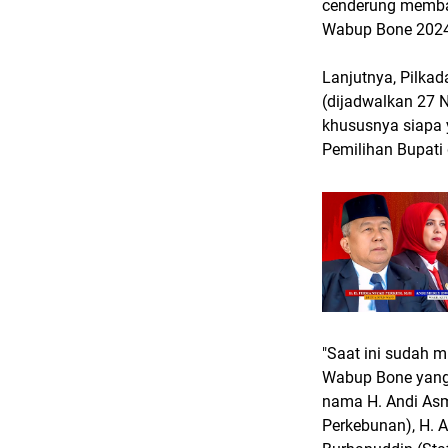
cenderung memba
Wabup Bone 2024
Lanjutnya, Pilka
(dijadwalkan 27 N
khususnya siapa 
Pemilihan Bupati
"Saat ini sudah 
Wabup Bone yang 
nama H. Andi Asm
Perkebunan), H. A