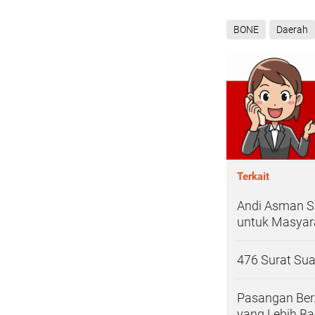
BONE
Daerah
Terkait
Andi Asman S
untuk Masyar
476 Surat Su
Pasangan Ber
yang Lebih Ba