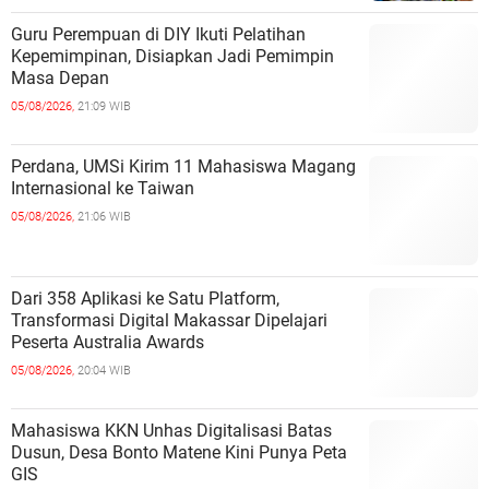
Guru Perempuan di DIY Ikuti Pelatihan
Kepemimpinan, Disiapkan Jadi Pemimpin
Masa Depan
05/08/2026,
21:09 WIB
Perdana, UMSi Kirim 11 Mahasiswa Magang
Internasional ke Taiwan
05/08/2026,
21:06 WIB
Dari 358 Aplikasi ke Satu Platform,
Transformasi Digital Makassar Dipelajari
Peserta Australia Awards
05/08/2026,
20:04 WIB
Mahasiswa KKN Unhas Digitalisasi Batas
Dusun, Desa Bonto Matene Kini Punya Peta
GIS