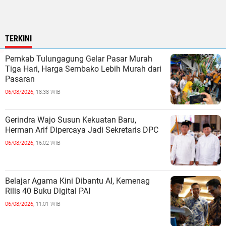
TERKINI
Pemkab Tulungagung Gelar Pasar Murah
Tiga Hari, Harga Sembako Lebih Murah dari
Pasaran
06/08/2026,
18:38 WIB
Gerindra Wajo Susun Kekuatan Baru,
Herman Arif Dipercaya Jadi Sekretaris DPC
06/08/2026,
16:02 WIB
Belajar Agama Kini Dibantu AI, Kemenag
Rilis 40 Buku Digital PAI
06/08/2026,
11:01 WIB