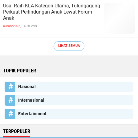
Usai Raih KLA Kategori Utama, Tulungagung
Perkuat Perlindungan Anak Lewat Forum
Anak
03/08/2026,
14:18 WIB
LIHAT SEMUA
TOPIK POPULER
Nasional
Internasional
Entertainment
TERPOPULER