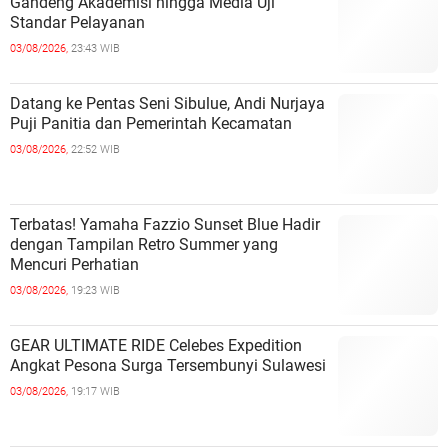
Gandeng Akademisi hingga Media Uji
Standar Pelayanan
03/08/2026,
23:43 WIB
Datang ke Pentas Seni Sibulue, Andi Nurjaya
Puji Panitia dan Pemerintah Kecamatan
03/08/2026,
22:52 WIB
Terbatas! Yamaha Fazzio Sunset Blue Hadir
dengan Tampilan Retro Summer yang
Mencuri Perhatian
03/08/2026,
19:23 WIB
GEAR ULTIMATE RIDE Celebes Expedition
Angkat Pesona Surga Tersembunyi Sulawesi
03/08/2026,
19:17 WIB