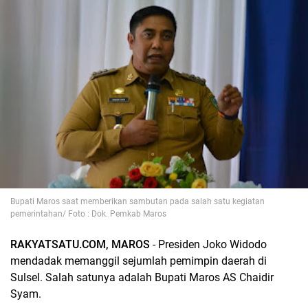
Bupati Maros saat memberikan sambutan pada salah satu kegiatan
pemerintahan/ Foto : Dok. Pemkab Maros
RAKYATSATU.COM, MAROS
- Presiden Joko Widodo
mendadak memanggil sejumlah pemimpin daerah di
Sulsel. Salah satunya adalah Bupati Maros AS Chaidir
Syam.