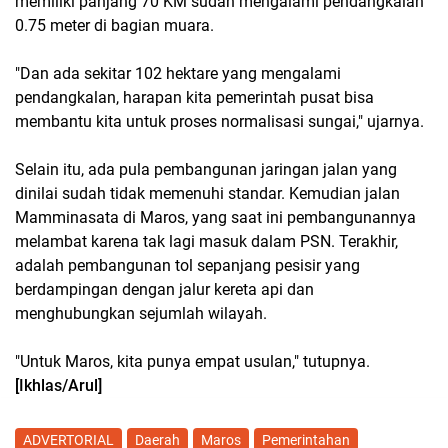
memiliki panjang 70 KM sudah mengalami pendangkalan
0.75 meter di bagian muara.
"Dan ada sekitar 102 hektare yang mengalami
pendangkalan, harapan kita pemerintah pusat bisa
membantu kita untuk proses normalisasi sungai," ujarnya.
Selain itu, ada pula pembangunan jaringan jalan yang
dinilai sudah tidak memenuhi standar. Kemudian jalan
Mamminasata di Maros, yang saat ini pembangunannya
melambat karena tak lagi masuk dalam PSN. Terakhir,
adalah pembangunan tol sepanjang pesisir yang
berdampingan dengan jalur kereta api dan
menghubungkan sejumlah wilayah.
"Untuk Maros, kita punya empat usulan," tutupnya.
[Ikhlas/Arul]
ADVERTORIAL
Daerah
Maros
Pemerintahan