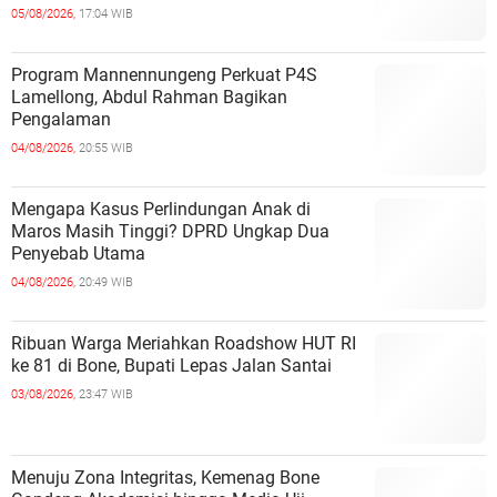
05/08/2026,
17:04 WIB
Program Mannennungeng Perkuat P4S
Lamellong, Abdul Rahman Bagikan
Pengalaman
04/08/2026,
20:55 WIB
Mengapa Kasus Perlindungan Anak di
Maros Masih Tinggi? DPRD Ungkap Dua
Penyebab Utama
04/08/2026,
20:49 WIB
Ribuan Warga Meriahkan Roadshow HUT RI
ke 81 di Bone, Bupati Lepas Jalan Santai
03/08/2026,
23:47 WIB
Menuju Zona Integritas, Kemenag Bone