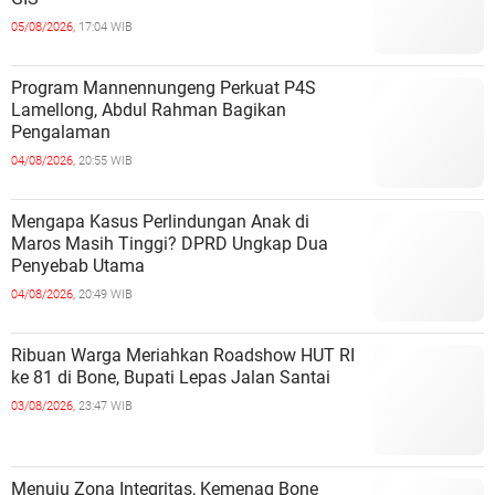
05/08/2026,
17:04 WIB
Program Mannennungeng Perkuat P4S
Lamellong, Abdul Rahman Bagikan
Pengalaman
04/08/2026,
20:55 WIB
Mengapa Kasus Perlindungan Anak di
Maros Masih Tinggi? DPRD Ungkap Dua
Penyebab Utama
04/08/2026,
20:49 WIB
Ribuan Warga Meriahkan Roadshow HUT RI
ke 81 di Bone, Bupati Lepas Jalan Santai
03/08/2026,
23:47 WIB
Menuju Zona Integritas, Kemenag Bone