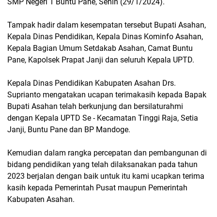
SMP Negeri 1 Buntu Pane, Senin (29/1/2024).
Tampak hadir dalam kesempatan tersebut Bupati Asahan,
Kepala Dinas Pendidikan, Kepala Dinas Kominfo Asahan,
Kepala Bagian Umum Setdakab Asahan, Camat Buntu
Pane, Kapolsek Prapat Janji dan seluruh Kepala UPTD.
Kepala Dinas Pendidikan Kabupaten Asahan Drs.
Suprianto mengatakan ucapan terimakasih kepada Bapak
Bupati Asahan telah berkunjung dan bersilaturahmi
dengan Kepala UPTD Se - Kecamatan Tinggi Raja, Setia
Janji, Buntu Pane dan BP Mandoge.
Kemudian dalam rangka percepatan dan pembangunan di
bidang pendidikan yang telah dilaksanakan pada tahun
2023 berjalan dengan baik untuk itu kami ucapkan terima
kasih kepada Pemerintah Pusat maupun Pemerintah
Kabupaten Asahan.