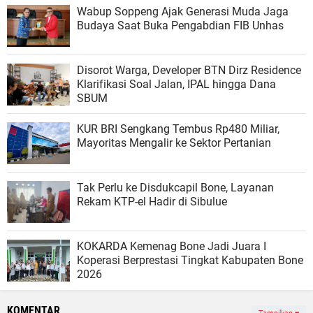
Wabup Soppeng Ajak Generasi Muda Jaga
Budaya Saat Buka Pengabdian FIB Unhas
Disorot Warga, Developer BTN Dirz Residence
Klarifikasi Soal Jalan, IPAL hingga Dana
SBUM
KUR BRI Sengkang Tembus Rp480 Miliar,
Mayoritas Mengalir ke Sektor Pertanian
Tak Perlu ke Disdukcapil Bone, Layanan
Rekam KTP-el Hadir di Sibulue
KOKARDA Kemenag Bone Jadi Juara I
Koperasi Berprestasi Tingkat Kabupaten Bone
2026
KOMENTAR