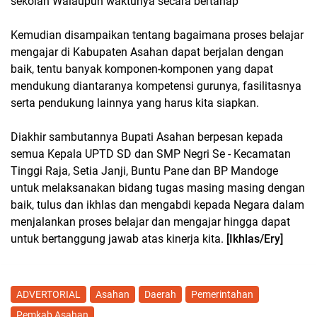
sekolah Walaupun waktunya secara bertahap
Kemudian disampaikan tentang bagaimana proses belajar
mengajar di Kabupaten Asahan dapat berjalan dengan
baik, tentu banyak komponen-komponen yang dapat
mendukung diantaranya kompetensi gurunya, fasilitasnya
serta pendukung lainnya yang harus kita siapkan.
Diakhir sambutannya Bupati Asahan berpesan kepada
semua Kepala UPTD SD dan SMP Negri Se - Kecamatan
Tinggi Raja, Setia Janji, Buntu Pane dan BP Mandoge
untuk melaksanakan bidang tugas masing masing dengan
baik, tulus dan ikhlas dan mengabdi kepada Negara dalam
menjalankan proses belajar dan mengajar hingga dapat
untuk bertanggung jawab atas kinerja kita.
[Ikhlas/Ery]
ADVERTORIAL
Asahan
Daerah
Pemerintahan
Pemkab Asahan