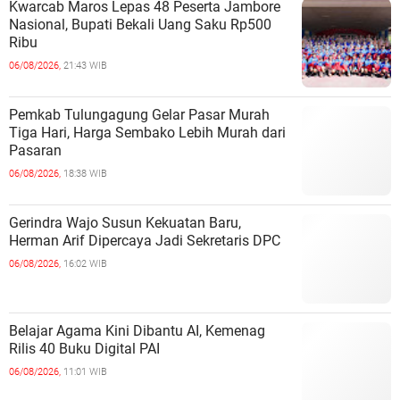
Kwarcab Maros Lepas 48 Peserta Jambore
Nasional, Bupati Bekali Uang Saku Rp500
Ribu
06/08/2026,
21:43 WIB
Pemkab Tulungagung Gelar Pasar Murah
Tiga Hari, Harga Sembako Lebih Murah dari
Pasaran
06/08/2026,
18:38 WIB
Gerindra Wajo Susun Kekuatan Baru,
Herman Arif Dipercaya Jadi Sekretaris DPC
06/08/2026,
16:02 WIB
Belajar Agama Kini Dibantu AI, Kemenag
Rilis 40 Buku Digital PAI
06/08/2026,
11:01 WIB