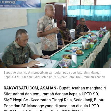
Bupati Asahan saat memberikan sambutan pada bersilaturahmi dengan
Kepala UPTD SD dan SMP/ Senin (29/1/2024)/ Foto : Dok. Pemkab Asahan
RAKYATSATU.COM, ASAHAN
- Bupati Asahan menghadiri
Silaturahmi dan temu ramah dengan kepala UPTD SD,
SMP Negri Se - Kecamatan Tinggi Raja, Setia Janji, Buntu
Pane dan BP Mandoge yang di pusatkan di aula UPTD