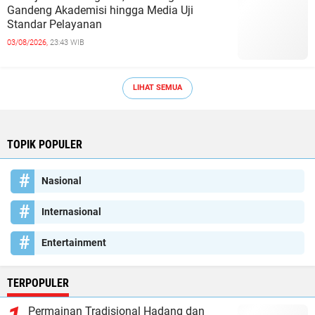
Gandeng Akademisi hingga Media Uji
Standar Pelayanan
03/08/2026,
23:43 WIB
LIHAT SEMUA
TOPIK POPULER
Nasional
Internasional
Entertainment
TERPOPULER
Permainan Tradisional Hadang dan