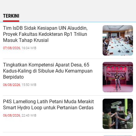
TERKINI
Tim IsDB Sidak Kesiapan UIN Alauddin,
Proyek Fakultas Kedokteran Rp1 Triliun
Masuk Tahap Krusial
07/08/2026,
16:04 WIB
Tingkatkan Kompetensi Aparat Desa, 65
Kadus-Kaling di Sibulue Adu Kemampuan
Berpidato
06/08/2026,
15:50 WIB
P4S Lamellong Latih Petani Muda Merakit
Smart Hydro Loop untuk Pertanian Cerdas
06/08/2026,
22:43 WIB