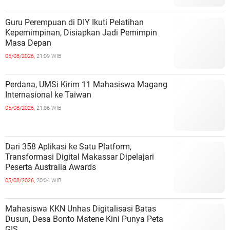
Guru Perempuan di DIY Ikuti Pelatihan
Kepemimpinan, Disiapkan Jadi Pemimpin
Masa Depan
05/08/2026,
21:09 WIB
Perdana, UMSi Kirim 11 Mahasiswa Magang
Internasional ke Taiwan
05/08/2026,
21:06 WIB
Dari 358 Aplikasi ke Satu Platform,
Transformasi Digital Makassar Dipelajari
Peserta Australia Awards
05/08/2026,
20:04 WIB
Mahasiswa KKN Unhas Digitalisasi Batas
Dusun, Desa Bonto Matene Kini Punya Peta
GIS