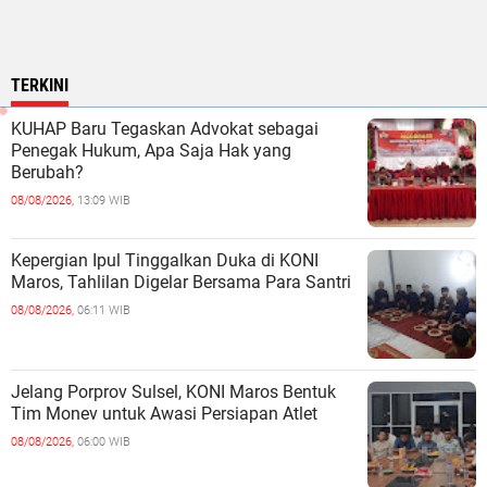
TERKINI
KUHAP Baru Tegaskan Advokat sebagai
Penegak Hukum, Apa Saja Hak yang
Berubah?
08/08/2026,
13:09 WIB
Kepergian Ipul Tinggalkan Duka di KONI
Maros, Tahlilan Digelar Bersama Para Santri
08/08/2026,
06:11 WIB
Jelang Porprov Sulsel, KONI Maros Bentuk
Tim Monev untuk Awasi Persiapan Atlet
08/08/2026,
06:00 WIB