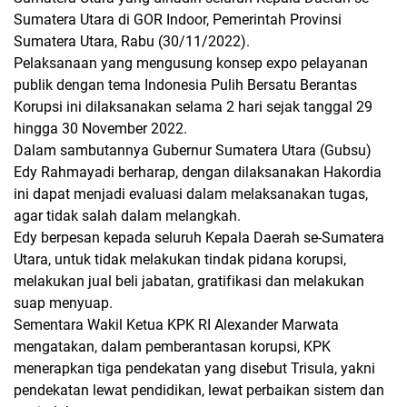
Sumatera Utara di GOR Indoor, Pemerintah Provinsi
Sumatera Utara, Rabu (30/11/2022).
Pelaksanaan yang mengusung konsep expo pelayanan
publik dengan tema Indonesia Pulih Bersatu Berantas
Korupsi ini dilaksanakan selama 2 hari sejak tanggal 29
hingga 30 November 2022.
Dalam sambutannya Gubernur Sumatera Utara (Gubsu)
Edy Rahmayadi berharap, dengan dilaksanakan Hakordia
ini dapat menjadi evaluasi dalam melaksanakan tugas,
agar tidak salah dalam melangkah.
Edy berpesan kepada seluruh Kepala Daerah se-Sumatera
Utara, untuk tidak melakukan tindak pidana korupsi,
melakukan jual beli jabatan, gratifikasi dan melakukan
suap menyuap.
Sementara Wakil Ketua KPK RI Alexander Marwata
mengatakan, dalam pemberantasan korupsi, KPK
menerapkan tiga pendekatan yang disebut Trisula, yakni
pendekatan lewat pendidikan, lewat perbaikan sistem dan