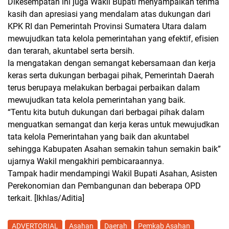
Dikesempatan ini juga Wakil Bupati menyampaikan terima
kasih dan apresiasi yang mendalam atas dukungan dari
KPK RI dan Pemerintah Provinsi Sumatera Utara dalam
mewujudkan tata kelola pemerintahan yang efektif, efisien
dan terarah, akuntabel serta bersih.
Ia mengatakan dengan semangat kebersamaan dan kerja
keras serta dukungan berbagai pihak, Pemerintah Daerah
terus berupaya melakukan berbagai perbaikan dalam
mewujudkan tata kelola pemerintahan yang baik.
“Tentu kita butuh dukungan dari berbagai pihak dalam
menguatkan semangat dan kerja keras untuk mewujudkan
tata kelola Pemerintahan yang baik dan akuntabel
sehingga Kabupaten Asahan semakin tahun semakin baik”
ujarnya Wakil mengakhiri pembicaraannya.
Tampak hadir mendampingi Wakil Bupati Asahan, Asisten
Perekonomian dan Pembangunan dan beberapa OPD
terkait.
[Ikhlas/Aditia]
ADVERTORIAL
Asahan
Daerah
Pemkab Asahan