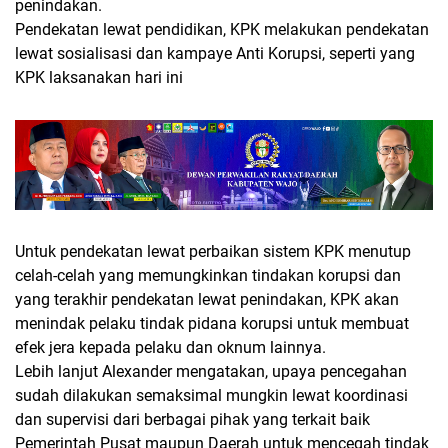
penindakan.
Pendekatan lewat pendidikan, KPK melakukan pendekatan
lewat sosialisasi dan kampaye Anti Korupsi, seperti yang
KPK laksanakan hari ini
Untuk pendekatan lewat perbaikan sistem KPK menutup
celah-celah yang memungkinkan tindakan korupsi dan
yang terakhir pendekatan lewat penindakan, KPK akan
menindak pelaku tindak pidana korupsi untuk membuat
efek jera kepada pelaku dan oknum lainnya.
Lebih lanjut Alexander mengatakan, upaya pencegahan
sudah dilakukan semaksimal mungkin lewat koordinasi
dan supervisi dari berbagai pihak yang terkait baik
Pemerintah Pusat maupun Daerah untuk mencegah tindak