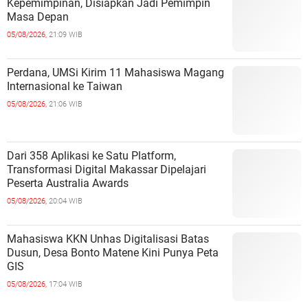
Kepemimpinan, Disiapkan Jadi Pemimpin
Masa Depan
05/08/2026,
21:09 WIB
Perdana, UMSi Kirim 11 Mahasiswa Magang
Internasional ke Taiwan
05/08/2026,
21:06 WIB
Dari 358 Aplikasi ke Satu Platform,
Transformasi Digital Makassar Dipelajari
Peserta Australia Awards
05/08/2026,
20:04 WIB
Mahasiswa KKN Unhas Digitalisasi Batas
Dusun, Desa Bonto Matene Kini Punya Peta
GIS
05/08/2026,
17:04 WIB