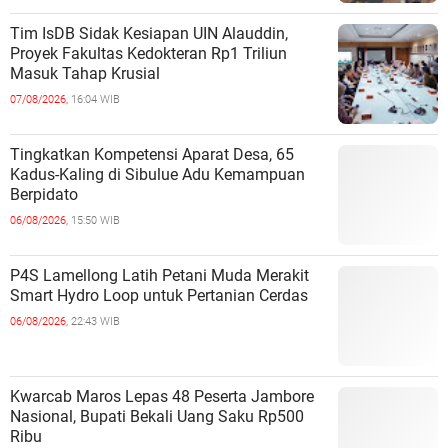
Tim IsDB Sidak Kesiapan UIN Alauddin,
Proyek Fakultas Kedokteran Rp1 Triliun
Masuk Tahap Krusial
07/08/2026,
16:04 WIB
Tingkatkan Kompetensi Aparat Desa, 65
Kadus-Kaling di Sibulue Adu Kemampuan
Berpidato
06/08/2026,
15:50 WIB
P4S Lamellong Latih Petani Muda Merakit
Smart Hydro Loop untuk Pertanian Cerdas
06/08/2026,
22:43 WIB
Kwarcab Maros Lepas 48 Peserta Jambore
Nasional, Bupati Bekali Uang Saku Rp500
Ribu