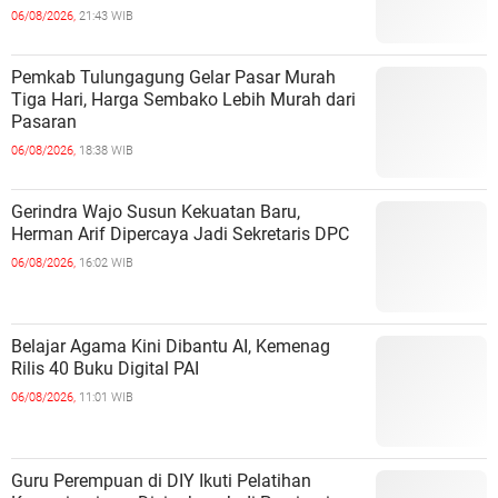
06/08/2026,
21:43 WIB
Pemkab Tulungagung Gelar Pasar Murah
Tiga Hari, Harga Sembako Lebih Murah dari
Pasaran
06/08/2026,
18:38 WIB
Gerindra Wajo Susun Kekuatan Baru,
Herman Arif Dipercaya Jadi Sekretaris DPC
06/08/2026,
16:02 WIB
Belajar Agama Kini Dibantu AI, Kemenag
Rilis 40 Buku Digital PAI
06/08/2026,
11:01 WIB
Guru Perempuan di DIY Ikuti Pelatihan