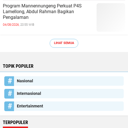
Program Mannennungeng Perkuat P4S
Lamellong, Abdul Rahman Bagikan
Pengalaman
04/08/2026,
20:55 WIB
LIHAT SEMUA
TOPIK POPULER
Nasional
Internasional
Entertainment
TERPOPULER